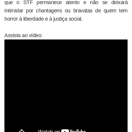
que o STF permanece atento e não se deixará
intimidar por chantagens ou bravatas de quem tem
horror à liberdade e à justiça social.
Assista ao vídeo: