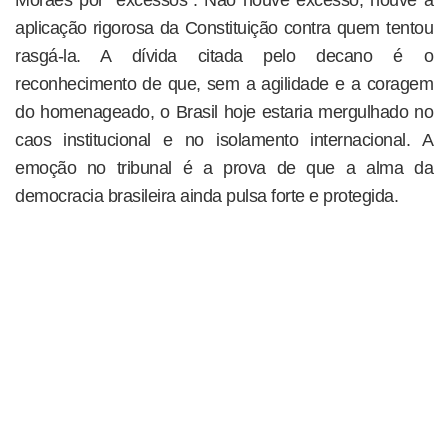
aplicação rigorosa da Constituição contra quem tentou
rasgá-la. A dívida citada pelo decano é o
reconhecimento de que, sem a agilidade e a coragem
do homenageado, o Brasil hoje estaria mergulhado no
caos institucional e no isolamento internacional. A
emoção no tribunal é a prova de que a alma da
democracia brasileira ainda pulsa forte e protegida.