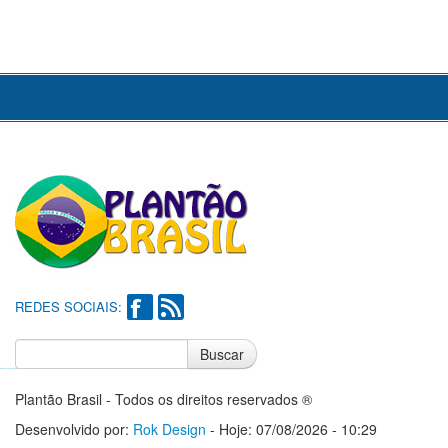
REDES SOCIAIS:
Buscar
Notícias do Flamengo
Notícias do Corinthians
Plantão Brasil - Todos os direitos reservados ®
Desenvolvido por:
Rok Design
- Hoje: 07/08/2026 - 10:29