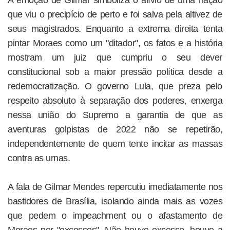
que viu o precipício de perto e foi salva pela altivez de
seus magistrados. Enquanto a extrema direita tenta
pintar Moraes como um "ditador", os fatos e a história
mostram um juiz que cumpriu o seu dever
constitucional sob a maior pressão política desde a
redemocratização. O governo Lula, que preza pelo
respeito absoluto à separação dos poderes, enxerga
nessa união do Supremo a garantia de que as
aventuras golpistas de 2022 não se repetirão,
independentemente de quem tente incitar as massas
contra as urnas.
A fala de Gilmar Mendes repercutiu imediatamente nos
bastidores de Brasília, isolando ainda mais as vozes
que pedem o impeachment ou o afastamento de
Moraes por "excessos". Não houve excesso, houve a