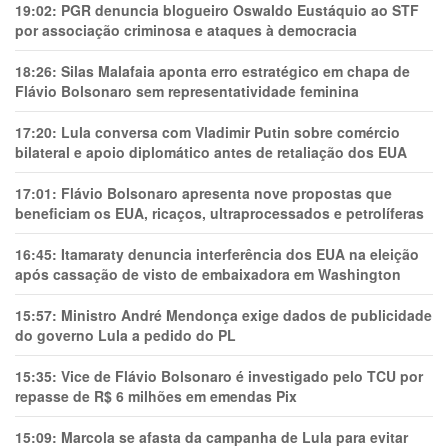
19:02:
PGR denuncia blogueiro Oswaldo Eustáquio ao STF
por associação criminosa e ataques à democracia
18:26:
Silas Malafaia aponta erro estratégico em chapa de
Flávio Bolsonaro sem representatividade feminina
17:20:
Lula conversa com Vladimir Putin sobre comércio
bilateral e apoio diplomático antes de retaliação dos EUA
17:01:
Flávio Bolsonaro apresenta nove propostas que
beneficiam os EUA, ricaços, ultraprocessados e petrolíferas
16:45:
Itamaraty denuncia interferência dos EUA na eleição
após cassação de visto de embaixadora em Washington
15:57:
Ministro André Mendonça exige dados de publicidade
do governo Lula a pedido do PL
15:35:
Vice de Flávio Bolsonaro é investigado pelo TCU por
repasse de R$ 6 milhões em emendas Pix
15:09:
Marcola se afasta da campanha de Lula para evitar