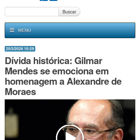
Buscar
MENU
20/3/2026 10:29
Dívida histórica: Gilmar
Mendes se emociona em
homenagem a Alexandre de
Moraes