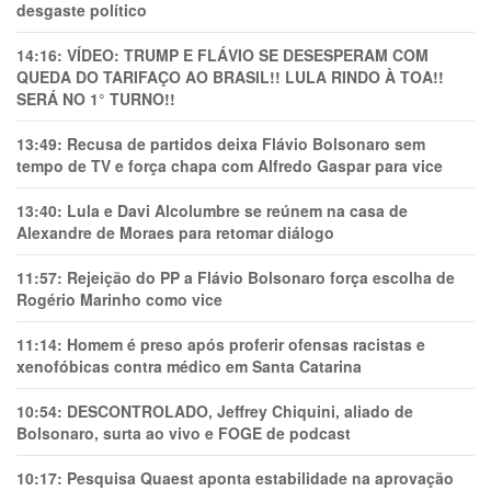
desgaste político
14:16:
VÍDEO: TRUMP E FLÁVIO SE DESESPERAM COM
QUEDA DO TARIFAÇO AO BRASIL!! LULA RINDO À TOA!!
SERÁ NO 1° TURNO!!
13:49:
Recusa de partidos deixa Flávio Bolsonaro sem
tempo de TV e força chapa com Alfredo Gaspar para vice
13:40:
Lula e Davi Alcolumbre se reúnem na casa de
Alexandre de Moraes para retomar diálogo
11:57:
Rejeição do PP a Flávio Bolsonaro força escolha de
Rogério Marinho como vice
11:14:
Homem é preso após proferir ofensas racistas e
xenofóbicas contra médico em Santa Catarina
10:54:
DESCONTROLADO, Jeffrey Chiquini, aliado de
Bolsonaro, surta ao vivo e FOGE de podcast
10:17:
Pesquisa Quaest aponta estabilidade na aprovação