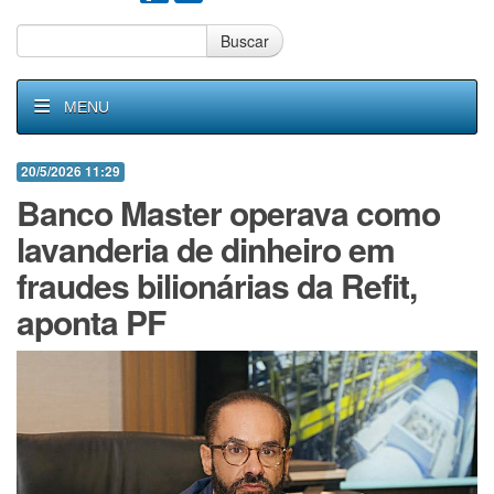
Buscar
MENU
20/5/2026 11:29
Banco Master operava como
lavanderia de dinheiro em
fraudes bilionárias da Refit,
aponta PF