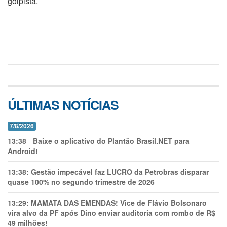
golpista.
ÚLTIMAS NOTÍCIAS
7/8/2026
13:38
-
Baixe o aplicativo do Plantão Brasil.NET para
Android!
13:38:
Gestão impecável faz LUCRO da Petrobras disparar
quase 100% no segundo trimestre de 2026
13:29:
MAMATA DAS EMENDAS! Vice de Flávio Bolsonaro
vira alvo da PF após Dino enviar auditoria com rombo de R$
49 milhões!