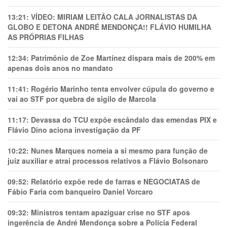
13:21:
VÍDEO: MIRIAM LEITÃO CALA JORNALISTAS DA
GLOBO E DETONA ANDRÉ MENDONÇA!! FLÁVIO HUMILHA
AS PRÓPRIAS FILHAS
12:34:
Patrimônio de Zoe Martínez dispara mais de 200% em
apenas dois anos no mandato
11:41:
Rogério Marinho tenta envolver cúpula do governo e
vai ao STF por quebra de sigilo de Marcola
11:17:
Devassa do TCU expõe escândalo das emendas PIX e
Flávio Dino aciona investigação da PF
10:22:
Nunes Marques nomeia a si mesmo para função de
juiz auxiliar e atrai processos relativos a Flávio Bolsonaro
09:52:
Relatório expõe rede de farras e NEGOCIATAS de
Fábio Faria com banqueiro Daniel Vorcaro
09:32:
Ministros tentam apaziguar crise no STF apos
ingerência de André Mendonça sobre a Polícia Federal