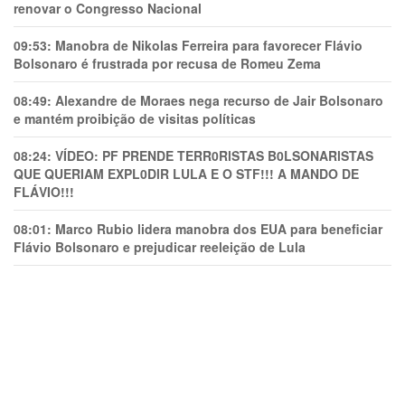
renovar o Congresso Nacional
09:53:
Manobra de Nikolas Ferreira para favorecer Flávio
Bolsonaro é frustrada por recusa de Romeu Zema
08:49:
Alexandre de Moraes nega recurso de Jair Bolsonaro
e mantém proibição de visitas políticas
08:24:
VÍDEO: PF PRENDE TERR0RlSTAS B0LSONARlSTAS
QUE QUERIAM EXPL0DlR LULA E O STF!!! A MANDO DE
FLÁVIO!!!
08:01:
Marco Rubio lidera manobra dos EUA para beneficiar
Flávio Bolsonaro e prejudicar reeleição de Lula