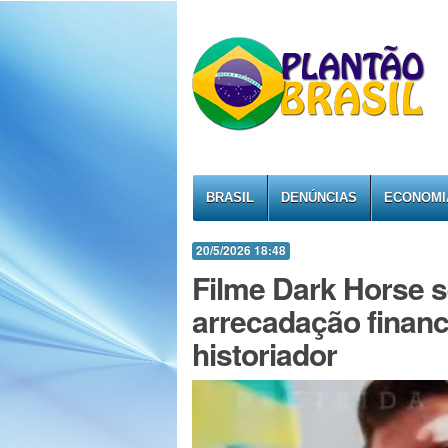
BRASIL
DENÚNCIAS
ECONOMI
20/5/2026 18:48
Filme Dark Horse s
arrecadação financ
historiador