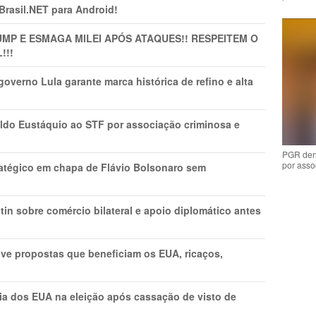
 Brasil.NET para Android!
MP E ESMAGA MILEI APÓS ATAQUES!! RESPEITEM O
!!!
overno Lula garante marca histórica de refino e alta
do Eustáquio ao STF por associação criminosa e
PGR den
por asso
tratégico em chapa de Flávio Bolsonaro sem
in sobre comércio bilateral e apoio diplomático antes
ve propostas que beneficiam os EUA, ricaços,
cia dos EUA na eleição após cassação de visto de