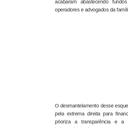
acabaram abastecendo fundos 
operadores e advogados da famíli
O desmantelamento desse esquema
pela extrema direita para finan
prioriza a transparência e a 