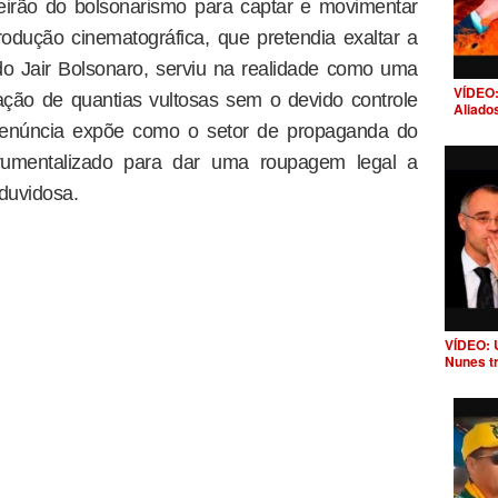
irão do bolsonarismo para captar e movimentar
produção cinematográfica, que pretendia exaltar a
do Jair Bolsonaro, serviu na realidade como uma
VÍDEO:
lação de quantias vultosas sem o devido controle
Aliado
 denúncia expõe como o setor de propaganda do
trumentalizado para dar uma roupagem legal a
 duvidosa.
VÍDEO: 
Nunes t