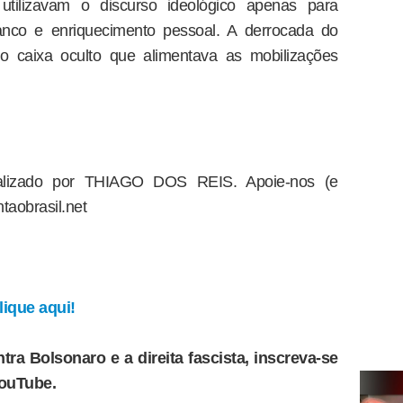
utilizavam o discurso ideológico apenas para
ranco e enriquecimento pessoal. A derrocada do
 o caixa oculto que alimentava as mobilizações
dealizado por THIAGO DOS REIS. Apoie-nos (e
taobrasil.net
ique aqui!
tra Bolsonaro e a direita fascista, inscreva-se
YouTube.