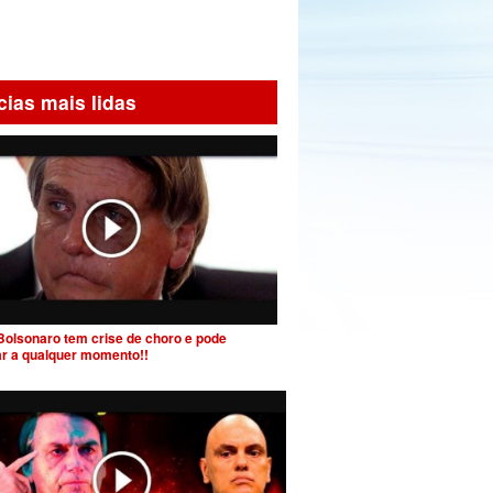
cias mais lidas
Bolsonaro tem crise de choro e pode
ar a qualquer momento!!