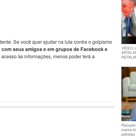
ente. Se você quer ajudar na luta contra o golpismo
VÍDEO:
e com seus amigos e em grupos de Facebook e
APÓS AT
r acesso às informações, menos poder terá a
RETALIA
Recupera
marca hi
petróleo