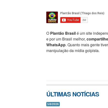
O
Plantão Brasil
é um site independ
e por um Brasil melhor,
compartilh
WhatsApp
. Quanto mais gente tive
manipulação da mídia golpista.
ÚLTIMAS NOTÍCIAS
5/8/2026