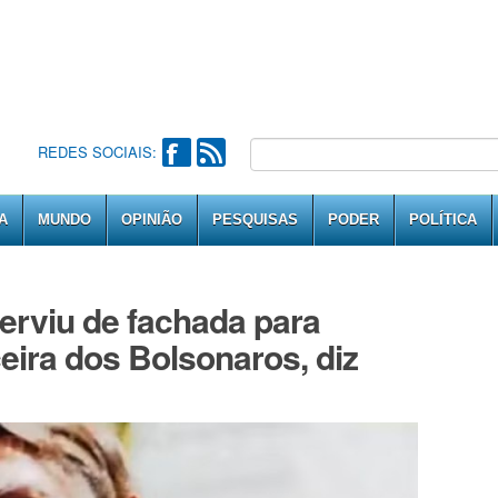
REDES SOCIAIS:
A
MUNDO
OPINIÃO
PESQUISAS
PODER
POLÍTICA
erviu de fachada para
eira dos Bolsonaros, diz