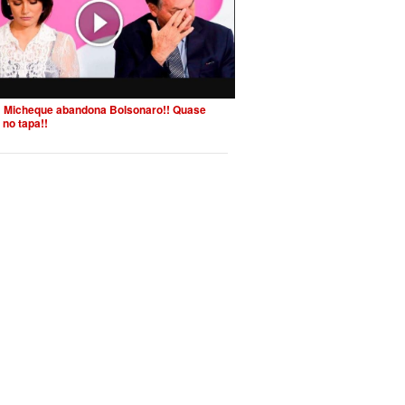
 Micheque abandona Bolsonaro!! Quase
 no tapa!!