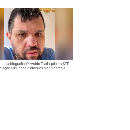
uncia blogueiro Oswaldo Eustáquio ao STF
ciação criminosa e ataques à democracia