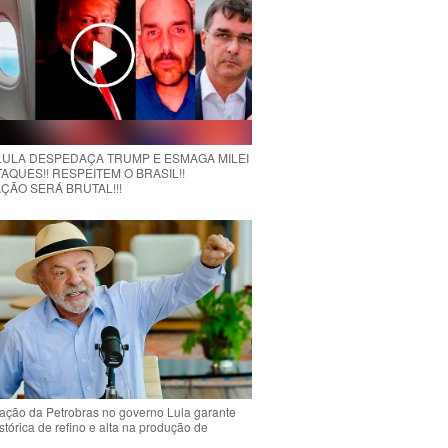
 LULA DESPEDAÇA TRUMP E ESMAGA MILEI
AQUES!! RESPEITEM O BRASIL!!
ÇÃO SERÁ BRUTAL!!!
ção da Petrobras no governo Lula garante
stórica de refino e alta na produção de