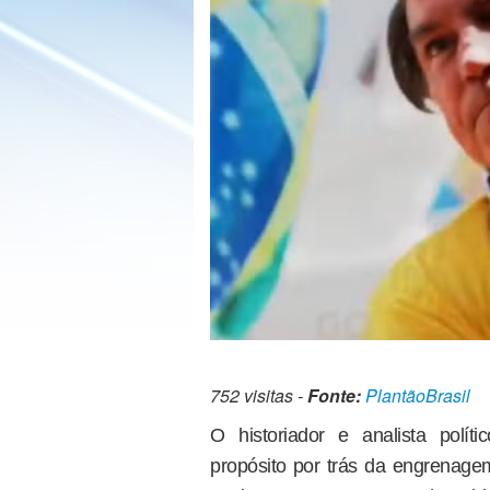
752 visitas -
Fonte:
PlantãoBrasil
O historiador e analista polí
propósito por trás da engrenagem 