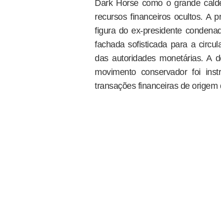
Dark Horse como o grande calde
recursos financeiros ocultos. A 
figura do ex-presidente condena
fachada sofisticada para a circu
das autoridades monetárias. A
movimento conservador foi ins
transações financeiras de origem