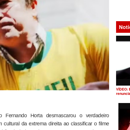
Notí
VÍDEO: 
renunci
tico Fernando Horta desmascarou o verdadeiro
cultural da extrema direita ao classificar o filme