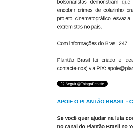
bolsonaristas demonstram que 
encobrir crimes de colarinho b
projeto cinematográfico esvazia
extremistas no país.
Com informações do Brasil 247
Plantão Brasil foi criado e i
contacte-nos) via PIX: apoie@plan
APOIE O PLANTÃO BRASIL - Cl
Se você quer ajudar na luta con
no canal do Plantão Brasil no 