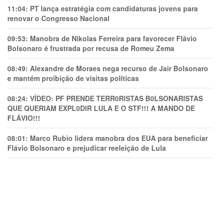
11:04:
PT lança estratégia com candidaturas jovens para
renovar o Congresso Nacional
09:53:
Manobra de Nikolas Ferreira para favorecer Flávio
Bolsonaro é frustrada por recusa de Romeu Zema
08:49:
Alexandre de Moraes nega recurso de Jair Bolsonaro
e mantém proibição de visitas políticas
08:24:
VÍDEO: PF PRENDE TERR0RlSTAS B0LSONARlSTAS
QUE QUERIAM EXPL0DlR LULA E O STF!!! A MANDO DE
FLÁVIO!!!
08:01:
Marco Rubio lidera manobra dos EUA para beneficiar
Flávio Bolsonaro e prejudicar reeleição de Lula