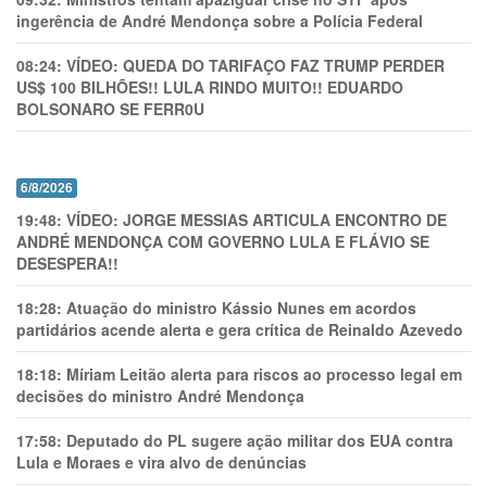
ingerência de André Mendonça sobre a Polícia Federal
08:24:
VÍDEO: QUEDA DO TARIFAÇO FAZ TRUMP PERDER
US$ 100 BILHÕES!! LULA RINDO MUITO!! EDUARDO
BOLSONARO SE FERR0U
6/8/2026
19:48:
VÍDEO: JORGE MESSIAS ARTICULA ENCONTRO DE
ANDRÉ MENDONÇA COM GOVERNO LULA E FLÁVIO SE
DESESPERA!!
18:28:
Atuação do ministro Kássio Nunes em acordos
partidários acende alerta e gera crítica de Reinaldo Azevedo
18:18:
Míriam Leitão alerta para riscos ao processo legal em
decisões do ministro André Mendonça
17:58:
Deputado do PL sugere ação militar dos EUA contra
Lula e Moraes e vira alvo de denúncias