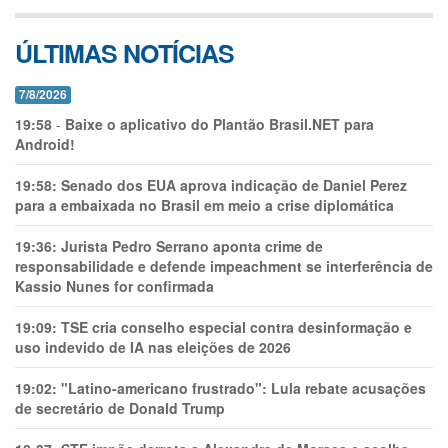
ÚLTIMAS NOTÍCIAS
7/8/2026
19:58
-
Baixe o aplicativo do Plantão Brasil.NET para
Android!
19:58:
Senado dos EUA aprova indicação de Daniel Perez
para a embaixada no Brasil em meio a crise diplomática
19:36:
Jurista Pedro Serrano aponta crime de
responsabilidade e defende impeachment se interferência de
Kassio Nunes for confirmada
19:09:
TSE cria conselho especial contra desinformação e
uso indevido de IA nas eleições de 2026
19:02:
"Latino-americano frustrado": Lula rebate acusações
de secretário de Donald Trump