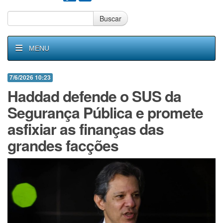
Buscar
MENU
7/6/2026 10:23
Haddad defende o SUS da
Segurança Pública e promete
asfixiar as finanças das
grandes facções