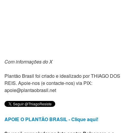
Com informações do X
Plantão Brasil foi criado e idealizado por THIAGO DOS
REIS. Apoie-nos (e contacte-nos) via PIX:
apoie@plantaobrasil.net
APOIE O PLANTÃO BRASIL - Clique aqui!