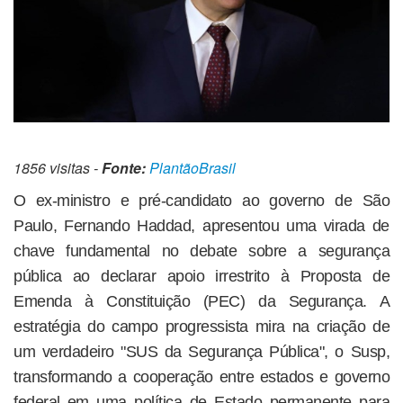
1856 visitas -
Fonte:
PlantãoBrasil
O ex-ministro e pré-candidato ao governo de São
Paulo, Fernando Haddad, apresentou uma virada de
chave fundamental no debate sobre a segurança
pública ao declarar apoio irrestrito à Proposta de
Emenda à Constituição (PEC) da Segurança. A
estratégia do campo progressista mira na criação de
um verdadeiro "SUS da Segurança Pública", o Susp,
transformando a cooperação entre estados e governo
federal em uma política de Estado permanente para