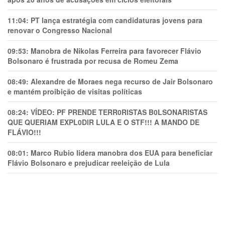
11:04:
PT lança estratégia com candidaturas jovens para
renovar o Congresso Nacional
09:53:
Manobra de Nikolas Ferreira para favorecer Flávio
Bolsonaro é frustrada por recusa de Romeu Zema
08:49:
Alexandre de Moraes nega recurso de Jair Bolsonaro
e mantém proibição de visitas políticas
08:24:
VÍDEO: PF PRENDE TERR0RlSTAS B0LSONARlSTAS
QUE QUERIAM EXPL0DlR LULA E O STF!!! A MANDO DE
FLÁVIO!!!
08:01:
Marco Rubio lidera manobra dos EUA para beneficiar
Flávio Bolsonaro e prejudicar reeleição de Lula