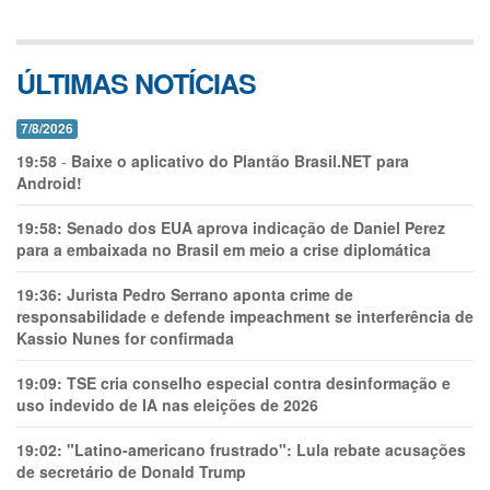
ÚLTIMAS NOTÍCIAS
7/8/2026
19:58
-
Baixe o aplicativo do Plantão Brasil.NET para
Android!
19:58:
Senado dos EUA aprova indicação de Daniel Perez
para a embaixada no Brasil em meio a crise diplomática
19:36:
Jurista Pedro Serrano aponta crime de
responsabilidade e defende impeachment se interferência de
Kassio Nunes for confirmada
19:09:
TSE cria conselho especial contra desinformação e
uso indevido de IA nas eleições de 2026
19:02:
"Latino-americano frustrado": Lula rebate acusações
de secretário de Donald Trump