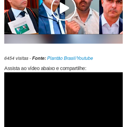
6454 visitas -
Fonte:
Plantão Brasil/Youtube
Assista ao vídeo abaixo e compartilhe: