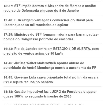
18:37:
STF impõe derrota a Alexandre de Moraes e acolhe
recurso de Defensoria em caso do 8 de Janeiro
17:48:
EUA exigem vantagens comerciais do Brasil para
liberar quase 60 mil toneladas de açúcar
17:29:
Ministros do STF formam maioria para barrar pautas-
bomba do Congresso por meio de emendas
16:33:
Rio de Janeiro entra em ESTÁGIO 3 DE ALERTA, com
previsão de ventos acima de 90 km/h
14:46:
Jurista Wálter Maierovitch aponta abuso de
autoridade de André Mendonça contra a autonomia da PF
14:45:
Governo Lula crava prioridade total no fim da escala
6x1 e rejeita recuos no Senado
13:38:
Gestão impecável faz LUCRO da Petrobras disparar
quase 100% no segundo trimestre de 2026