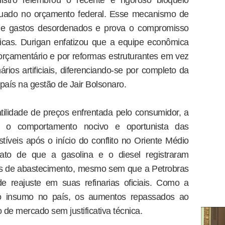
etuado no orçamento federal. Esse mecanismo de
 de gastos desordenados e prova o compromisso
licas. Durigan enfatizou que a equipe econômica
orçamentário e por reformas estruturantes em vez
ários artificiais, diferenciando-se por completo da
país na gestão de Jair Bolsonaro.
atilidade de preços enfrentada pelo consumidor, a
u o comportamento nocivo e oportunista das
tíveis após o início do conflito no Oriente Médio
fato de que a gasolina e o diesel registraram
os de abastecimento, mesmo sem que a Petrobras
de reajuste em suas refinarias oficiais. Como a
o insumo no país, os aumentos repassados ao
de mercado sem justificativa técnica.