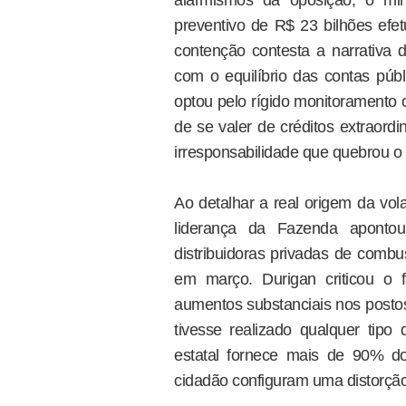
preventivo de R$ 23 bilhões ef
contenção contesta a narrativa
com o equilíbrio das contas púb
optou pelo rígido monitoramento 
de se valer de créditos extraordin
irresponsabilidade que quebrou o 
Ao detalhar a real origem da vol
liderança da Fazenda aponto
distribuidoras privadas de combus
em março. Durigan criticou o 
aumentos substanciais nos post
tivesse realizado qualquer tipo 
estatal fornece mais de 90% d
cidadão configuram uma distorção 