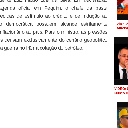
 agenda oficial em Pequim, o chefe da pasta
didas de estímulo ao crédito e de indução ao
o democrática possuem alcance estritamente
VÍDEO:
Aliado
nflacionário ao país. Para o ministro, as pressões
s derivam exclusivamente do cenário geopolítico
a guerra no Irã na cotação do petróleo.
VÍDEO: 
Nunes t