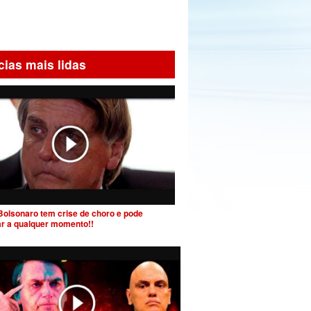
cias mais lidas
Bolsonaro tem crise de choro e pode
ar a qualquer momento!!