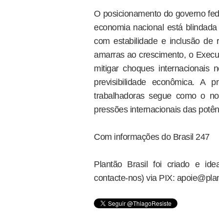
O posicionamento do governo fede
economia nacional está blindada 
com estabilidade e inclusão de 
amarras ao crescimento, o Execut
mitigar choques internacionais
previsibilidade econômica. A 
trabalhadoras segue como o nor
pressões internacionais das potên
Com informações do Brasil 247
Plantão Brasil foi criado e i
contacte-nos) via PIX: apoie@plan