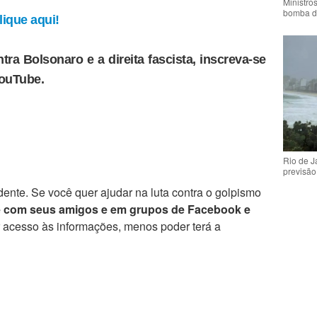
Ministro
bomba d
ique aqui!
tra Bolsonaro e a direita fascista, inscreva-se
YouTube.
Rio de 
previsão
ente. Se você quer ajudar na luta contra o golpismo
e com seus amigos e em grupos de Facebook e
r acesso às informações, menos poder terá a