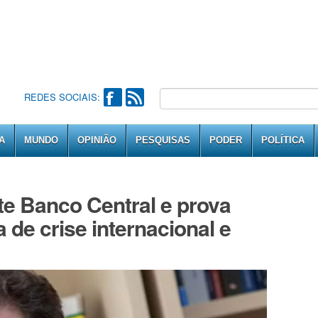
REDES SOCIAIS:
A
MUNDO
OPINIÃO
PESQUISAS
PODER
POLÍTICA
te Banco Central e prova
a de crise internacional e