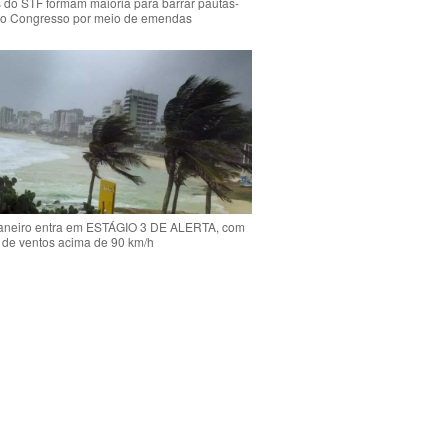
s do STF formam maioria para barrar pautas-
o Congresso por meio de emendas
Janeiro entra em ESTÁGIO 3 DE ALERTA, com
 de ventos acima de 90 km/h