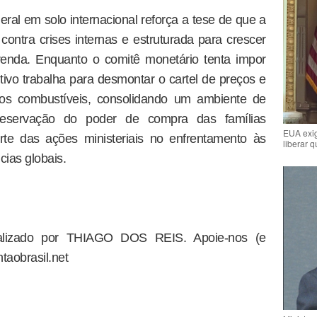
ral em solo internacional reforça a tese de que a
contra crises internas e estruturada para crescer
renda. Enquanto o comitê monetário tenta impor
ivo trabalha para desmontar o cartel de preços e
 nos combustíveis, consolidando um ambiente de
preservação do poder de compra das famílias
EUA exig
te das ações ministeriais no enfrentamento às
liberar 
cias globais.
dealizado por THIAGO DOS REIS. Apoie-nos (e
taobrasil.net