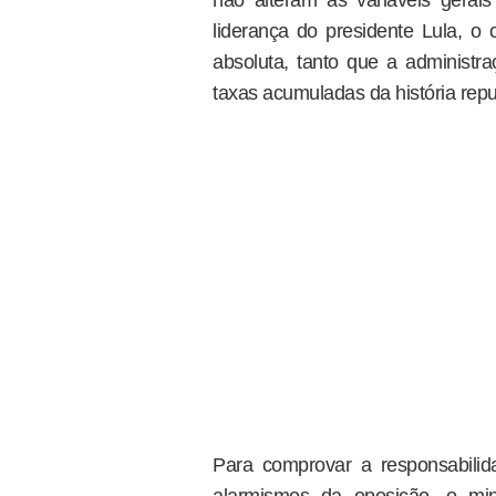
liderança do presidente Lula, o 
absoluta, tanto que a administr
taxas acumuladas da história repub
Para comprovar a responsabilidad
alarmismos da oposição, o min