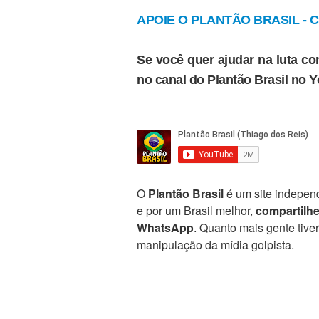
APOIE O PLANTÃO BRASIL - Cl
Se você quer ajudar na luta con
no canal do Plantão Brasil no 
O
Plantão Brasil
é um site independ
e por um Brasil melhor,
compartilh
WhatsApp
. Quanto mais gente tive
manipulação da mídia golpista.