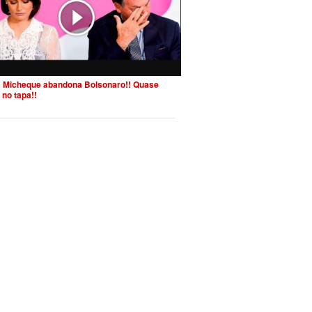
 Micheque abandona Bolsonaro!! Quase
 no tapa!!