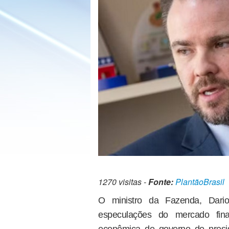
1270 visitas -
Fonte:
PlantãoBrasil
O ministro da Fazenda, Dari
especulações do mercado fina
econômica do governo do presid