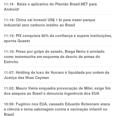
11:19
-
Baixe o aplicativo do Plantão Brasil.NET para
Android!
11:19:
China vai investir US$ 1 bi para trazer parque
industrial zero carbono inédito ao Brasil
11:15:
PIX conquista 80% da confiança e supera instituições,
aponta Quaest
11:10:
Preso por golpe de estado, Braga Netto é arrolado
como testemunha em esquema de desvio de armas do
Exército
11:07:
Holding de luxo de Vorcaro é liquidada por ordem da
Justiça das Ilhas Cayman
11:02:
Mauro Vieira enquadra provocação de Milei, exige fim
dos ataques ao Brasil e denuncia ingerência dos EUA
10:59:
Fugitivo nos EUA, cassado Eduardo Bolsonaro ataca
a ciência e tenta sabotagem contra a vacinação infantil no
Brasil