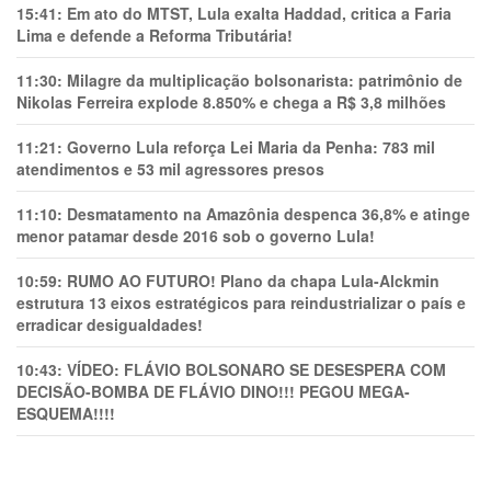
15:41:
Em ato do MTST, Lula exalta Haddad, critica a Faria
Lima e defende a Reforma Tributária!
11:30:
Milagre da multiplicação bolsonarista: patrimônio de
Nikolas Ferreira explode 8.850% e chega a R$ 3,8 milhões
11:21:
Governo Lula reforça Lei Maria da Penha: 783 mil
atendimentos e 53 mil agressores presos
11:10:
Desmatamento na Amazônia despenca 36,8% e atinge
menor patamar desde 2016 sob o governo Lula!
10:59:
RUMO AO FUTURO! Plano da chapa Lula-Alckmin
estrutura 13 eixos estratégicos para reindustrializar o país e
erradicar desigualdades!
10:43:
VÍDEO: FLÁVIO BOLSONARO SE DESESPERA COM
DECISÃO-BOMBA DE FLÁVIO DINO!!! PEGOU MEGA-
ESQUEMA!!!!