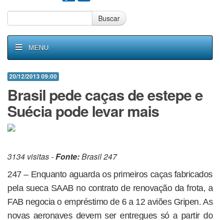
Buscar
MENU
20/12/2013 09:00
Brasil pede caças de estepe e
Suécia pode levar mais
3134 visitas -
Fonte:
Brasil 247
247 – Enquanto aguarda os primeiros caças fabricados
pela sueca SAAB no contrato de renovação da frota, a
FAB negocia o empréstimo de 6 a 12 aviões Gripen. As
novas aeronaves devem ser entregues só a partir do