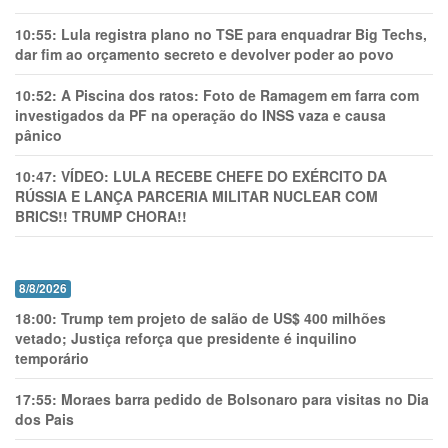
10:55:
Lula registra plano no TSE para enquadrar Big Techs,
dar fim ao orçamento secreto e devolver poder ao povo
10:52:
A Piscina dos ratos: Foto de Ramagem em farra com
investigados da PF na operação do INSS vaza e causa
pânico
10:47:
VÍDEO: LULA RECEBE CHEFE DO EXÉRCITO DA
RÚSSIA E LANÇA PARCERIA MILITAR NUCLEAR COM
BRICS!! TRUMP CHORA!!
8/8/2026
18:00:
Trump tem projeto de salão de US$ 400 milhões
vetado; Justiça reforça que presidente é inquilino
temporário
17:55:
Moraes barra pedido de Bolsonaro para visitas no Dia
dos Pais