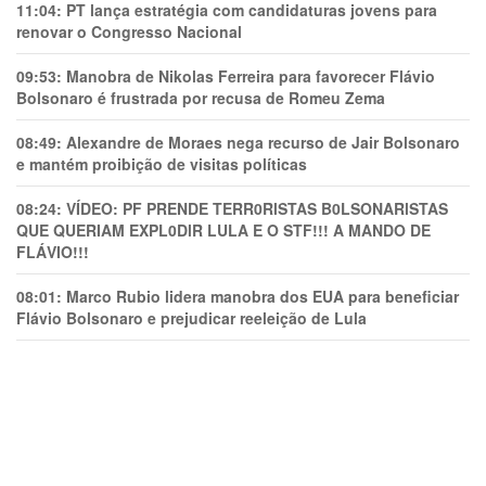
11:04:
PT lança estratégia com candidaturas jovens para
renovar o Congresso Nacional
09:53:
Manobra de Nikolas Ferreira para favorecer Flávio
Bolsonaro é frustrada por recusa de Romeu Zema
08:49:
Alexandre de Moraes nega recurso de Jair Bolsonaro
e mantém proibição de visitas políticas
08:24:
VÍDEO: PF PRENDE TERR0RlSTAS B0LSONARlSTAS
QUE QUERIAM EXPL0DlR LULA E O STF!!! A MANDO DE
FLÁVIO!!!
08:01:
Marco Rubio lidera manobra dos EUA para beneficiar
Flávio Bolsonaro e prejudicar reeleição de Lula