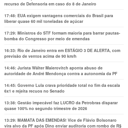
recurso de Defensoria em caso do 8 de Janeiro
17:48:
EUA exigem vantagens comerciais do Brasil para
liberar quase 60 mil toneladas de açúcar
17:29:
Ministros do STF formam maioria para barrar pautas-
bomba do Congresso por meio de emendas
16:33:
Rio de Janeiro entra em ESTÁGIO 3 DE ALERTA, com
previsão de ventos acima de 90 km/h
14:46:
Jurista Wálter Maierovitch aponta abuso de
autoridade de André Mendonça contra a autonomia da PF
14:45:
Governo Lula crava prioridade total no fim da escala
6x1 e rejeita recuos no Senado
13:38:
Gestão impecável faz LUCRO da Petrobras disparar
quase 100% no segundo trimestre de 2026
13:29:
MAMATA DAS EMENDAS! Vice de Flávio Bolsonaro
vira alvo da PF após Dino enviar auditoria com rombo de R$