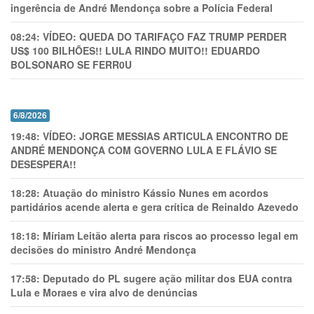
ingerência de André Mendonça sobre a Polícia Federal
08:24:
VÍDEO: QUEDA DO TARIFAÇO FAZ TRUMP PERDER
US$ 100 BILHÕES!! LULA RINDO MUITO!! EDUARDO
BOLSONARO SE FERR0U
6/8/2026
19:48:
VÍDEO: JORGE MESSIAS ARTICULA ENCONTRO DE
ANDRÉ MENDONÇA COM GOVERNO LULA E FLÁVIO SE
DESESPERA!!
18:28:
Atuação do ministro Kássio Nunes em acordos
partidários acende alerta e gera crítica de Reinaldo Azevedo
18:18:
Míriam Leitão alerta para riscos ao processo legal em
decisões do ministro André Mendonça
17:58:
Deputado do PL sugere ação militar dos EUA contra
Lula e Moraes e vira alvo de denúncias