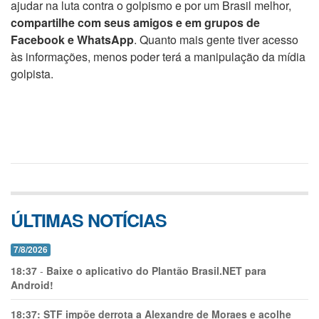
ajudar na luta contra o golpismo e por um Brasil melhor,
compartilhe com seus amigos e em grupos de
Facebook e WhatsApp
. Quanto mais gente tiver acesso
às informações, menos poder terá a manipulação da mídia
golpista.
ÚLTIMAS NOTÍCIAS
7/8/2026
18:37
-
Baixe o aplicativo do Plantão Brasil.NET para
Android!
18:37:
STF impõe derrota a Alexandre de Moraes e acolhe