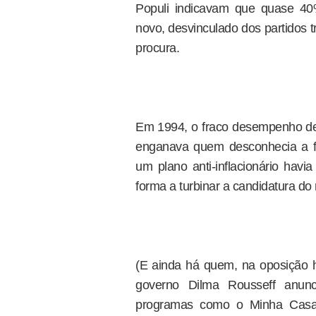
Populi indicavam que quase 40
novo, desvinculado dos partidos tr
procura.
Em 1994, o fraco desempenho de
enganava quem desconhecia a 
um plano anti-inflacionário havia
forma a turbinar a candidatura do
(E ainda há quem, na oposição h
governo Dilma Rousseff anun
programas como o Minha Casa 