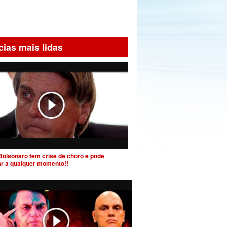
cias mais lidas
Bolsonaro tem crise de choro e pode
ar a qualquer momento!!