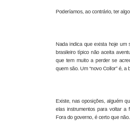
Poderíamos, ao contrário, ter alg
Nada indica que exista hoje um s
brasileiro típico não aceita ave
que tem muito a perder se acre
quem são. Um “novo Collor” é, a b
Existe, nas oposições, alguém 
elas instrumentos para voltar 
Fora do governo, é certo que não.