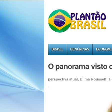
BRASIL
DENÚNCIAS
ECONOMI
O panorama visto d
perspectiva atual, Dilma Rousseff j