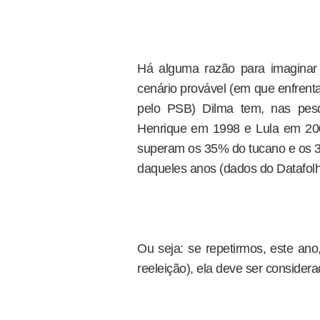
Há alguma razão para imaginar
cenário provável (em que enfren
pelo PSB) Dilma tem, nas pes
Henrique em 1998 e Lula em 2
superam os 35% do tucano e os 30
daqueles anos (dados do Datafolh
Ou seja: se repetirmos, este ano
reeleição), ela deve ser considera