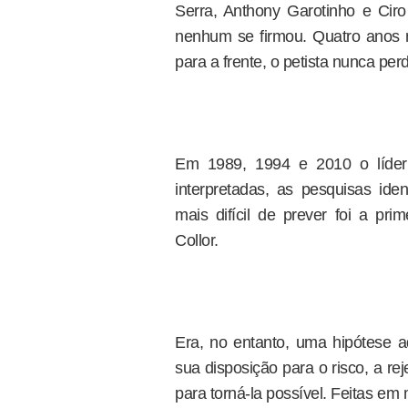
Serra, Anthony Garotinho e Ci
nenhum se firmou. Quatro anos m
para a frente, o petista nunca perd
Em 1989, 1994 e 2010 o líder
interpretadas, as pesquisas ide
mais difícil de prever foi a pr
Collor.
Era, no entanto, uma hipótese a
sua disposição para o risco, a r
para torná-la possível. Feitas em