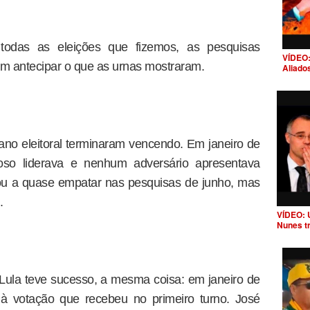
todas as eleições que fizemos, as pesquisas
VÍDEO:
am antecipar o que as urnas mostraram.
Aliado
o ano eleitoral terminaram vencendo. Em janeiro de
so liderava e nenhum adversário apresentava
gou a quase empatar nas pesquisas de junho, mas
.
VÍDEO: 
Nunes t
ula teve sucesso, a mesma coisa: em janeiro de
 à votação que recebeu no primeiro turno. José