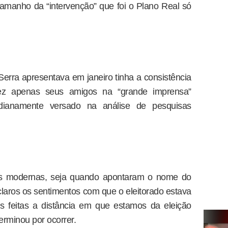
amanho da “intervenção” que foi o Plano Real só
rra apresentava em janeiro tinha a consistência
ez apenas seus amigos na “grande imprensa”
dianamente versado na análise de pesquisas
es modernas, seja quando apontaram o nome do
laros os sentimentos com que o eleitorado estava
s feitas a distância em que estamos da eleição
erminou por ocorrer.