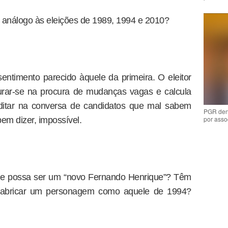
o análogo às eleições de 1989, 1994 e 2010?
entimento parecido àquele da primeira. O eleitor
nturar-se na procura de mudanças vagas e calcula
ditar na conversa de candidatos que mal sabem
PGR den
por asso
em dizer, impossível.
que possa ser um “novo Fernando Henrique”? Têm
a fabricar um personagem como aquele de 1994?