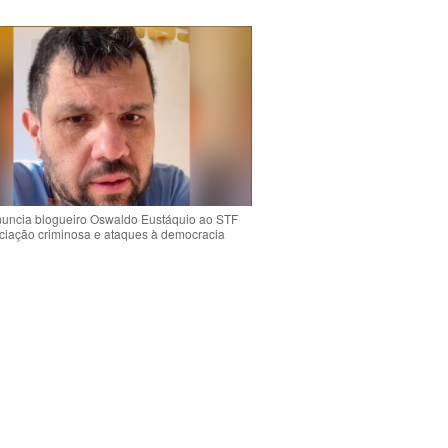
uncia blogueiro Oswaldo Eustáquio ao STF
ciação criminosa e ataques à democracia