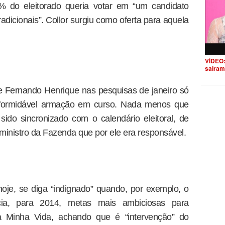
% do eleitorado queria votar em “um candidato
adicionais”. Collor surgiu como oferta para aquela
VÍDEO:
saíram
 Fernando Henrique nas pesquisas de janeiro só
formidável armação em curso. Nada menos que
 sido sincronizado com o calendário eleitoral, de
 ministro da Fazenda que por ele era responsável.
oje, se diga “indignado” quando, por exemplo, o
cia, para 2014, metas mais ambiciosas para
Minha Vida, achando que é “intervenção” do