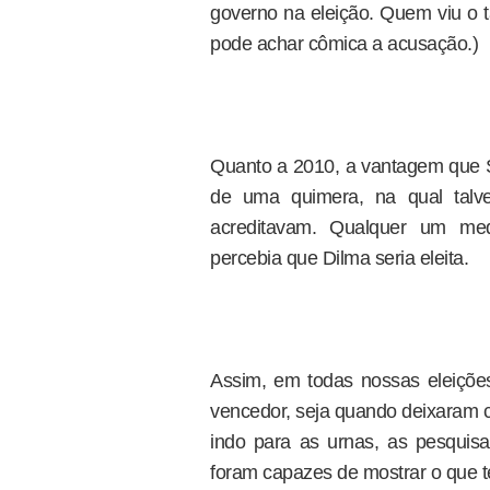
governo na eleição. Quem viu o t
pode achar cômica a acusação.)
Quanto a 2010, a vantagem que Se
de uma quimera, na qual talv
acreditavam. Qualquer um me
percebia que Dilma seria eleita.
Assim, em todas nossas eleiçõ
vencedor, seja quando deixaram c
indo para as urnas, as pesquisa
foram capazes de mostrar o que t