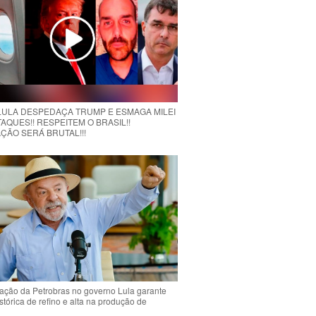
 LULA DESPEDAÇA TRUMP E ESMAGA MILEI
AQUES!! RESPEITEM O BRASIL!!
ÇÃO SERÁ BRUTAL!!!
ção da Petrobras no governo Lula garante
stórica de refino e alta na produção de