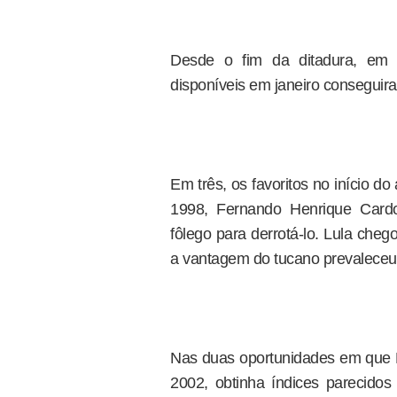
Desde o fim da ditadura, em 
disponíveis em janeiro conseguir
Em três, os favoritos no início d
1998, Fernando Henrique Cardo
fôlego para derrotá-lo. Lula che
a vantagem do tucano prevaleceu
Nas duas oportunidades em que L
2002, obtinha índices parecidos