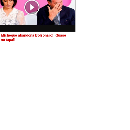
 Micheque abandona Bolsonaro!! Quase
 no tapa!!