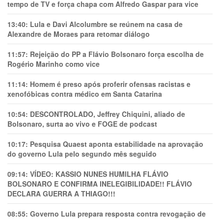
tempo de TV e força chapa com Alfredo Gaspar para vice
13:40:
Lula e Davi Alcolumbre se reúnem na casa de
Alexandre de Moraes para retomar diálogo
11:57:
Rejeição do PP a Flávio Bolsonaro força escolha de
Rogério Marinho como vice
11:14:
Homem é preso após proferir ofensas racistas e
xenofóbicas contra médico em Santa Catarina
10:54:
DESCONTROLADO, Jeffrey Chiquini, aliado de
Bolsonaro, surta ao vivo e FOGE de podcast
10:17:
Pesquisa Quaest aponta estabilidade na aprovação
do governo Lula pelo segundo mês seguido
09:14:
VÍDEO: KASSIO NUNES HUMlLHA FLÁVIO
BOLSONARO E CONFIRMA INELEGIBILIDADE!! FLÁVIO
DECLARA GUERRA A THIAGO!!!
08:55:
Governo Lula prepara resposta contra revogação de