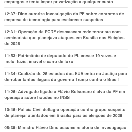
empregos e tenta impor privatização a qualquer custo
12:37:
Dino autoriza investigação da PF sobre contratos de
empresa de tecnologia para esclarecer suspeitas
12:31:
Operação da PCDF desmascara rede terrorista com
seminarista que planejava ataques em Brasília nas Eleições
de 2026
11:53:
Patrimônio de deputado do PL cresce 19 vezes e
inclui fuzis, imóvel e carro de luxo
11:34:
Coalizão de 25 estados dos EUA entra na Justiça para
derrubar tarifas ilegais do governo Trump contra o Brasil
11:26:
Advogado ligado a Flávio Bolsonaro é alvo da PF em
operação sobre fraudes no INSS
10:46:
Polícia Civil deflagra operação contra grupo suspeito
de planejar atentados em Brasília para as eleições de 2026
08:35:
Ministro Flávio Dino assume relatoria de investigação