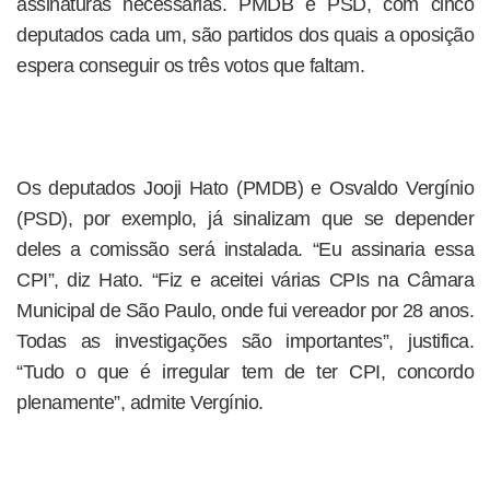
assinaturas necessárias. PMDB e PSD, com cinco
deputados cada um, são partidos dos quais a oposição
espera conseguir os três votos que faltam.
Os deputados Jooji Hato (PMDB) e Osvaldo Vergínio
(PSD), por exemplo, já sinalizam que se depender
deles a comissão será instalada. “Eu assinaria essa
CPI”, diz Hato. “Fiz e aceitei várias CPIs na Câmara
Municipal de São Paulo, onde fui vereador por 28 anos.
Todas as investigações são importantes”, justifica.
“Tudo o que é irregular tem de ter CPI, concordo
plenamente”, admite Vergínio.