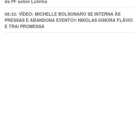
da PF sobre Lulinha
08:32:
VÍDEO: MICHELLE BOLSONARO SE INTERNA ÀS
PRESSAS E ABANDONA EVENTO!! NIKOLAS IGNORA FLÁVIO
E TRAl PROMESSA