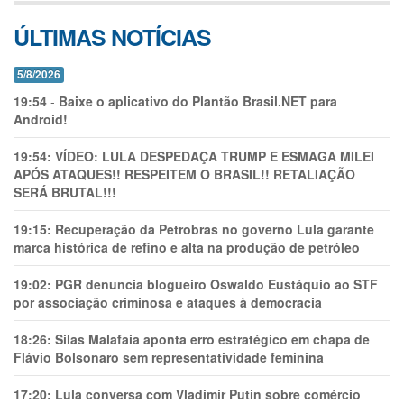
ÚLTIMAS NOTÍCIAS
5/8/2026
19:54
-
Baixe o aplicativo do Plantão Brasil.NET para
Android!
19:54:
VÍDEO: LULA DESPEDAÇA TRUMP E ESMAGA MILEI
APÓS ATAQUES!! RESPEITEM O BRASIL!! RETALIAÇÃO
SERÁ BRUTAL!!!
19:15:
Recuperação da Petrobras no governo Lula garante
marca histórica de refino e alta na produção de petróleo
19:02:
PGR denuncia blogueiro Oswaldo Eustáquio ao STF
por associação criminosa e ataques à democracia
18:26:
Silas Malafaia aponta erro estratégico em chapa de
Flávio Bolsonaro sem representatividade feminina
17:20:
Lula conversa com Vladimir Putin sobre comércio