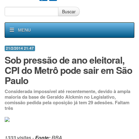
Buscar
MENU
21/2/2014 21:47
Sob pressão de ano eleitoral,
CPI do Metrô pode sair em São
Paulo
Considerada impossível até recentemente, devido à ampla
maioria da base de Geraldo Alckmin no Legislativo,
comissão pedida pela oposição já tem 29 adesões. Faltam
três
1333 visitas -
Fonte:
RBA