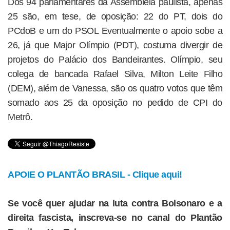
Dos 94 parlamentares da Assembleia paulista, apenas
25 são, em tese, de oposição: 22 do PT, dois do
PCdoB e um do PSOL Eventualmente o apoio sobe a
26, já que Major Olímpio (PDT), costuma divergir de
projetos do Palácio dos Bandeirantes. Olímpio, seu
colega de bancada Rafael Silva, Milton Leite Filho
(DEM), além de Vanessa, são os quatro votos que têm
somado aos 25 da oposição no pedido de CPI do
Metrô.
APOIE O PLANTÃO BRASIL - Clique aqui!
Se você quer ajudar na luta contra Bolsonaro e a
direita fascista, inscreva-se no canal do Plantão