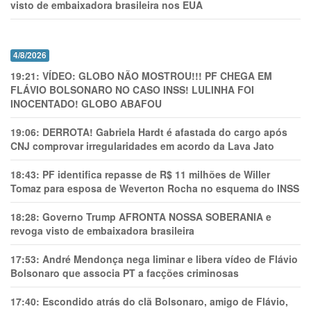
visto de embaixadora brasileira nos EUA
4/8/2026
19:21:
VÍDEO: GLOBO NÃO MOSTROU!!! PF CHEGA EM
FLÁVIO BOLSONARO NO CASO INSS! LULINHA FOI
INOCENTADO! GLOBO ABAFOU
19:06:
DERROTA! Gabriela Hardt é afastada do cargo após
CNJ comprovar irregularidades em acordo da Lava Jato
18:43:
PF identifica repasse de R$ 11 milhões de Willer
Tomaz para esposa de Weverton Rocha no esquema do INSS
18:28:
Governo Trump AFRONTA NOSSA SOBERANIA e
revoga visto de embaixadora brasileira
17:53:
André Mendonça nega liminar e libera vídeo de Flávio
Bolsonaro que associa PT a facções criminosas
17:40:
Escondido atrás do clã Bolsonaro, amigo de Flávio,