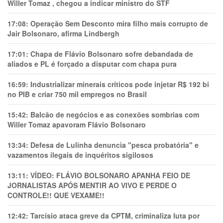
Willer Tomaz , chegou a indicar ministro do STF
17:08:
Operação Sem Desconto mira filho mais corrupto de
Jair Bolsonaro, afirma Lindbergh
17:01:
Chapa de Flávio Bolsonaro sofre debandada de
aliados e PL é forçado a disputar com chapa pura
16:59:
Industrializar minerais críticos pode injetar R$ 192 bi
no PIB e criar 750 mil empregos no Brasil
15:42:
Balcão de negócios e as conexões sombrias com
Willer Tomaz apavoram Flávio Bolsonaro
13:34:
Defesa de Lulinha denuncia "pesca probatória" e
vazamentos ilegais de inquéritos sigilosos
13:11:
VÍDEO: FLÁVIO BOLSONARO APANHA FEIO DE
JORNALISTAS APÓS MENTIR AO VIVO E PERDE O
CONTROLE!! QUE VEXAME!!
12:42:
Tarcísio ataca greve da CPTM, criminaliza luta por