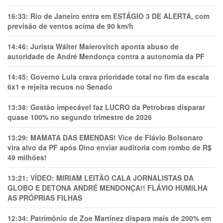
16:33:
Rio de Janeiro entra em ESTÁGIO 3 DE ALERTA, com
previsão de ventos acima de 90 km/h
14:46:
Jurista Wálter Maierovitch aponta abuso de
autoridade de André Mendonça contra a autonomia da PF
14:45:
Governo Lula crava prioridade total no fim da escala
6x1 e rejeita recuos no Senado
13:38:
Gestão impecável faz LUCRO da Petrobras disparar
quase 100% no segundo trimestre de 2026
13:29:
MAMATA DAS EMENDAS! Vice de Flávio Bolsonaro
vira alvo da PF após Dino enviar auditoria com rombo de R$
49 milhões!
13:21:
VÍDEO: MIRIAM LEITÃO CALA JORNALISTAS DA
GLOBO E DETONA ANDRÉ MENDONÇA!! FLÁVIO HUMILHA
AS PRÓPRIAS FILHAS
12:34:
Patrimônio de Zoe Martínez dispara mais de 200% em