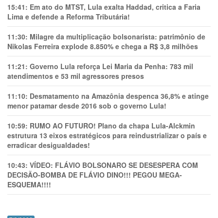
15:41:
Em ato do MTST, Lula exalta Haddad, critica a Faria
Lima e defende a Reforma Tributária!
11:30:
Milagre da multiplicação bolsonarista: patrimônio de
Nikolas Ferreira explode 8.850% e chega a R$ 3,8 milhões
11:21:
Governo Lula reforça Lei Maria da Penha: 783 mil
atendimentos e 53 mil agressores presos
11:10:
Desmatamento na Amazônia despenca 36,8% e atinge
menor patamar desde 2016 sob o governo Lula!
10:59:
RUMO AO FUTURO! Plano da chapa Lula-Alckmin
estrutura 13 eixos estratégicos para reindustrializar o país e
erradicar desigualdades!
10:43:
VÍDEO: FLÁVIO BOLSONARO SE DESESPERA COM
DECISÃO-BOMBA DE FLÁVIO DINO!!! PEGOU MEGA-
ESQUEMA!!!!