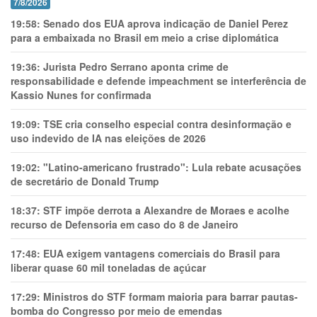
7/8/2026
19:58:
Senado dos EUA aprova indicação de Daniel Perez
para a embaixada no Brasil em meio a crise diplomática
19:36:
Jurista Pedro Serrano aponta crime de
responsabilidade e defende impeachment se interferência de
Kassio Nunes for confirmada
19:09:
TSE cria conselho especial contra desinformação e
uso indevido de IA nas eleições de 2026
19:02:
"Latino-americano frustrado": Lula rebate acusações
de secretário de Donald Trump
18:37:
STF impõe derrota a Alexandre de Moraes e acolhe
recurso de Defensoria em caso do 8 de Janeiro
17:48:
EUA exigem vantagens comerciais do Brasil para
liberar quase 60 mil toneladas de açúcar
17:29:
Ministros do STF formam maioria para barrar pautas-
bomba do Congresso por meio de emendas