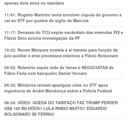
apenas dois anos no mandato
11:41:
Rogério Marinho tenta envolver cúpula do governo e
vai ao STF por quebra de sigilo de Marcola
11:17:
Devassa do TCU expõe escândalo das emendas PIX e
Flávio Dino aciona investigação da PF
10:22:
Nunes Marques nomeia a si mesmo para função de
juiz auxiliar e atrai processos relativos a Flávio Bolsonaro
09:52:
Relatório expõe rede de farras e NEGOCIATAS de
Fábio Faria com banqueiro Daniel Vorcaro
09:32:
Ministros tentam apaziguar crise no STF apos
ingerência de André Mendonça sobre a Polícia Federal
08:24:
VÍDEO: QUEDA DO TARIFAÇO FAZ TRUMP PERDER
US$ 100 BILHÕES!! LULA RINDO MUITO!! EDUARDO
BOLSONARO SE FERR0U