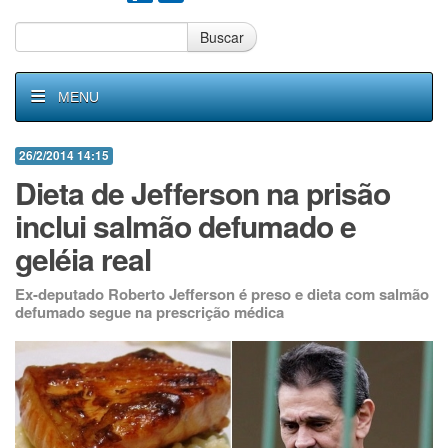
Buscar
MENU
26/2/2014 14:15
Dieta de Jefferson na prisão
inclui salmão defumado e
geléia real
Ex-deputado Roberto Jefferson é preso e dieta com salmão
defumado segue na prescrição médica