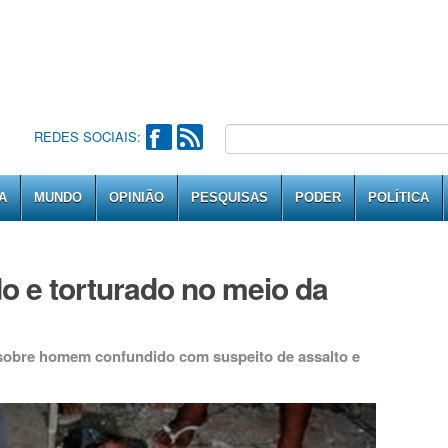
REDES SOCIAIS:
A
MUNDO
OPINIÃO
PESQUISAS
PODER
POLÍTICA
o e torturado no meio da
 sobre homem confundido com suspeito de assalto e