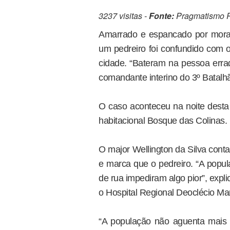
3237 visitas -
Fonte:
Pragmatismo Po
Amarrado e espancado por mora
um pedreiro foi confundido com
cidade. “Bateram na pessoa errad
comandante interino do 3º Batalhão
O caso aconteceu na noite desta t
habitacional Bosque das Colinas.
O major Wellington da Silva con
e marca que o pedreiro. “A popul
de rua impediram algo pior”, expli
o Hospital Regional Deoclécio M
“A população não aguenta mais 