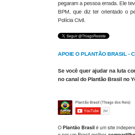
pegaram a pessoa errada. Ele teve
BPM, que diz ter orientado o pe
Polícia Civil.
APOIE O PLANTÃO BRASIL - Cl
Se você quer ajudar na luta con
no canal do Plantão Brasil no 
O
Plantão Brasil
é um site independ
e por um Brasil melhor,
compartilh