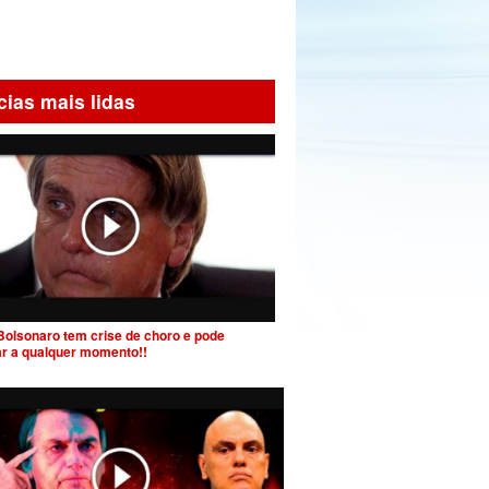
cias mais lidas
Bolsonaro tem crise de choro e pode
ar a qualquer momento!!