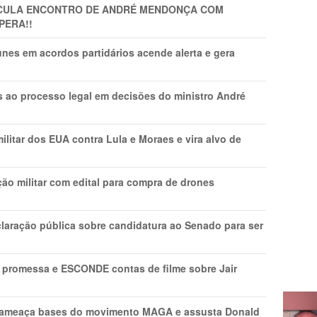
TICULA ENCONTRO DE ANDRÉ MENDONÇA COM
PERA!!
nes em acordos partidários acende alerta e gera
os ao processo legal em decisões do ministro André
litar dos EUA contra Lula e Moraes e vira alvo de
ão militar com edital para compra de drones
laração pública sobre candidatura ao Senado para ser
promessa e ESCONDE contas de filme sobre Jair
 ameaça bases do movimento MAGA e assusta Donald