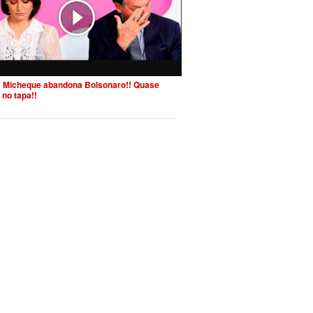
 Micheque abandona Bolsonaro!! Quase
 no tapa!!