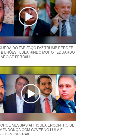
 QUEDA DO TARIFAÇO FAZ TRUMP PERDER
 BILHÕES!! LULA RINDO MUITO!! EDUARDO
ARO SE FERR0U
 JORGE MESSIAS ARTICULA ENCONTRO DE
MENDONÇA COM GOVERNO LULA E
 SE DESESPERA!!