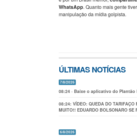
WhatsApp
. Quanto mais gente tive
manipulação da mídia golpista.
ÚLTIMAS NOTÍCIAS
7/8/2026
08:24
-
Baixe o aplicativo do Plantão
08:24:
VÍDEO: QUEDA DO TARIFAÇO 
MUITO!! EDUARDO BOLSONARO SE 
6/8/2026