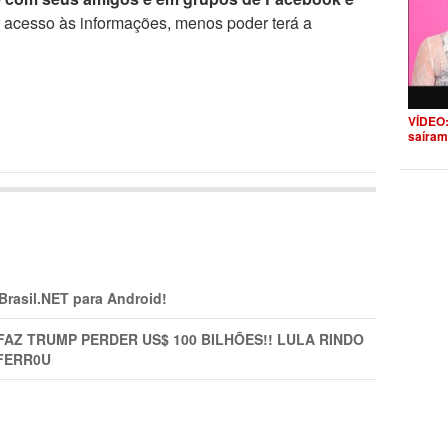
r acesso às informações, menos poder terá a
VÍDEO:
saíram
 Brasil.NET para Android!
FAZ TRUMP PERDER US$ 100 BILHÕES!! LULA RINDO
FERR0U