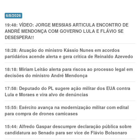
6/8/2026
19:48:
VÍDEO: JORGE MESSIAS ARTICULA ENCONTRO DE
ANDRÉ MENDONÇA COM GOVERNO LULA E FLÁVIO SE
DESESPERA!!
18:28:
Atuação do ministro Kássio Nunes em acordos
partidários acende alerta e gera crítica de Reinaldo Azevedo
18:18:
Míriam Leitão alerta para riscos ao processo legal em
decisões do ministro André Mendonça
17:58:
Deputado do PL sugere ação militar dos EUA contra
Lula e Moraes e vira alvo de denúncias
15:55:
Exército avança na modernização militar com edital
para compra de drones camicases
15:44:
Alfredo Gaspar descumpre declaração pública sobre
candidatura ao Senado para ser vice de Flávio Bolsonaro