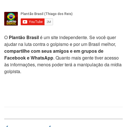
O
Plantão Brasil
é um site independente. Se você quer
ajudar na luta contra o golpismo e por um Brasil melhor,
compartilhe com seus amigos e em grupos de
Facebook e WhatsApp
. Quanto mais gente tiver acesso
às informações, menos poder terá a manipulação da mídia
golpista.