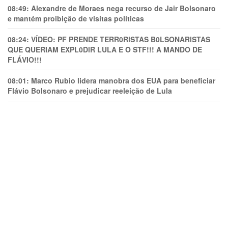
08:49:
Alexandre de Moraes nega recurso de Jair Bolsonaro
e mantém proibição de visitas políticas
08:24:
VÍDEO: PF PRENDE TERR0RlSTAS B0LSONARlSTAS
QUE QUERIAM EXPL0DlR LULA E O STF!!! A MANDO DE
FLÁVIO!!!
08:01:
Marco Rubio lidera manobra dos EUA para beneficiar
Flávio Bolsonaro e prejudicar reeleição de Lula