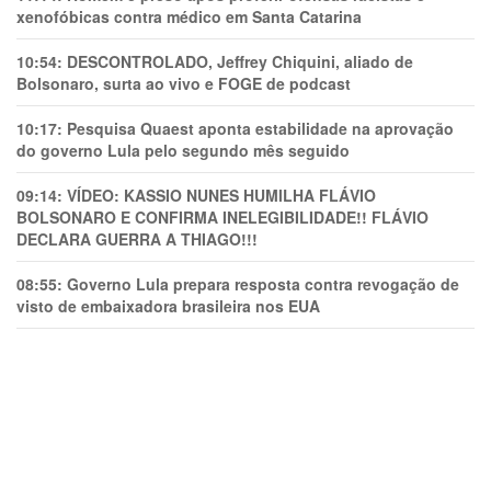
xenofóbicas contra médico em Santa Catarina
10:54:
DESCONTROLADO, Jeffrey Chiquini, aliado de
Bolsonaro, surta ao vivo e FOGE de podcast
10:17:
Pesquisa Quaest aponta estabilidade na aprovação
do governo Lula pelo segundo mês seguido
09:14:
VÍDEO: KASSIO NUNES HUMlLHA FLÁVIO
BOLSONARO E CONFIRMA INELEGIBILIDADE!! FLÁVIO
DECLARA GUERRA A THIAGO!!!
08:55:
Governo Lula prepara resposta contra revogação de
visto de embaixadora brasileira nos EUA