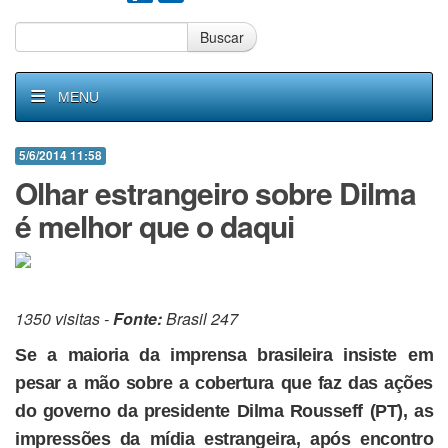
Buscar
MENU
5/6/2014 11:58
Olhar estrangeiro sobre Dilma
é melhor que o daqui
1350 visitas -
Fonte:
Brasil 247
Se a maioria da imprensa brasileira insiste em
pesar a mão sobre a cobertura que faz das ações
do governo da presidente Dilma Rousseff (PT), as
impressões da mídia estrangeira, após encontro