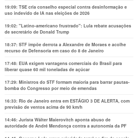
19:09:
TSE cria conselho especial contra desinformação e
uso indevido de IA nas eleições de 2026
19:02:
"Latino-americano frustrado": Lula rebate acusações
de secretário de Donald Trump
18:37:
STF impõe derrota a Alexandre de Moraes e acolhe
recurso de Defensoria em caso do 8 de Janeiro
17:48:
EUA exigem vantagens comerciais do Brasil para
liberar quase 60 mil toneladas de açúcar
17:29:
Ministros do STF formam maioria para barrar pautas-
bomba do Congresso por meio de emendas
16:33:
Rio de Janeiro entra em ESTÁGIO 3 DE ALERTA, com
previsão de ventos acima de 90 km/h
14:46:
Jurista Wálter Maierovitch aponta abuso de
autoridade de André Mendonça contra a autonomia da PF