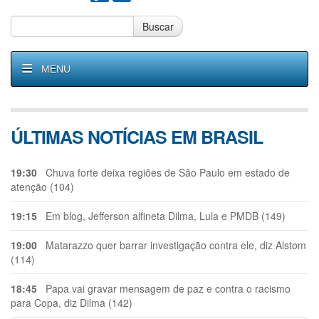
Buscar
MENU
ÚLTIMAS NOTÍCIAS EM BRASIL
19:30
Chuva forte deixa regiões de São Paulo em estado de
atenção (104)
19:15
Em blog, Jefferson alfineta Dilma, Lula e PMDB (149)
19:00
Matarazzo quer barrar investigação contra ele, diz Alstom
(114)
18:45
Papa vai gravar mensagem de paz e contra o racismo
para Copa, diz Dilma (142)