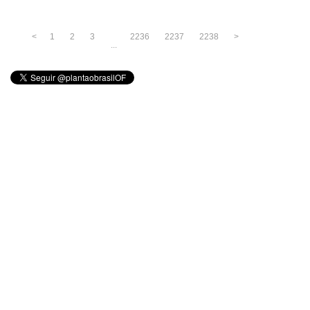
<
1
2
3
2236
2237
2238
>
...