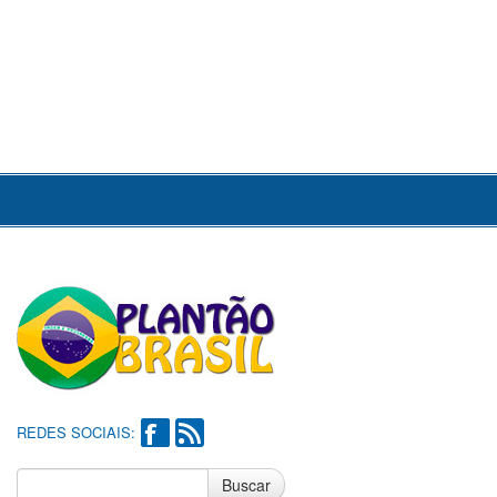
REDES SOCIAIS:
Buscar