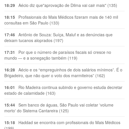
18:29
Aécio diz que"aprovação de Dilma vai cair mais" (135)
18:15
Profissionais do Mais Médicos fizeram mais de 140 mil
consultas em São Paulo (133)
17:46
Antônio de Souza: Suíça, Maluf e as denúncias que
deixam tucanos aloprados (197)
17:31
Por que o número de paraísos fiscais só cresce no
mundo — e a sonegação também (119)
16:28
Aécio e os “empreguinhos de dois salários mínimos”. É o
Brigadeiro, que não quer o voto dos marmiteiros” (162)
16:01
Rio Madeira continua subindo e governo estuda decretar
estado de calamidade (163)
15:44
Sem banco de águas, São Paulo vai coletar 'volume
morto' do Sistema Cantareira (125)
15:18
Haddad se encontra com profissionais do Mais Médicos
(199)