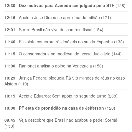
12:30
Dez motivos para Azeredo ser julgado pelo STF
(128)
12:16
Apoio a José Dirceu se aproxima do milhão (171)
12:01
Serra: Brasil não vive descontrole fiscal (154)
11:46
Pizzolato comprou três imóveis no sul da Espanha (132)
11:15
O conservadorismo medieval de nosso Judiciário (144)
11:00
Ramonet analisa o golpe na Venezuela (156)
10:29
Justiça Federal bloqueia R$ 9,8 milhões de réus no caso
Alstom (119)
10:15
Aécio e Eduardo: Sem apoio no segundo turno (238)
10:00
PF está de prontidão na casa de Jefferson
(120)
09:45
Veja descobre que Brasil não acabou e pede: Sorria!
(158)