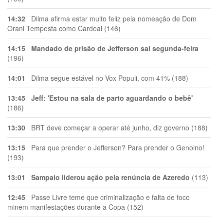
14:32
Dilma afirma estar muito feliz pela nomeação de Dom
Orani Tempesta como Cardeal (146)
14:15
Mandado de prisão de Jefferson sai segunda-feira
(196)
14:01
Dilma segue estável no Vox Populi, com 41% (188)
13:45
Jeff: 'Estou na sala de parto aguardando o bebê'
(186)
13:30
BRT deve começar a operar até junho, diz governo (188)
13:15
Para que prender o Jefferson? Para prender o Genoino!
(193)
13:01
Sampaio liderou ação pela renúncia de Azeredo
(113)
12:45
Passe Livre teme que criminalização e falta de foco
minem manifestações durante a Copa (152)