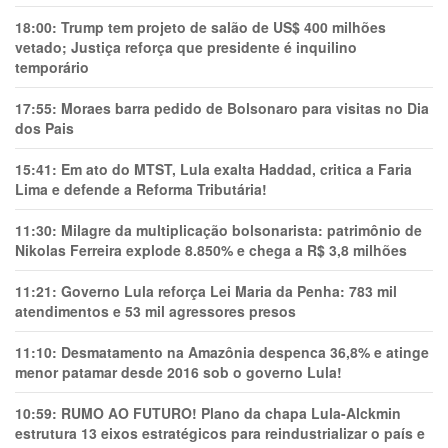
18:00:
Trump tem projeto de salão de US$ 400 milhões
vetado; Justiça reforça que presidente é inquilino
temporário
17:55:
Moraes barra pedido de Bolsonaro para visitas no Dia
dos Pais
15:41:
Em ato do MTST, Lula exalta Haddad, critica a Faria
Lima e defende a Reforma Tributária!
11:30:
Milagre da multiplicação bolsonarista: patrimônio de
Nikolas Ferreira explode 8.850% e chega a R$ 3,8 milhões
11:21:
Governo Lula reforça Lei Maria da Penha: 783 mil
atendimentos e 53 mil agressores presos
11:10:
Desmatamento na Amazônia despenca 36,8% e atinge
menor patamar desde 2016 sob o governo Lula!
10:59:
RUMO AO FUTURO! Plano da chapa Lula-Alckmin
estrutura 13 eixos estratégicos para reindustrializar o país e