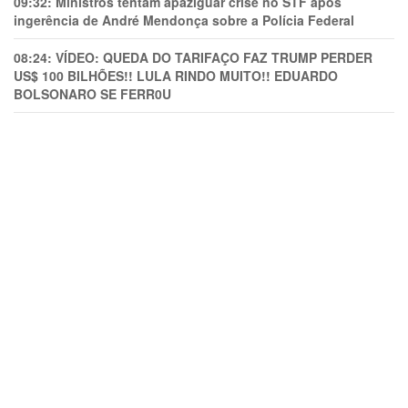
09:32:
Ministros tentam apaziguar crise no STF apos
ingerência de André Mendonça sobre a Polícia Federal
08:24:
VÍDEO: QUEDA DO TARIFAÇO FAZ TRUMP PERDER
US$ 100 BILHÕES!! LULA RINDO MUITO!! EDUARDO
BOLSONARO SE FERR0U