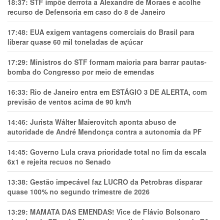
18:37:
STF impõe derrota a Alexandre de Moraes e acolhe
recurso de Defensoria em caso do 8 de Janeiro
17:48:
EUA exigem vantagens comerciais do Brasil para
liberar quase 60 mil toneladas de açúcar
17:29:
Ministros do STF formam maioria para barrar pautas-
bomba do Congresso por meio de emendas
16:33:
Rio de Janeiro entra em ESTÁGIO 3 DE ALERTA, com
previsão de ventos acima de 90 km/h
14:46:
Jurista Wálter Maierovitch aponta abuso de
autoridade de André Mendonça contra a autonomia da PF
14:45:
Governo Lula crava prioridade total no fim da escala
6x1 e rejeita recuos no Senado
13:38:
Gestão impecável faz LUCRO da Petrobras disparar
quase 100% no segundo trimestre de 2026
13:29:
MAMATA DAS EMENDAS! Vice de Flávio Bolsonaro