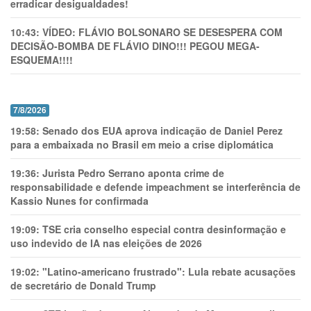
erradicar desigualdades!
10:43:
VÍDEO: FLÁVIO BOLSONARO SE DESESPERA COM
DECISÃO-BOMBA DE FLÁVIO DINO!!! PEGOU MEGA-
ESQUEMA!!!!
7/8/2026
19:58:
Senado dos EUA aprova indicação de Daniel Perez
para a embaixada no Brasil em meio a crise diplomática
19:36:
Jurista Pedro Serrano aponta crime de
responsabilidade e defende impeachment se interferência de
Kassio Nunes for confirmada
19:09:
TSE cria conselho especial contra desinformação e
uso indevido de IA nas eleições de 2026
19:02:
"Latino-americano frustrado": Lula rebate acusações
de secretário de Donald Trump