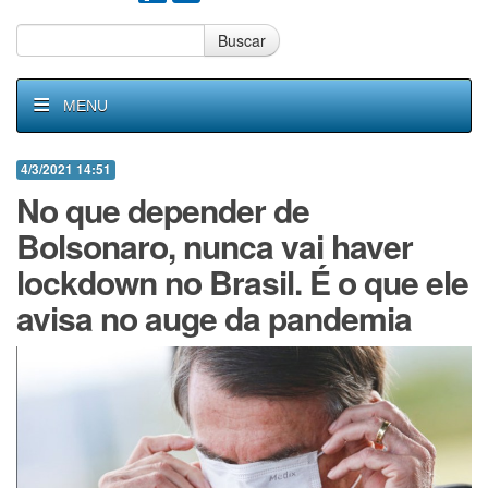
Buscar
MENU
4/3/2021 14:51
No que depender de
Bolsonaro, nunca vai haver
lockdown no Brasil. É o que ele
avisa no auge da pandemia