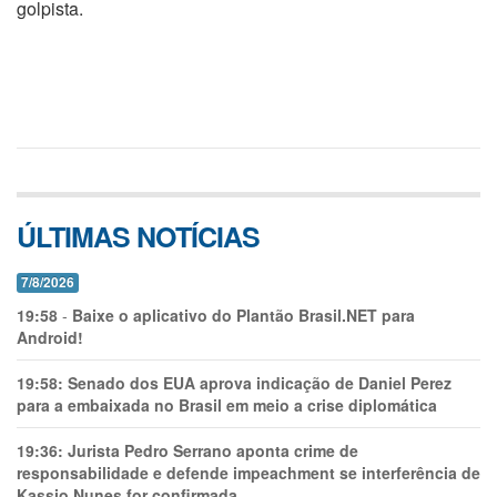
golpista.
ÚLTIMAS NOTÍCIAS
7/8/2026
19:58
-
Baixe o aplicativo do Plantão Brasil.NET para
Android!
19:58:
Senado dos EUA aprova indicação de Daniel Perez
para a embaixada no Brasil em meio a crise diplomática
19:36:
Jurista Pedro Serrano aponta crime de
responsabilidade e defende impeachment se interferência de
Kassio Nunes for confirmada