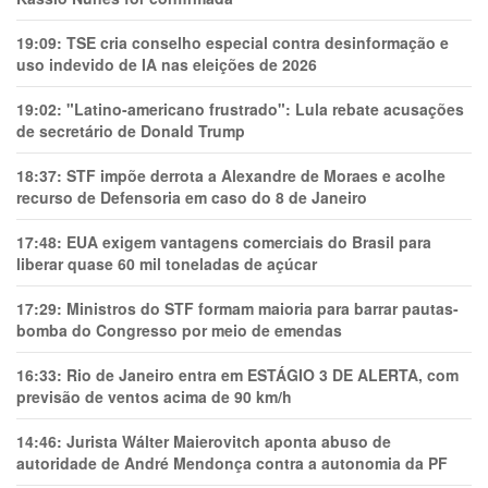
19:09:
TSE cria conselho especial contra desinformação e
uso indevido de IA nas eleições de 2026
19:02:
"Latino-americano frustrado": Lula rebate acusações
de secretário de Donald Trump
18:37:
STF impõe derrota a Alexandre de Moraes e acolhe
recurso de Defensoria em caso do 8 de Janeiro
17:48:
EUA exigem vantagens comerciais do Brasil para
liberar quase 60 mil toneladas de açúcar
17:29:
Ministros do STF formam maioria para barrar pautas-
bomba do Congresso por meio de emendas
16:33:
Rio de Janeiro entra em ESTÁGIO 3 DE ALERTA, com
previsão de ventos acima de 90 km/h
14:46:
Jurista Wálter Maierovitch aponta abuso de
autoridade de André Mendonça contra a autonomia da PF