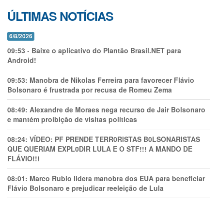
ÚLTIMAS NOTÍCIAS
6/8/2026
09:53
-
Baixe o aplicativo do Plantão Brasil.NET para
Android!
09:53:
Manobra de Nikolas Ferreira para favorecer Flávio
Bolsonaro é frustrada por recusa de Romeu Zema
08:49:
Alexandre de Moraes nega recurso de Jair Bolsonaro
e mantém proibição de visitas políticas
08:24:
VÍDEO: PF PRENDE TERR0RlSTAS B0LSONARlSTAS
QUE QUERIAM EXPL0DlR LULA E O STF!!! A MANDO DE
FLÁVIO!!!
08:01:
Marco Rubio lidera manobra dos EUA para beneficiar
Flávio Bolsonaro e prejudicar reeleição de Lula