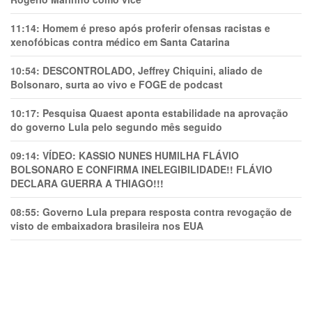
11:14:
Homem é preso após proferir ofensas racistas e
xenofóbicas contra médico em Santa Catarina
10:54:
DESCONTROLADO, Jeffrey Chiquini, aliado de
Bolsonaro, surta ao vivo e FOGE de podcast
10:17:
Pesquisa Quaest aponta estabilidade na aprovação
do governo Lula pelo segundo mês seguido
09:14:
VÍDEO: KASSIO NUNES HUMlLHA FLÁVIO
BOLSONARO E CONFIRMA INELEGIBILIDADE!! FLÁVIO
DECLARA GUERRA A THIAGO!!!
08:55:
Governo Lula prepara resposta contra revogação de
visto de embaixadora brasileira nos EUA