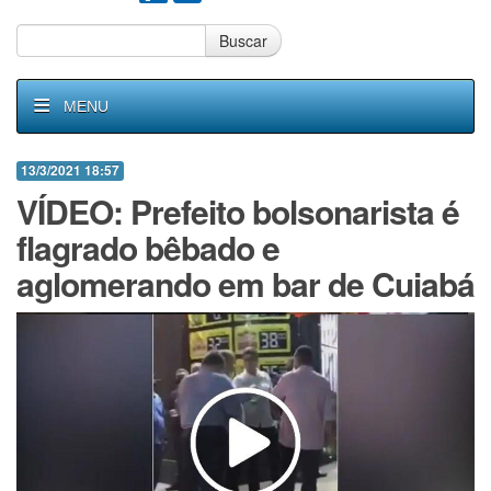
Buscar
MENU
13/3/2021 18:57
VÍDEO: Prefeito bolsonarista é
flagrado bêbado e
aglomerando em bar de Cuiabá