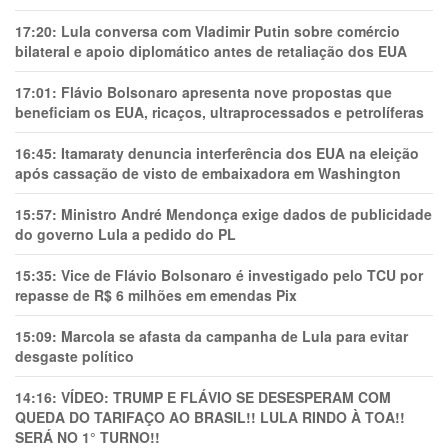
17:20:
Lula conversa com Vladimir Putin sobre comércio
bilateral e apoio diplomático antes de retaliação dos EUA
17:01:
Flávio Bolsonaro apresenta nove propostas que
beneficiam os EUA, ricaços, ultraprocessados e petrolíferas
16:45:
Itamaraty denuncia interferência dos EUA na eleição
após cassação de visto de embaixadora em Washington
15:57:
Ministro André Mendonça exige dados de publicidade
do governo Lula a pedido do PL
15:35:
Vice de Flávio Bolsonaro é investigado pelo TCU por
repasse de R$ 6 milhões em emendas Pix
15:09:
Marcola se afasta da campanha de Lula para evitar
desgaste político
14:16:
VÍDEO: TRUMP E FLÁVIO SE DESESPERAM COM
QUEDA DO TARIFAÇO AO BRASIL!! LULA RINDO À TOA!!
SERÁ NO 1° TURNO!!