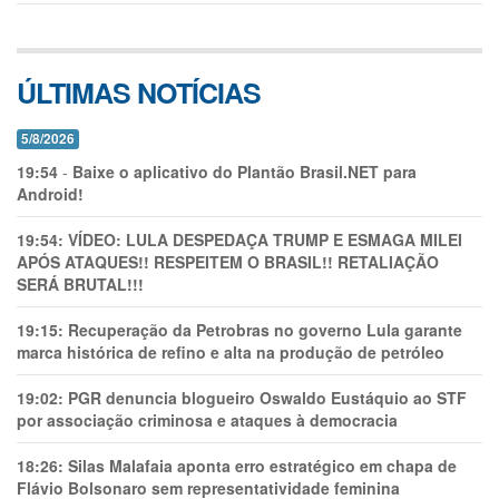
ÚLTIMAS NOTÍCIAS
5/8/2026
19:54
-
Baixe o aplicativo do Plantão Brasil.NET para
Android!
19:54:
VÍDEO: LULA DESPEDAÇA TRUMP E ESMAGA MILEI
APÓS ATAQUES!! RESPEITEM O BRASIL!! RETALIAÇÃO
SERÁ BRUTAL!!!
19:15:
Recuperação da Petrobras no governo Lula garante
marca histórica de refino e alta na produção de petróleo
19:02:
PGR denuncia blogueiro Oswaldo Eustáquio ao STF
por associação criminosa e ataques à democracia
18:26:
Silas Malafaia aponta erro estratégico em chapa de
Flávio Bolsonaro sem representatividade feminina