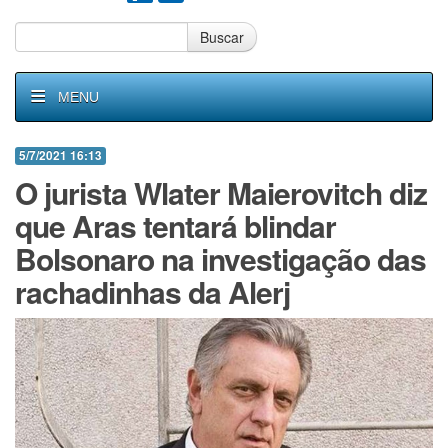
Buscar
MENU
5/7/2021 16:13
O jurista Wlater Maierovitch diz
que Aras tentará blindar
Bolsonaro na investigação das
rachadinhas da Alerj