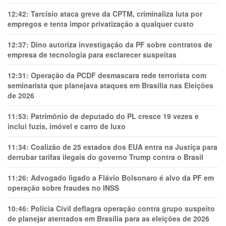
12:42:
Tarcísio ataca greve da CPTM, criminaliza luta por
empregos e tenta impor privatização a qualquer custo
12:37:
Dino autoriza investigação da PF sobre contratos de
empresa de tecnologia para esclarecer suspeitas
12:31:
Operação da PCDF desmascara rede terrorista com
seminarista que planejava ataques em Brasília nas Eleições
de 2026
11:53:
Patrimônio de deputado do PL cresce 19 vezes e
inclui fuzis, imóvel e carro de luxo
11:34:
Coalizão de 25 estados dos EUA entra na Justiça para
derrubar tarifas ilegais do governo Trump contra o Brasil
11:26:
Advogado ligado a Flávio Bolsonaro é alvo da PF em
operação sobre fraudes no INSS
10:46:
Polícia Civil deflagra operação contra grupo suspeito
de planejar atentados em Brasília para as eleições de 2026