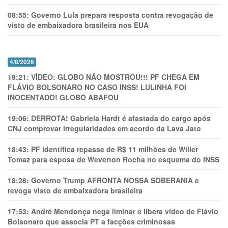
08:55:
Governo Lula prepara resposta contra revogação de
visto de embaixadora brasileira nos EUA
4/8/2026
19:21:
VÍDEO: GLOBO NÃO MOSTROU!!! PF CHEGA EM
FLÁVIO BOLSONARO NO CASO INSS! LULINHA FOI
INOCENTADO! GLOBO ABAFOU
19:06:
DERROTA! Gabriela Hardt é afastada do cargo após
CNJ comprovar irregularidades em acordo da Lava Jato
18:43:
PF identifica repasse de R$ 11 milhões de Willer
Tomaz para esposa de Weverton Rocha no esquema do INSS
18:28:
Governo Trump AFRONTA NOSSA SOBERANIA e
revoga visto de embaixadora brasileira
17:53:
André Mendonça nega liminar e libera vídeo de Flávio
Bolsonaro que associa PT a facções criminosas