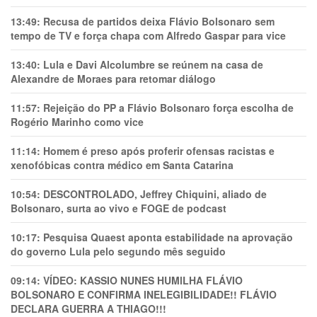
13:49:
Recusa de partidos deixa Flávio Bolsonaro sem
tempo de TV e força chapa com Alfredo Gaspar para vice
13:40:
Lula e Davi Alcolumbre se reúnem na casa de
Alexandre de Moraes para retomar diálogo
11:57:
Rejeição do PP a Flávio Bolsonaro força escolha de
Rogério Marinho como vice
11:14:
Homem é preso após proferir ofensas racistas e
xenofóbicas contra médico em Santa Catarina
10:54:
DESCONTROLADO, Jeffrey Chiquini, aliado de
Bolsonaro, surta ao vivo e FOGE de podcast
10:17:
Pesquisa Quaest aponta estabilidade na aprovação
do governo Lula pelo segundo mês seguido
09:14:
VÍDEO: KASSIO NUNES HUMlLHA FLÁVIO
BOLSONARO E CONFIRMA INELEGIBILIDADE!! FLÁVIO
DECLARA GUERRA A THIAGO!!!