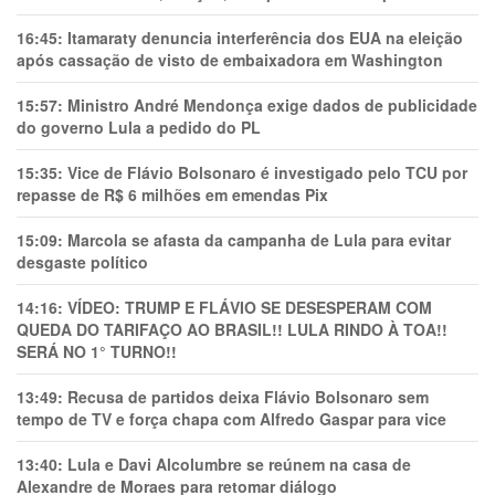
16:45:
Itamaraty denuncia interferência dos EUA na eleição
após cassação de visto de embaixadora em Washington
15:57:
Ministro André Mendonça exige dados de publicidade
do governo Lula a pedido do PL
15:35:
Vice de Flávio Bolsonaro é investigado pelo TCU por
repasse de R$ 6 milhões em emendas Pix
15:09:
Marcola se afasta da campanha de Lula para evitar
desgaste político
14:16:
VÍDEO: TRUMP E FLÁVIO SE DESESPERAM COM
QUEDA DO TARIFAÇO AO BRASIL!! LULA RINDO À TOA!!
SERÁ NO 1° TURNO!!
13:49:
Recusa de partidos deixa Flávio Bolsonaro sem
tempo de TV e força chapa com Alfredo Gaspar para vice
13:40:
Lula e Davi Alcolumbre se reúnem na casa de
Alexandre de Moraes para retomar diálogo