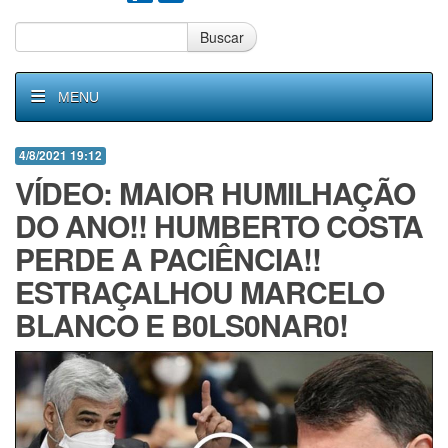
Buscar
MENU
4/8/2021 19:12
VÍDEO: MAIOR HUMILHAÇÃO
DO ANO!! HUMBERTO COSTA
PERDE A PACIÊNCIA!!
ESTRAÇALHOU MARCELO
BLANCO E B0LS0NAR0!