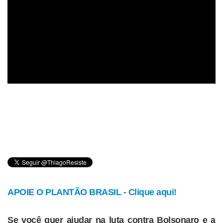
APOIE O PLANTÃO BRASIL - Clique aqui!
Se você quer ajudar na luta contra Bolsonaro e a