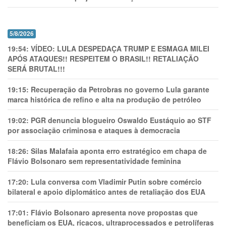
5/8/2026
19:54:
VÍDEO: LULA DESPEDAÇA TRUMP E ESMAGA MILEI
APÓS ATAQUES!! RESPEITEM O BRASIL!! RETALIAÇÃO
SERÁ BRUTAL!!!
19:15:
Recuperação da Petrobras no governo Lula garante
marca histórica de refino e alta na produção de petróleo
19:02:
PGR denuncia blogueiro Oswaldo Eustáquio ao STF
por associação criminosa e ataques à democracia
18:26:
Silas Malafaia aponta erro estratégico em chapa de
Flávio Bolsonaro sem representatividade feminina
17:20:
Lula conversa com Vladimir Putin sobre comércio
bilateral e apoio diplomático antes de retaliação dos EUA
17:01:
Flávio Bolsonaro apresenta nove propostas que
beneficiam os EUA, ricaços, ultraprocessados e petrolíferas