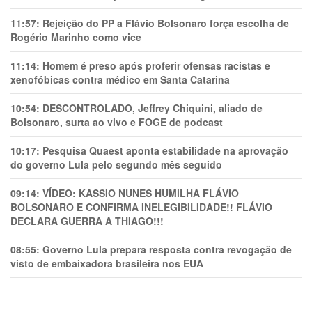
11:57:
Rejeição do PP a Flávio Bolsonaro força escolha de
Rogério Marinho como vice
11:14:
Homem é preso após proferir ofensas racistas e
xenofóbicas contra médico em Santa Catarina
10:54:
DESCONTROLADO, Jeffrey Chiquini, aliado de
Bolsonaro, surta ao vivo e FOGE de podcast
10:17:
Pesquisa Quaest aponta estabilidade na aprovação
do governo Lula pelo segundo mês seguido
09:14:
VÍDEO: KASSIO NUNES HUMlLHA FLÁVIO
BOLSONARO E CONFIRMA INELEGIBILIDADE!! FLÁVIO
DECLARA GUERRA A THIAGO!!!
08:55:
Governo Lula prepara resposta contra revogação de
visto de embaixadora brasileira nos EUA