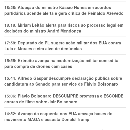
18:28:
Atuação do ministro Kássio Nunes em acordos
partidários acende alerta e gera crítica de Reinaldo Azevedo
18:18:
Míriam Leitão alerta para riscos ao processo legal em
decisões do ministro André Mendonça
17:58:
Deputado do PL sugere ação militar dos EUA contra
Lula e Moraes e vira alvo de denúncias
15:55:
Exército avança na modernização militar com edital
para compra de drones camicases
15:44:
Alfredo Gaspar descumpre declaração pública sobre
candidatura ao Senado para ser vice de Flávio Bolsonaro
15:06:
Flávio Bolsonaro DESCUMPRE promessa e ESCONDE
contas de filme sobre Jair Bolsonaro
14:52:
Avanço da esquerda nos EUA ameaça bases do
movimento MAGA e assusta Donald Trump