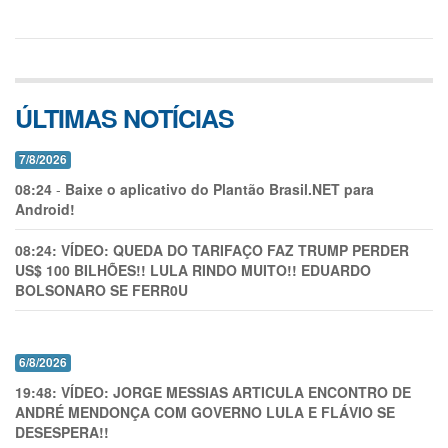
ÚLTIMAS NOTÍCIAS
7/8/2026
08:24
-
Baixe o aplicativo do Plantão Brasil.NET para
Android!
08:24:
VÍDEO: QUEDA DO TARIFAÇO FAZ TRUMP PERDER
US$ 100 BILHÕES!! LULA RINDO MUITO!! EDUARDO
BOLSONARO SE FERR0U
6/8/2026
19:48:
VÍDEO: JORGE MESSIAS ARTICULA ENCONTRO DE
ANDRÉ MENDONÇA COM GOVERNO LULA E FLÁVIO SE
DESESPERA!!