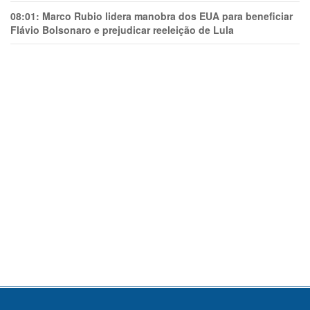
08:01:
Marco Rubio lidera manobra dos EUA para beneficiar
Flávio Bolsonaro e prejudicar reeleição de Lula