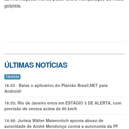
golpista.
ÚLTIMAS NOTÍCIAS
7/8/2026
16:33
-
Baixe o aplicativo do Plantão Brasil.NET para
Android!
16:33:
Rio de Janeiro entra em ESTÁGIO 3 DE ALERTA, com
previsão de ventos acima de 90 km/h
14:46:
Jurista Wálter Maierovitch aponta abuso de
autoridade de André Mendonça contra a autonomia da PF