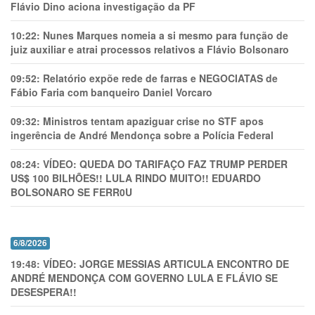
Flávio Dino aciona investigação da PF
10:22:
Nunes Marques nomeia a si mesmo para função de
juiz auxiliar e atrai processos relativos a Flávio Bolsonaro
09:52:
Relatório expõe rede de farras e NEGOCIATAS de
Fábio Faria com banqueiro Daniel Vorcaro
09:32:
Ministros tentam apaziguar crise no STF apos
ingerência de André Mendonça sobre a Polícia Federal
08:24:
VÍDEO: QUEDA DO TARIFAÇO FAZ TRUMP PERDER
US$ 100 BILHÕES!! LULA RINDO MUITO!! EDUARDO
BOLSONARO SE FERR0U
6/8/2026
19:48:
VÍDEO: JORGE MESSIAS ARTICULA ENCONTRO DE
ANDRÉ MENDONÇA COM GOVERNO LULA E FLÁVIO SE
DESESPERA!!