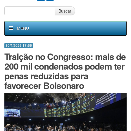
Buscar
MENU
30/4/2026 17:56
Traição no Congresso: mais de
200 mil condenados podem ter
penas reduzidas para
favorecer Bolsonaro