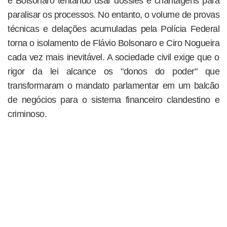
e Bolsonaro tentando usar dossiês e chantagens para
paralisar os processos. No entanto, o volume de provas
técnicas e delações acumuladas pela Polícia Federal
torna o isolamento de Flávio Bolsonaro e Ciro Nogueira
cada vez mais inevitável. A sociedade civil exige que o
rigor da lei alcance os "donos do poder" que
transformaram o mandato parlamentar em um balcão
de negócios para o sistema financeiro clandestino e
criminoso.