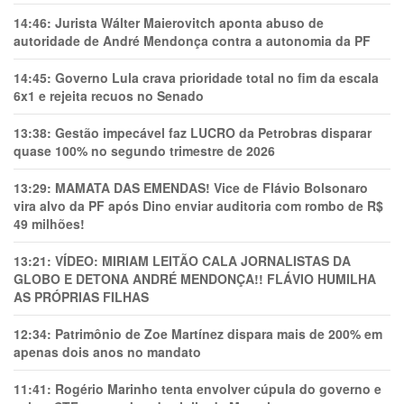
14:46:
Jurista Wálter Maierovitch aponta abuso de
autoridade de André Mendonça contra a autonomia da PF
14:45:
Governo Lula crava prioridade total no fim da escala
6x1 e rejeita recuos no Senado
13:38:
Gestão impecável faz LUCRO da Petrobras disparar
quase 100% no segundo trimestre de 2026
13:29:
MAMATA DAS EMENDAS! Vice de Flávio Bolsonaro
vira alvo da PF após Dino enviar auditoria com rombo de R$
49 milhões!
13:21:
VÍDEO: MIRIAM LEITÃO CALA JORNALISTAS DA
GLOBO E DETONA ANDRÉ MENDONÇA!! FLÁVIO HUMILHA
AS PRÓPRIAS FILHAS
12:34:
Patrimônio de Zoe Martínez dispara mais de 200% em
apenas dois anos no mandato
11:41:
Rogério Marinho tenta envolver cúpula do governo e