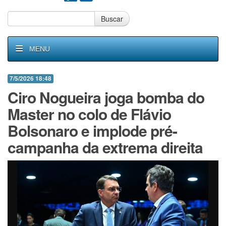
Buscar
MENU
7/5/2026 18:48
Ciro Nogueira joga bomba do
Master no colo de Flávio
Bolsonaro e implode pré-
campanha da extrema direita