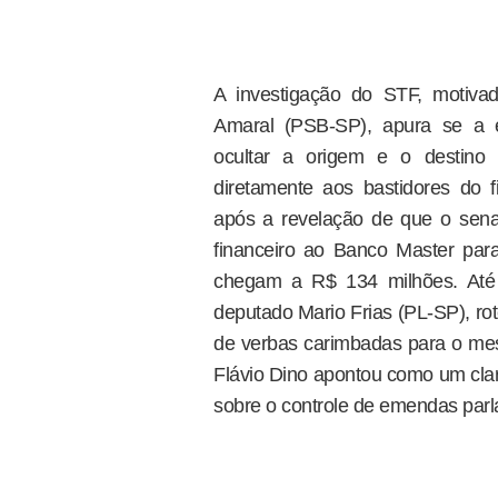
A investigação do STF, motiva
Amaral (PSB-SP), apura se a e
ocultar a origem e o destino 
diretamente aos bastidores do 
após a revelação de que o senad
financeiro ao Banco Master pa
chegam a R$ 134 milhões. Até 
deputado Mario Frias (PL-SP), rote
de verbas carimbadas para o mesm
Flávio Dino apontou como um cl
sobre o controle de emendas par