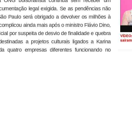
a ONG bolsonarista continua sem receber um
cumentação legal exigida. Se as pendências não
São Paulo será obrigado a devolver os milhões à
complicou ainda mais após o ministro Flávio Dino,
cial por suspeita de desvio de finalidade e quebra
VÍDEO:
saíram
stinadas a projetos culturais ligados a Karina
a quatro empresas diferentes funcionando no