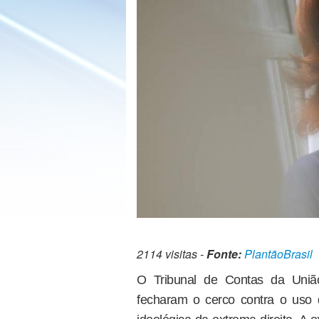
2114 visitas -
Fonte:
PlantãoBrasil
O Tribunal de Contas da Uniã
fecharam o cerco contra o uso d