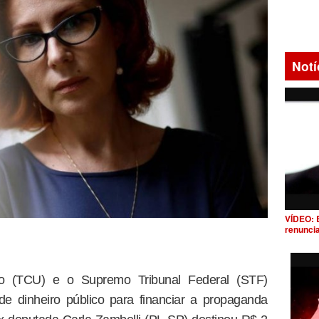
Notí
VÍDEO: 
renunci
o (TCU) e o Supremo Tribunal Federal (STF)
e dinheiro público para financiar a propaganda