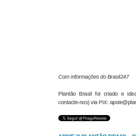
Com informações do Brasil247
Plantão Brasil foi criado e i
contacte-nos) via PIX: apoie@plan