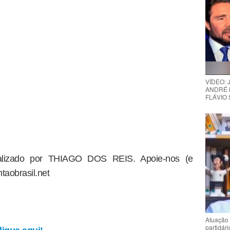
VÍDEO:
ANDRÉ 
FLÁVIO
dealizado por THIAGO DOS REIS. Apoie-nos (e
taobrasil.net
Atuação 
partidár