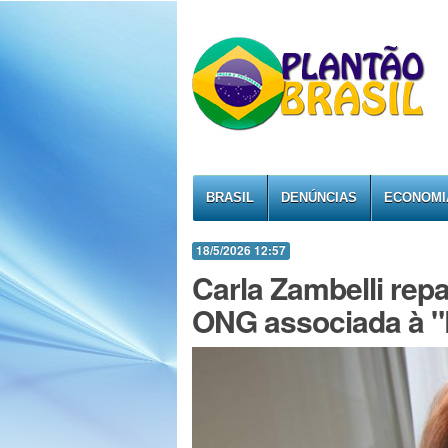
BRASIL
DENÚNCIAS
ECONOMI
18/5/2026 12:57
Carla Zambelli rep
ONG associada à "