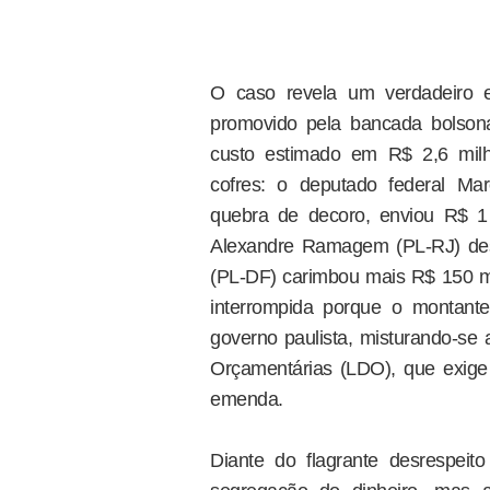
O caso revela um verdadeiro e
promovido pela bancada bolsonari
custo estimado em R$ 2,6 milh
cofres: o deputado federal Ma
quebra de decoro, enviou R$ 1
Alexandre Ramagem (PL-RJ) des
(PL-DF) carimbou mais R$ 150 mil
interrompida porque o montante
governo paulista, misturando-se 
Orçamentárias (LDO), que exige 
emenda.
Diante do flagrante desrespei