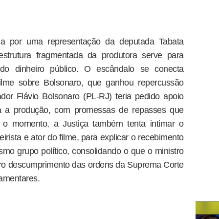
da por uma representação da deputada Tabata
strutura fragmentada da produtora serve para
do dinheiro público. O escândalo se conecta
filme sobre Bolsonaro, que ganhou repercussão
or Flávio Bolsonaro (PL-RJ) teria pedido apoio
ra a produção, com promessas de repasses que
o momento, a Justiça também tenta intimar o
irista e ator do filme, para explicar o recebimento
o grupo político, consolidando o que o ministro
aro descumprimento das ordens da Suprema Corte
lamentares.