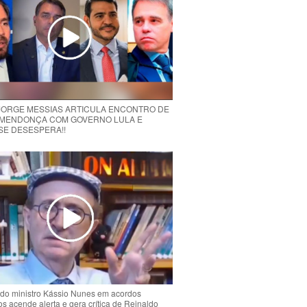
 JORGE MESSIAS ARTICULA ENCONTRO DE
MENDONÇA COM GOVERNO LULA E
 SE DESESPERA!!
do ministro Kássio Nunes em acordos
ios acende alerta e gera crítica de Reinaldo