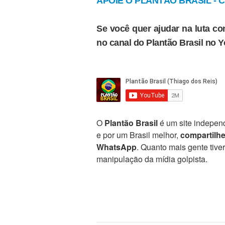
APOIE O PLANTÃO BRASIL - Cl
Se você quer ajudar na luta con
no canal do Plantão Brasil no 
O
Plantão Brasil
é um site independ
e por um Brasil melhor,
compartilh
WhatsApp
. Quanto mais gente tive
manipulação da mídia golpista.