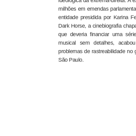
ideológica da extrema-direita. A
milhões em emendas parlamentar
entidade presidida por Karina 
Dark Horse, a cinebiografia chapa
que deveria financiar uma sér
musical sem detalhes, acabou 
problemas de rastreabilidade no 
São Paulo.