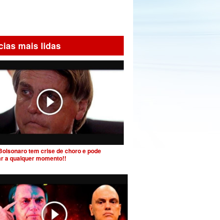
cias mais lidas
Bolsonaro tem crise de choro e pode
ar a qualquer momento!!