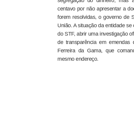
segregação do dinheiro, mas 
centavo por não apresentar a do
forem resolvidas, o governo de 
União. A situação da entidade se 
do STF, abrir uma investigação ofi
de transparência em emendas de
Ferreira da Gama, que comand
mesmo endereço.