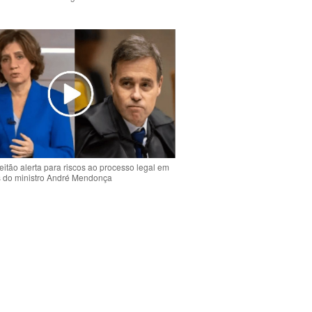
o
eitão alerta para riscos ao processo legal em
s do ministro André Mendonça