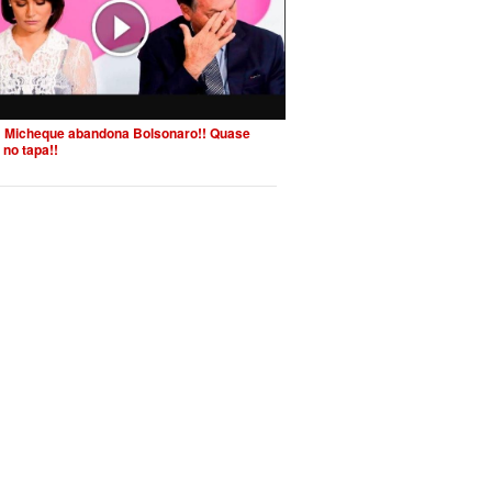
 Micheque abandona Bolsonaro!! Quase
 no tapa!!