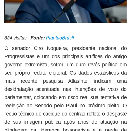
834 visitas -
Fonte:
PlantaoBrasil
O senador Ciro Nogueira, presidente nacional do
Progressistas e um dos principais artífices do antigo
governo extremista, sofreu um duro revés político em
seu próprio reduto eleitoral. Os dados estatísticos da
mais recente pesquisa AtlasIntel indicam uma
desidratação acentuada nas intenções de voto do
parlamentar, colocando em risco real sua tentativa de
reeleição ao Senado pelo Piauí no próximo pleito. O
recuo técnico do cacique do centrão reflete o desgaste
de sua imagem pública após anos de atuação na
blindagem da liderança bolsonarista e a perda de