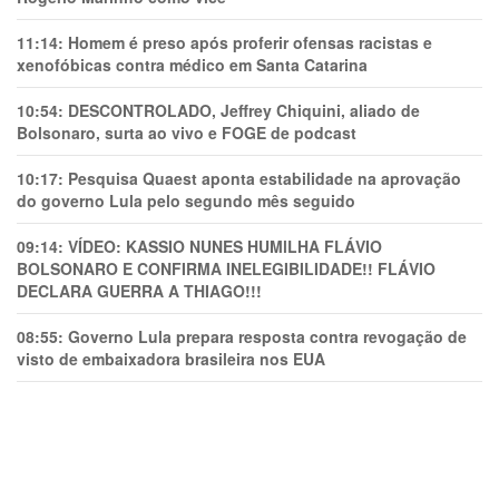
11:14:
Homem é preso após proferir ofensas racistas e
xenofóbicas contra médico em Santa Catarina
10:54:
DESCONTROLADO, Jeffrey Chiquini, aliado de
Bolsonaro, surta ao vivo e FOGE de podcast
10:17:
Pesquisa Quaest aponta estabilidade na aprovação
do governo Lula pelo segundo mês seguido
09:14:
VÍDEO: KASSIO NUNES HUMlLHA FLÁVIO
BOLSONARO E CONFIRMA INELEGIBILIDADE!! FLÁVIO
DECLARA GUERRA A THIAGO!!!
08:55:
Governo Lula prepara resposta contra revogação de
visto de embaixadora brasileira nos EUA