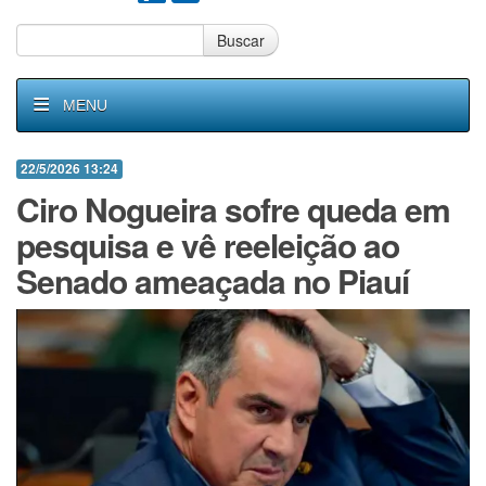
Buscar
MENU
22/5/2026 13:24
Ciro Nogueira sofre queda em
pesquisa e vê reeleição ao
Senado ameaçada no Piauí