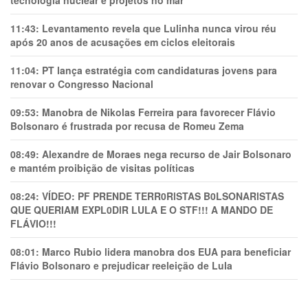
11:43:
Levantamento revela que Lulinha nunca virou réu
após 20 anos de acusações em ciclos eleitorais
11:04:
PT lança estratégia com candidaturas jovens para
renovar o Congresso Nacional
09:53:
Manobra de Nikolas Ferreira para favorecer Flávio
Bolsonaro é frustrada por recusa de Romeu Zema
08:49:
Alexandre de Moraes nega recurso de Jair Bolsonaro
e mantém proibição de visitas políticas
08:24:
VÍDEO: PF PRENDE TERR0RlSTAS B0LSONARlSTAS
QUE QUERIAM EXPL0DlR LULA E O STF!!! A MANDO DE
FLÁVIO!!!
08:01:
Marco Rubio lidera manobra dos EUA para beneficiar
Flávio Bolsonaro e prejudicar reeleição de Lula