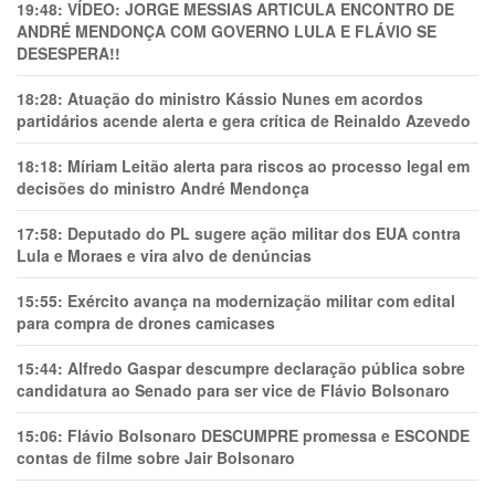
19:48:
VÍDEO: JORGE MESSIAS ARTICULA ENCONTRO DE
ANDRÉ MENDONÇA COM GOVERNO LULA E FLÁVIO SE
DESESPERA!!
18:28:
Atuação do ministro Kássio Nunes em acordos
partidários acende alerta e gera crítica de Reinaldo Azevedo
18:18:
Míriam Leitão alerta para riscos ao processo legal em
decisões do ministro André Mendonça
17:58:
Deputado do PL sugere ação militar dos EUA contra
Lula e Moraes e vira alvo de denúncias
15:55:
Exército avança na modernização militar com edital
para compra de drones camicases
15:44:
Alfredo Gaspar descumpre declaração pública sobre
candidatura ao Senado para ser vice de Flávio Bolsonaro
15:06:
Flávio Bolsonaro DESCUMPRE promessa e ESCONDE
contas de filme sobre Jair Bolsonaro