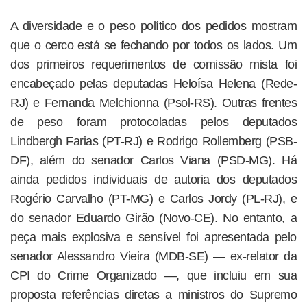
A diversidade e o peso político dos pedidos mostram
que o cerco está se fechando por todos os lados. Um
dos primeiros requerimentos de comissão mista foi
encabeçado pelas deputadas Heloísa Helena (Rede-
RJ) e Fernanda Melchionna (Psol-RS). Outras frentes
de peso foram protocoladas pelos deputados
Lindbergh Farias (PT-RJ) e Rodrigo Rollemberg (PSB-
DF), além do senador Carlos Viana (PSD-MG). Há
ainda pedidos individuais de autoria dos deputados
Rogério Carvalho (PT-MG) e Carlos Jordy (PL-RJ), e
do senador Eduardo Girão (Novo-CE). No entanto, a
peça mais explosiva e sensível foi apresentada pelo
senador Alessandro Vieira (MDB-SE) — ex-relator da
CPI do Crime Organizado —, que incluiu em sua
proposta referências diretas a ministros do Supremo