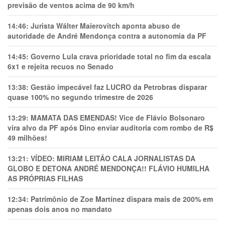
previsão de ventos acima de 90 km/h
14:46:
Jurista Wálter Maierovitch aponta abuso de
autoridade de André Mendonça contra a autonomia da PF
14:45:
Governo Lula crava prioridade total no fim da escala
6x1 e rejeita recuos no Senado
13:38:
Gestão impecável faz LUCRO da Petrobras disparar
quase 100% no segundo trimestre de 2026
13:29:
MAMATA DAS EMENDAS! Vice de Flávio Bolsonaro
vira alvo da PF após Dino enviar auditoria com rombo de R$
49 milhões!
13:21:
VÍDEO: MIRIAM LEITÃO CALA JORNALISTAS DA
GLOBO E DETONA ANDRÉ MENDONÇA!! FLÁVIO HUMILHA
AS PRÓPRIAS FILHAS
12:34:
Patrimônio de Zoe Martínez dispara mais de 200% em
apenas dois anos no mandato