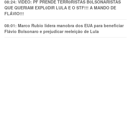
08:24:
VÍDEO: PF PRENDE TERR0RlSTAS B0LSONARlSTAS
QUE QUERIAM EXPL0DlR LULA E O STF!!! A MANDO DE
FLÁVIO!!!
08:01:
Marco Rubio lidera manobra dos EUA para beneficiar
Flávio Bolsonaro e prejudicar reeleição de Lula