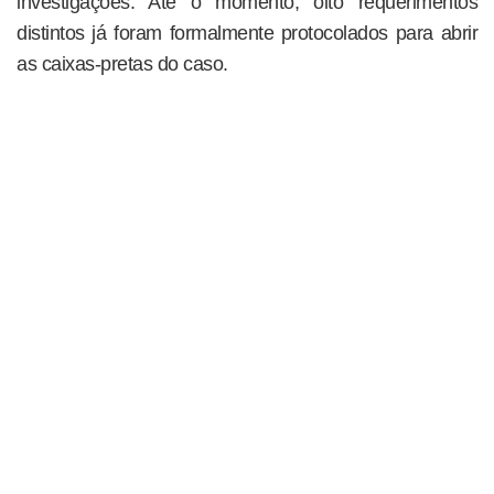
investigações. Até o momento, oito requerimentos
distintos já foram formalmente protocolados para abrir
as caixas-pretas do caso.