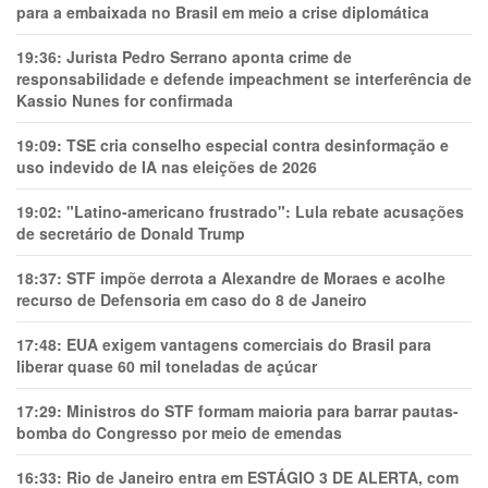
para a embaixada no Brasil em meio a crise diplomática
19:36:
Jurista Pedro Serrano aponta crime de
responsabilidade e defende impeachment se interferência de
Kassio Nunes for confirmada
19:09:
TSE cria conselho especial contra desinformação e
uso indevido de IA nas eleições de 2026
19:02:
"Latino-americano frustrado": Lula rebate acusações
de secretário de Donald Trump
18:37:
STF impõe derrota a Alexandre de Moraes e acolhe
recurso de Defensoria em caso do 8 de Janeiro
17:48:
EUA exigem vantagens comerciais do Brasil para
liberar quase 60 mil toneladas de açúcar
17:29:
Ministros do STF formam maioria para barrar pautas-
bomba do Congresso por meio de emendas
16:33:
Rio de Janeiro entra em ESTÁGIO 3 DE ALERTA, com