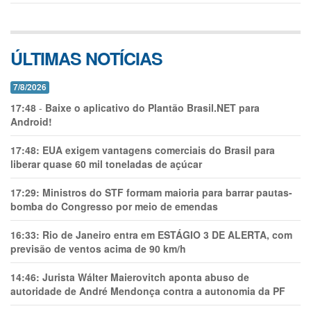
ÚLTIMAS NOTÍCIAS
7/8/2026
17:48
-
Baixe o aplicativo do Plantão Brasil.NET para
Android!
17:48:
EUA exigem vantagens comerciais do Brasil para
liberar quase 60 mil toneladas de açúcar
17:29:
Ministros do STF formam maioria para barrar pautas-
bomba do Congresso por meio de emendas
16:33:
Rio de Janeiro entra em ESTÁGIO 3 DE ALERTA, com
previsão de ventos acima de 90 km/h
14:46:
Jurista Wálter Maierovitch aponta abuso de
autoridade de André Mendonça contra a autonomia da PF