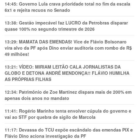
14:45:
Governo Lula crava prioridade total no fim da escala
6x1 e rejeita recuos no Senado
13:38:
Gestão impecável faz LUCRO da Petrobras disparar
quase 100% no segundo trimestre de 2026
13:29:
MAMATA DAS EMENDAS! Vice de Flávio Bolsonaro
vira alvo da PF após Dino enviar auditoria com rombo de R$
49 milhões!
13:21:
VÍDEO: MIRIAM LEITÃO CALA JORNALISTAS DA
GLOBO E DETONA ANDRÉ MENDONÇA!! FLÁVIO HUMILHA
AS PRÓPRIAS FILHAS
12:34:
Patrimônio de Zoe Martínez dispara mais de 200% em
apenas dois anos no mandato
11:41:
Rogério Marinho tenta envolver cúpula do governo e
vai ao STF por quebra de sigilo de Marcola
11:17:
Devassa do TCU expõe escândalo das emendas PIX e
Flávio Dino aciona investigação da PF