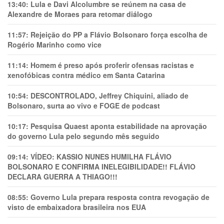
13:40:
Lula e Davi Alcolumbre se reúnem na casa de
Alexandre de Moraes para retomar diálogo
11:57:
Rejeição do PP a Flávio Bolsonaro força escolha de
Rogério Marinho como vice
11:14:
Homem é preso após proferir ofensas racistas e
xenofóbicas contra médico em Santa Catarina
10:54:
DESCONTROLADO, Jeffrey Chiquini, aliado de
Bolsonaro, surta ao vivo e FOGE de podcast
10:17:
Pesquisa Quaest aponta estabilidade na aprovação
do governo Lula pelo segundo mês seguido
09:14:
VÍDEO: KASSIO NUNES HUMlLHA FLÁVIO
BOLSONARO E CONFIRMA INELEGIBILIDADE!! FLÁVIO
DECLARA GUERRA A THIAGO!!!
08:55:
Governo Lula prepara resposta contra revogação de
visto de embaixadora brasileira nos EUA