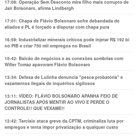
17:08:
Operação Sem Desconto mira filho mais corrupto de
Jair Bolsonaro, afirma Lindbergh
17:01:
Chapa de Flávio Bolsonaro sofre debandada de
aliados e PL é forçado a disputar com chapa pura
16:59:
Industrializar minerais críticos pode injetar R$ 192 bi
no PIB e criar 750 mil empregos no Brasil
15:42:
Balcão de negócios e as conexões sombrias com
Willer Tomaz apavoram Flávio Bolsonaro
13:34:
Defesa de Lulinha denuncia "pesca probatória" e
vazamentos ilegais de inquéritos sigilosos
13:11:
VÍDEO: FLÁVIO BOLSONARO APANHA FEIO DE
JORNALISTAS APÓS MENTIR AO VIVO E PERDE O
CONTROLE!! QUE VEXAME!!
12:42:
Tarcísio ataca greve da CPTM, criminaliza luta por
empregos e tenta impor privatização a qualquer custo