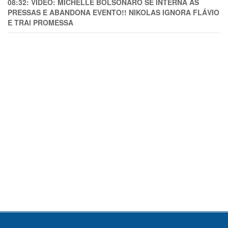
08:32:
VÍDEO: MICHELLE BOLSONARO SE INTERNA ÀS
PRESSAS E ABANDONA EVENTO!! NIKOLAS IGNORA FLÁVIO
E TRAl PROMESSA