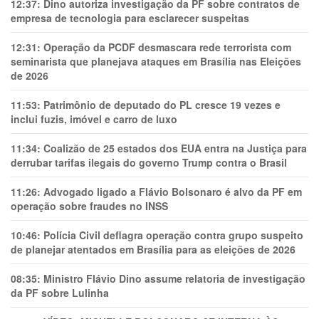
12:37:
Dino autoriza investigação da PF sobre contratos de
empresa de tecnologia para esclarecer suspeitas
12:31:
Operação da PCDF desmascara rede terrorista com
seminarista que planejava ataques em Brasília nas Eleições
de 2026
11:53:
Patrimônio de deputado do PL cresce 19 vezes e
inclui fuzis, imóvel e carro de luxo
11:34:
Coalizão de 25 estados dos EUA entra na Justiça para
derrubar tarifas ilegais do governo Trump contra o Brasil
11:26:
Advogado ligado a Flávio Bolsonaro é alvo da PF em
operação sobre fraudes no INSS
10:46:
Polícia Civil deflagra operação contra grupo suspeito
de planejar atentados em Brasília para as eleições de 2026
08:35:
Ministro Flávio Dino assume relatoria de investigação
da PF sobre Lulinha