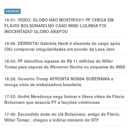
4/8/2026
19:21:
VÍDEO: GLOBO NÃO MOSTROU!!! PF CHEGA EM
FLÁVIO BOLSONARO NO CASO INSS! LULINHA FOI
INOCENTADO! GLOBO ABAFOU
19:06:
DERROTA! Gabriela Hardt é afastada do cargo após
CNJ comprovar irregularidades em acordo da Lava Jato
18:43:
PF identifica repasse de R$ 11 milhões de Willer
Tomaz para esposa de Weverton Rocha no esquema do INSS
18:28:
Governo Trump AFRONTA NOSSA SOBERANIA e
revoga visto de embaixadora brasileira
17:53:
André Mendonça nega liminar e libera vídeo de Flávio
Bolsonaro que associa PT a facções criminosas
17:40:
Escondido atrás do clã Bolsonaro, amigo de Flávio,
Willer Tomaz , chegou a indicar ministro do STF