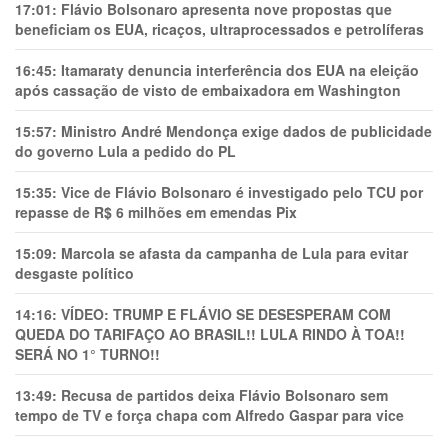
17:01:
Flávio Bolsonaro apresenta nove propostas que
beneficiam os EUA, ricaços, ultraprocessados e petrolíferas
16:45:
Itamaraty denuncia interferência dos EUA na eleição
após cassação de visto de embaixadora em Washington
15:57:
Ministro André Mendonça exige dados de publicidade
do governo Lula a pedido do PL
15:35:
Vice de Flávio Bolsonaro é investigado pelo TCU por
repasse de R$ 6 milhões em emendas Pix
15:09:
Marcola se afasta da campanha de Lula para evitar
desgaste político
14:16:
VÍDEO: TRUMP E FLÁVIO SE DESESPERAM COM
QUEDA DO TARIFAÇO AO BRASIL!! LULA RINDO À TOA!!
SERÁ NO 1° TURNO!!
13:49:
Recusa de partidos deixa Flávio Bolsonaro sem
tempo de TV e força chapa com Alfredo Gaspar para vice