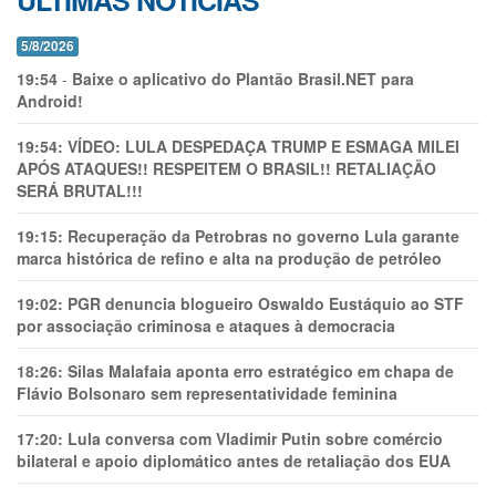
ÚLTIMAS NOTÍCIAS
5/8/2026
19:54
-
Baixe o aplicativo do Plantão Brasil.NET para
Android!
19:54:
VÍDEO: LULA DESPEDAÇA TRUMP E ESMAGA MILEI
APÓS ATAQUES!! RESPEITEM O BRASIL!! RETALIAÇÃO
SERÁ BRUTAL!!!
19:15:
Recuperação da Petrobras no governo Lula garante
marca histórica de refino e alta na produção de petróleo
19:02:
PGR denuncia blogueiro Oswaldo Eustáquio ao STF
por associação criminosa e ataques à democracia
18:26:
Silas Malafaia aponta erro estratégico em chapa de
Flávio Bolsonaro sem representatividade feminina
17:20:
Lula conversa com Vladimir Putin sobre comércio
bilateral e apoio diplomático antes de retaliação dos EUA