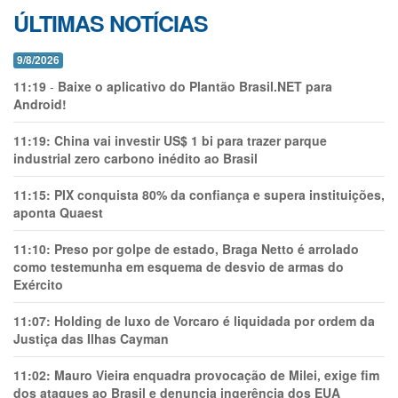
ÚLTIMAS NOTÍCIAS
9/8/2026
11:19
-
Baixe o aplicativo do Plantão Brasil.NET para
Android!
11:19:
China vai investir US$ 1 bi para trazer parque
industrial zero carbono inédito ao Brasil
11:15:
PIX conquista 80% da confiança e supera instituições,
aponta Quaest
11:10:
Preso por golpe de estado, Braga Netto é arrolado
como testemunha em esquema de desvio de armas do
Exército
11:07:
Holding de luxo de Vorcaro é liquidada por ordem da
Justiça das Ilhas Cayman
11:02:
Mauro Vieira enquadra provocação de Milei, exige fim
dos ataques ao Brasil e denuncia ingerência dos EUA