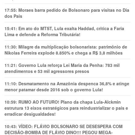
17:55:
Moraes barra pedido de Bolsonaro para visitas no Dia
dos Pais
15:41:
Em ato do MTST, Lula exalta Haddad, critica a Faria
Lima e defende a Reforma Tributária!
11:30:
Milagre da multiplicação bolsonarista: patrimônio de
Nikolas Ferreira explode 8.850% e chega a R$ 3,8 milhões
11:21:
Governo Lula reforça Lei Maria da Penha: 783 mil
atendimentos e 53 mil agressores presos
11:10:
Desmatamento na Amazônia despenca 36,8% e atinge
menor patamar desde 2016 sob o governo Lula!
10:59:
RUMO AO FUTURO! Plano da chapa Lula-Alckmin
estrutura 13 eixos estratégicos para reindustrializar o país e
erradicar desigualdades!
10:43:
VÍDEO: FLÁVIO BOLSONARO SE DESESPERA COM
DECISÃO-BOMBA DE FLÁVIO DINO!!! PEGOU MEGA-