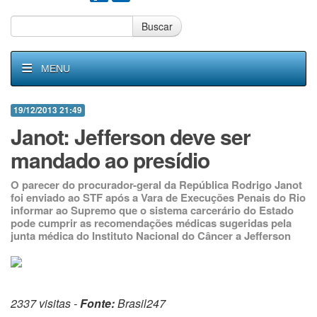
Buscar
MENU
19/12/2013 21:49
Janot: Jefferson deve ser
mandado ao presídio
O parecer do procurador-geral da República Rodrigo Janot
foi enviado ao STF após a Vara de Execuções Penais do Rio
informar ao Supremo que o sistema carcerário do Estado
pode cumprir as recomendações médicas sugeridas pela
junta médica do Instituto Nacional do Câncer a Jefferson
2337 visitas -
Fonte:
Brasil247