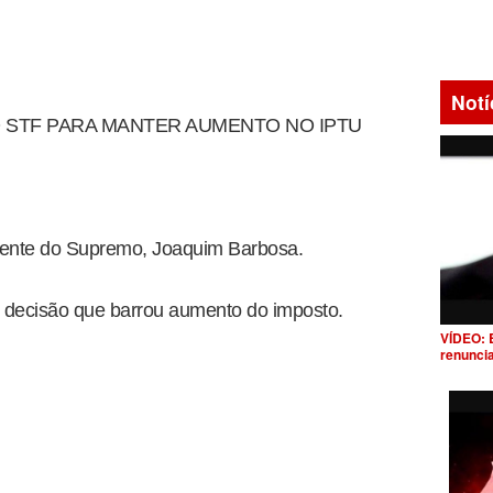
Notí
O STF PARA MANTER AUMENTO NO IPTU
idente do Supremo, Joaquim Barbosa.
 decisão que barrou aumento do imposto.
VÍDEO: 
renunci