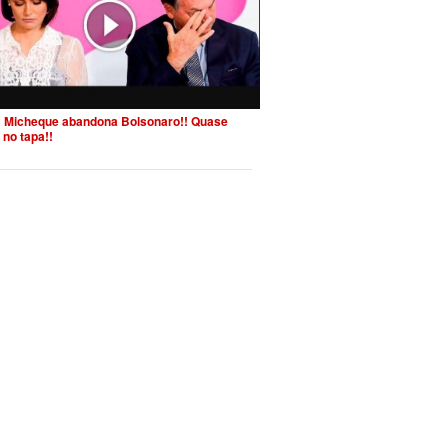
 Micheque abandona Bolsonaro!! Quase
 no tapa!!