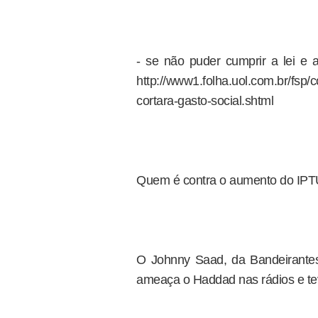
- se não puder cumprir a lei e a
http://www1.folha.uol.com.br/fsp/
cortara-gasto-social.shtml
Quem é contra o aumento do IPTU
O Johnny Saad, da Bandeirantes
ameaça o Haddad nas rádios e te