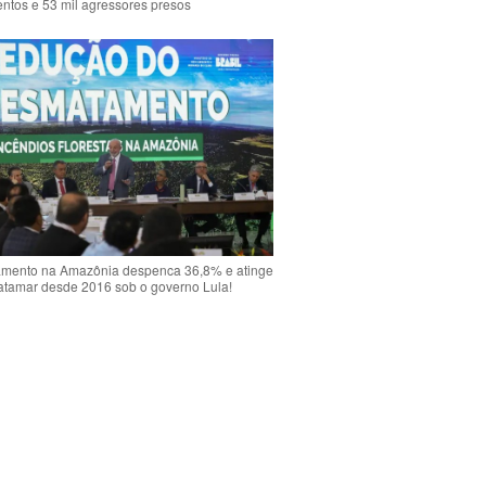
ntos e 53 mil agressores presos
mento na Amazônia despenca 36,8% e atinge
atamar desde 2016 sob o governo Lula!