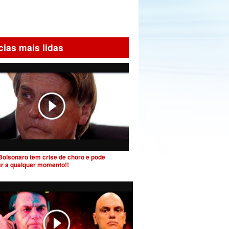
cias mais lidas
Bolsonaro tem crise de choro e pode
ar a qualquer momento!!