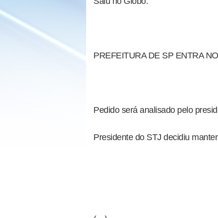
Saiu no Globo:
PREFEITURA DE SP ENTRA N
Pedido será analisado pelo pres
Presidente do STJ decidiu manter