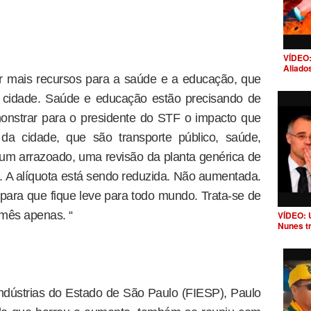
VÍDEO:
Aliado
r mais recursos para a saúde e a educação, que
cidade. Saúde e educação estão precisando de
onstrar para o presidente do STF o impacto que
 da cidade, que são transporte público, saúde,
m arrazoado, uma revisão da planta genérica de
o. A alíquota está sendo reduzida. Não aumentada.
para que fique leve para todo mundo. Trata-se de
mês apenas. “
VÍDEO: 
Nunes t
ndústrias do Estado de São Paulo (FIESP), Paulo