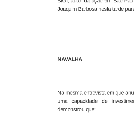
Skaf, autor da ação em São Pau
Joaquim Barbosa nesta tarde para 
NAVALHA
Na mesma entrevista em que anunc
uma capacidade de investi
demonstrou que: