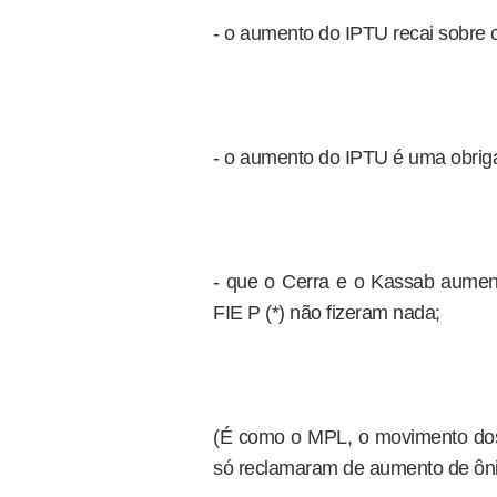
- o aumento do IPTU recai sobre os
- o aumento do IPTU é uma obriga
- que o Cerra e o Kassab aume
FIE P (*) não fizeram nada;
(É como o MPL, o movimento dos 
só reclamaram de aumento de ônibu