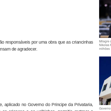
Milagre 
ão responsáveis por uma obra que as criancinhas
Nikolas 
milhões
cansam de agradecer.
, aplicado no Governo do Principe da Privataria,
Governo 