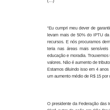
(…)
“Eu cumpri meu dever de garanti
levam mais de 50% do IPTU da 
recursos. E nós procuramos dem
teria nas áreas mais sensíveis
educação e moradia. Trouxemos u
valores. Não é aumento de tribut
Estamos diluindo isso em 4 anos 
um aumento médio de R$ 15 por 
O presidente da Federação das I