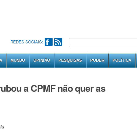
REDES SOCIAIS:
A
MUNDO
OPINIÃO
PESQUISAS
PODER
POLÍTICA
ubou a CPMF não quer as
da