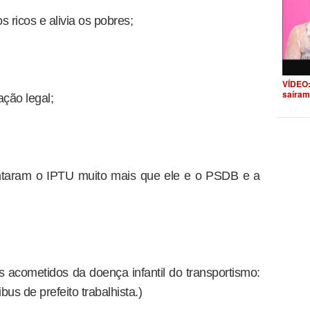
 ricos e alivia os pobres;
VÍDEO:
saíram
ção legal;
ntaram o IPTU muito mais que ele e o PSDB e a
acometidos da doença infantil do transportismo:
s de prefeito trabalhista.)