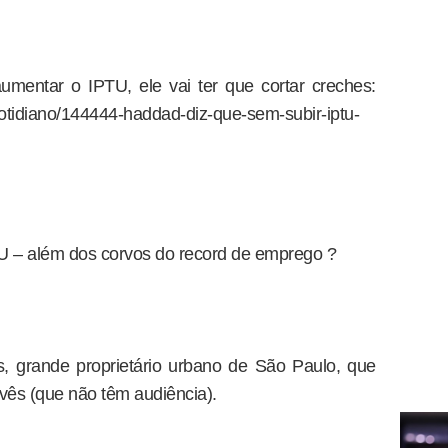
umentar o IPTU, ele vai ter que cortar creches:
cotidiano/144444-haddad-diz-que-sem-subir-iptu-
 – além dos corvos do record de emprego ?
, grande proprietário urbano de São Paulo, que
vês (que não têm audiência).