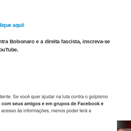
ique aqui!
tra Bolsonaro e a direita fascista, inscreva-se
YouTube.
ente. Se você quer ajudar na luta contra o golpismo
e com seus amigos e em grupos de Facebook e
r acesso às informações, menos poder terá a