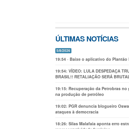
ÚLTIMAS NOTÍCIAS
5/8/2026
19:54
-
Baixe o aplicativo do Plantão
19:54:
VÍDEO: LULA DESPEDAÇA TRU
BRASIL!! RETALIAÇÃO SERÁ BRUTAL
19:15:
Recuperação da Petrobras no g
na produção de petróleo
19:02:
PGR denuncia blogueiro Oswal
ataques à democracia
18:26:
Silas Malafaia aponta erro es