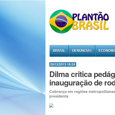
BRASIL
DENÚNCIAS
ECONOMI
20/12/2013 18:24
Dilma critica pedá
inauguração de rod
Cobrança em regiões metropolitanas 
presidenta