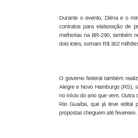
Durante o evento, Dilma e o min
contratos para elaboração de p
melhorias na BR-290, também no
dois lotes, somam R$ 302 milhões
O governo federal também realiz
Alegre e Novo Hamburgo (RS), se
no início do ano que vem. Outra 
Rio Guaíba, que já teve edital
propostas cheguem até fevereiro.