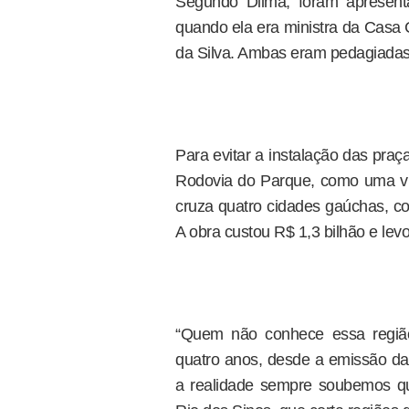
Segundo Dilma, foram apresent
quando ela era ministra da Casa C
da Silva. Ambas eram pedagiadas
Para evitar a instalação das pra
Rodovia do Parque, como uma via
cruza quatro cidades gaúchas, co
A obra custou R$ 1,3 bilhão e lev
“Quem não conhece essa região
quatro anos, desde a emissão da
a realidade sempre soubemos qu