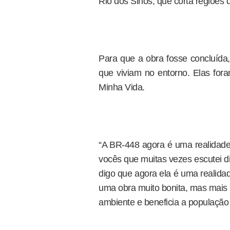
Rio dos Sinos, que corta regiões
Para que a obra fosse concluída,
que viviam no entorno. Elas for
Minha Vida.
“A BR-448 agora é uma realidade
vocês que muitas vezes escutei di
digo que agora ela é uma realidad
uma obra muito bonita, mas mais 
ambiente e beneficia a população