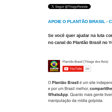
APOIE O PLANTÃO BRASIL - Cl
Se você quer ajudar na luta con
no canal do Plantão Brasil no 
O
Plantão Brasil
é um site independ
e por um Brasil melhor,
compartilh
WhatsApp
. Quanto mais gente tive
manipulação da mídia golpista.