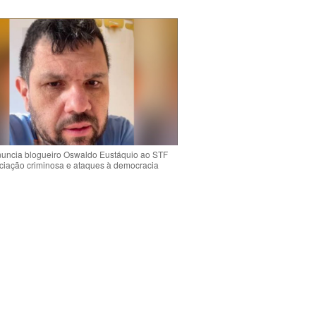
uncia blogueiro Oswaldo Eustáquio ao STF
ciação criminosa e ataques à democracia