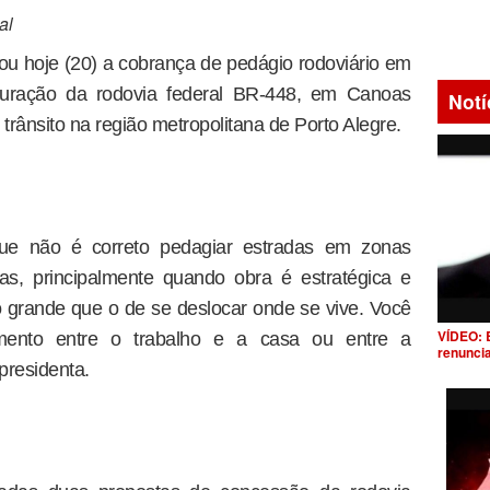
al
cou hoje (20) a cobrança de pedágio rodoviário em
guração da rodovia federal BR-448, em Canoas
Notí
trânsito na região metropolitana de Porto Alegre.
que não é correto pedagiar estradas em zonas
as, principalmente quando obra é estratégica e
 grande que o de se deslocar onde se vive. Você
VÍDEO: 
mento entre o trabalho e a casa ou entre a
renunci
presidenta.