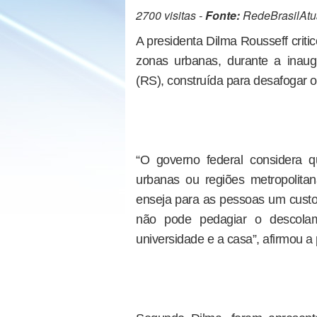
2700 visitas -
Fonte:
RedeBrasilAtu
A presidenta Dilma Rousseff criti
zonas urbanas, durante a inau
(RS), construída para desafogar o 
“O governo federal considera 
urbanas ou regiões metropolitan
enseja para as pessoas um custo
não pode pedagiar o descola
universidade e a casa”, afirmou a 