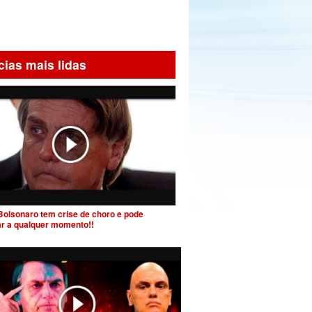
cias mais lidas
Bolsonaro tem crise de choro e pode
ar a qualquer momento!!