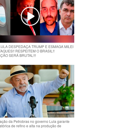
 LULA DESPEDAÇA TRUMP E ESMAGA MILEI
AQUES!! RESPEITEM O BRASIL!!
ÇÃO SERÁ BRUTAL!!!
ção da Petrobras no governo Lula garante
stórica de refino e alta na produção de