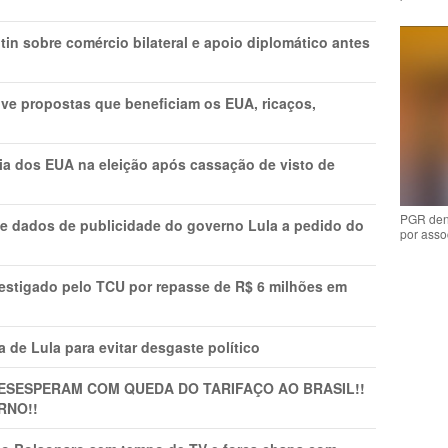
in sobre comércio bilateral e apoio diplomático antes
ve propostas que beneficiam os EUA, ricaços,
cia dos EUA na eleição após cassação de visto de
PGR den
e dados de publicidade do governo Lula a pedido do
por asso
vestigado pelo TCU por repasse de R$ 6 milhões em
 de Lula para evitar desgaste político
DESESPERAM COM QUEDA DO TARIFAÇO AO BRASIL!!
RNO!!