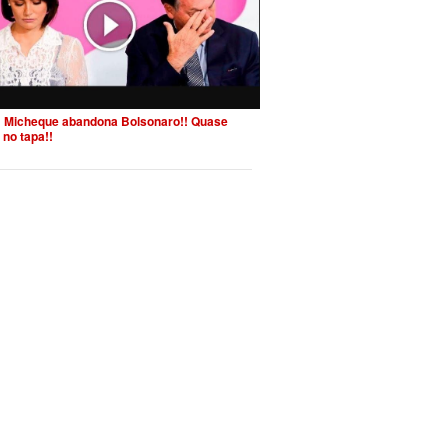
 Micheque abandona Bolsonaro!! Quase
 no tapa!!