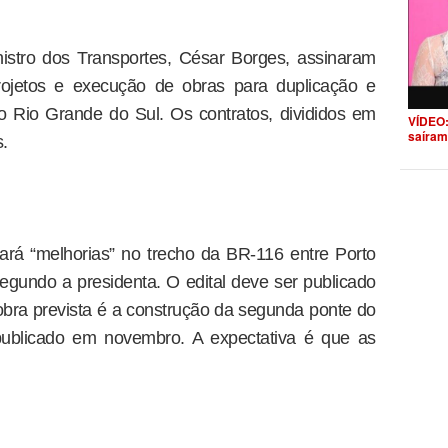
istro dos Transportes, César Borges, assinaram
rojetos e execução de obras para duplicação e
 Rio Grande do Sul. Os contratos, divididos em
VÍDEO:
saíram
.
ará “melhorias” no trecho da BR-116 entre Porto
gundo a presidenta. O edital deve ser publicado
obra prevista é a construção da segunda ponte do
 publicado em novembro. A expectativa é que as