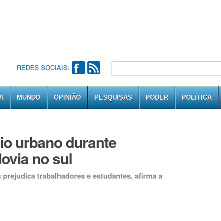
REDES SOCIAIS:
A
MUNDO
OPINIÃO
PESQUISAS
PODER
POLÍTICA
gio urbano durante
ovia no sul
prejudica trabalhadores e estudantes, afirma a