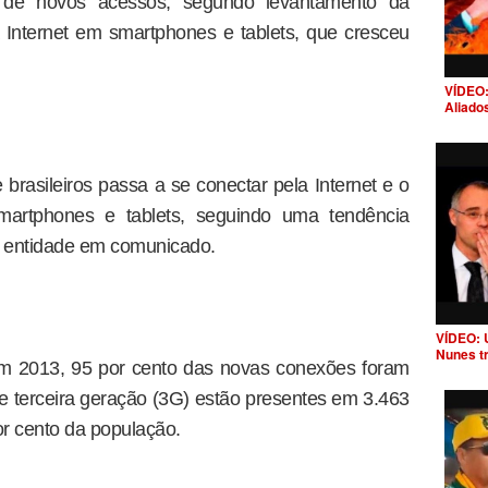
 de novos acessos, segundo levantamento da
 Internet em smartphones e tablets, que cresceu
VÍDEO:
Aliado
rasileiros passa a se conectar pela Internet e o
smartphones e tablets, seguindo uma tendência
a entidade em comunicado.
VÍDEO: 
Nunes t
em 2013, 95 por cento das novas conexões foram
e terceira geração (3G) estão presentes em 3.463
r cento da população.