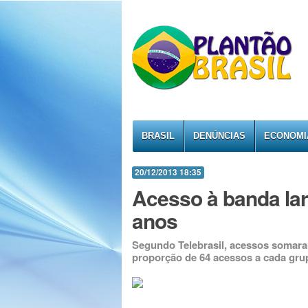
BRASIL
DENÚNCIAS
ECONOMI
20/12/2013 18:35
Acesso à banda larg
anos
Segundo Telebrasil, acessos somara
proporção de 64 acessos a cada gru