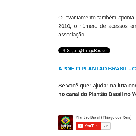
O levantamento também aponta e
2010, o número de acessos em 
associação.
APOIE O PLANTÃO BRASIL - Cl
Se você quer ajudar na luta con
no canal do Plantão Brasil no 