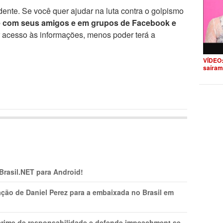
ente. Se você quer ajudar na luta contra o golpismo
e com seus amigos e em grupos de Facebook e
r acesso às informações, menos poder terá a
VÍDEO:
saíram
 Brasil.NET para Android!
ção de Daniel Perez para a embaixada no Brasil em
 crime de responsabilidade e defende impeachment se