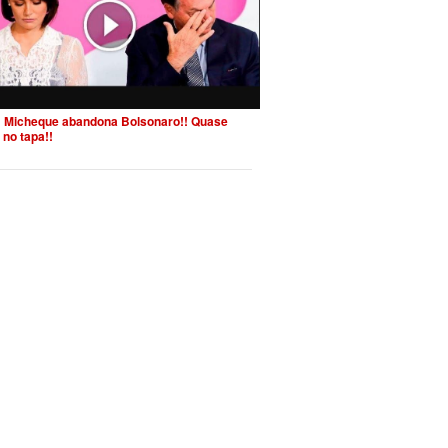
 Micheque abandona Bolsonaro!! Quase
 no tapa!!