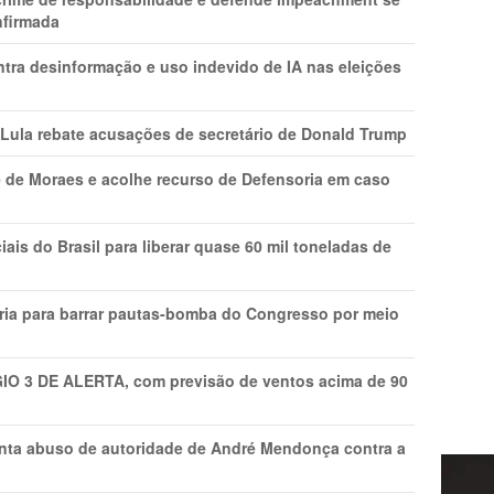
nfirmada
ntra desinformação e uso indevido de IA nas eleições
 Lula rebate acusações de secretário de Donald Trump
 de Moraes e acolhe recurso de Defensoria em caso
is do Brasil para liberar quase 60 mil toneladas de
ria para barrar pautas-bomba do Congresso por meio
GIO 3 DE ALERTA, com previsão de ventos acima de 90
onta abuso de autoridade de André Mendonça contra a