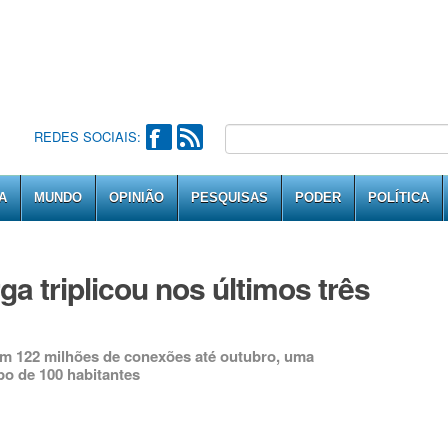
REDES SOCIAIS:
A
MUNDO
OPINIÃO
PESQUISAS
PODER
POLÍTICA
a triplicou nos últimos três
m 122 milhões de conexões até outubro, uma
po de 100 habitantes