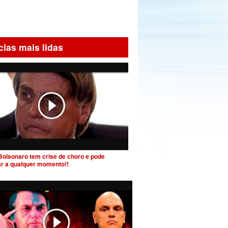
cias mais lidas
Bolsonaro tem crise de choro e pode
ar a qualquer momento!!