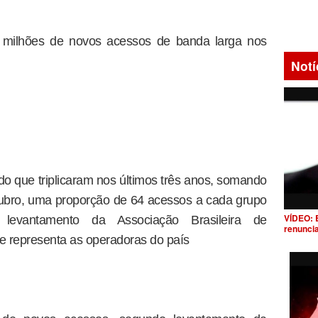
9 milhões de novos acessos de banda larga nos
Notí
o que triplicaram nos últimos três anos, somando
ubro, uma proporção de 64 acessos a cada grupo
VÍDEO: 
levantamento da Associação Brasileira de
renunci
ue representa as operadoras do país