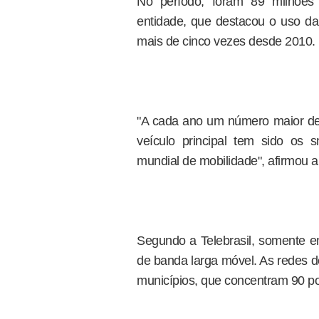
No período, foram 89 milhões
entidade, que destacou o uso da
mais de cinco vezes desde 2010.
"A cada ano um número maior de b
veículo principal tem sido os 
mundial de mobilidade", afirmou 
Segundo a Telebrasil, somente 
de banda larga móvel. As redes d
municípios, que concentram 90 po