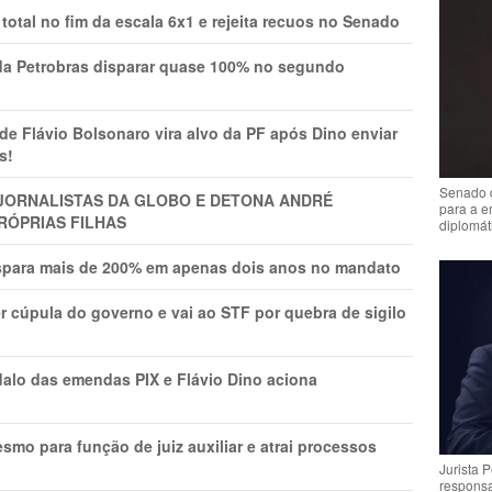
total no fim da escala 6x1 e rejeita recuos no Senado
a Petrobras disparar quase 100% no segundo
Flávio Bolsonaro vira alvo da PF após Dino enviar
s!
Senado 
A JORNALISTAS DA GLOBO E DETONA ANDRÉ
para a e
RÓPRIAS FILHAS
diplomát
ispara mais de 200% em apenas dois anos no mandato
r cúpula do governo e vai ao STF por quebra de sigilo
lo das emendas PIX e Flávio Dino aciona
mo para função de juiz auxiliar e atrai processos
Jurista 
respons