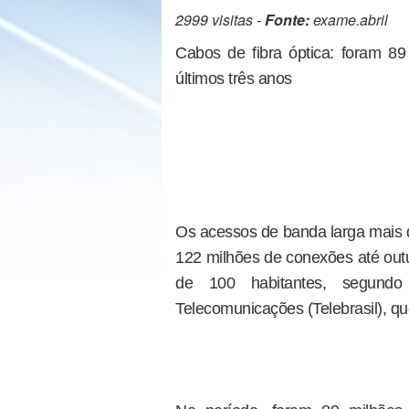
2999 visitas -
Fonte:
exame.abril
Cabos de fibra óptica: foram 8
últimos três anos
Os acessos de banda larga mais d
122 milhões de conexões até out
de 100 habitantes, segundo 
Telecomunicações (Telebrasil), q