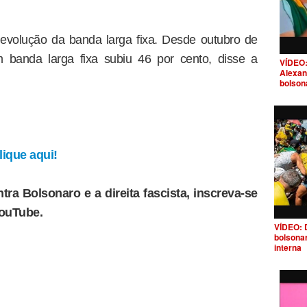
volução da banda larga fixa. Desde outubro de
banda larga fixa subiu 46 por cento, disse a
VÍDEO:
Alexan
bolson
ique aqui!
tra Bolsonaro e a direita fascista, inscreva-se
YouTube.
VÍDEO: 
bolsona
interna