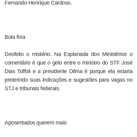
Fernando Henrique Cardoso.
Bola fora
Desfeito o mistério. Na Esplanada dos Ministérios o
comentário é que o gelo entre o ministro do STF José
Dias Toffoli e a presidente Dilma é porque ela estaria
preterindo suas indicações e sugestões para vagas no
STJ e tribunais federais.
Aposentados querem mais