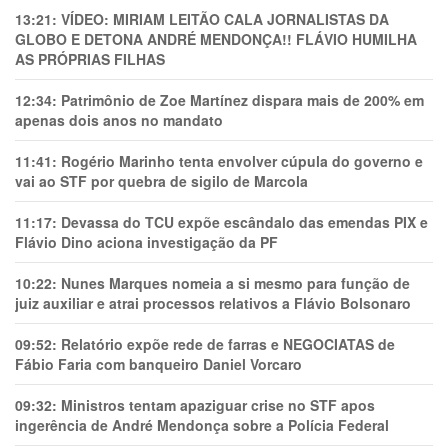
13:21:
VÍDEO: MIRIAM LEITÃO CALA JORNALISTAS DA
GLOBO E DETONA ANDRÉ MENDONÇA!! FLÁVIO HUMILHA
AS PRÓPRIAS FILHAS
12:34:
Patrimônio de Zoe Martínez dispara mais de 200% em
apenas dois anos no mandato
11:41:
Rogério Marinho tenta envolver cúpula do governo e
vai ao STF por quebra de sigilo de Marcola
11:17:
Devassa do TCU expõe escândalo das emendas PIX e
Flávio Dino aciona investigação da PF
10:22:
Nunes Marques nomeia a si mesmo para função de
juiz auxiliar e atrai processos relativos a Flávio Bolsonaro
09:52:
Relatório expõe rede de farras e NEGOCIATAS de
Fábio Faria com banqueiro Daniel Vorcaro
09:32:
Ministros tentam apaziguar crise no STF apos
ingerência de André Mendonça sobre a Polícia Federal