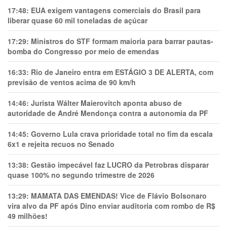
17:48:
EUA exigem vantagens comerciais do Brasil para
liberar quase 60 mil toneladas de açúcar
17:29:
Ministros do STF formam maioria para barrar pautas-
bomba do Congresso por meio de emendas
16:33:
Rio de Janeiro entra em ESTÁGIO 3 DE ALERTA, com
previsão de ventos acima de 90 km/h
14:46:
Jurista Wálter Maierovitch aponta abuso de
autoridade de André Mendonça contra a autonomia da PF
14:45:
Governo Lula crava prioridade total no fim da escala
6x1 e rejeita recuos no Senado
13:38:
Gestão impecável faz LUCRO da Petrobras disparar
quase 100% no segundo trimestre de 2026
13:29:
MAMATA DAS EMENDAS! Vice de Flávio Bolsonaro
vira alvo da PF após Dino enviar auditoria com rombo de R$
49 milhões!