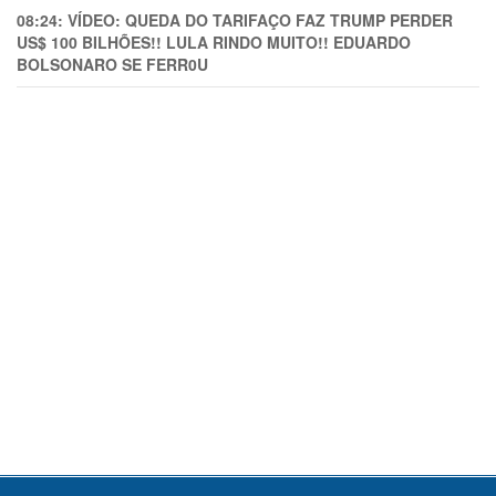
08:24:
VÍDEO: QUEDA DO TARIFAÇO FAZ TRUMP PERDER
US$ 100 BILHÕES!! LULA RINDO MUITO!! EDUARDO
BOLSONARO SE FERR0U