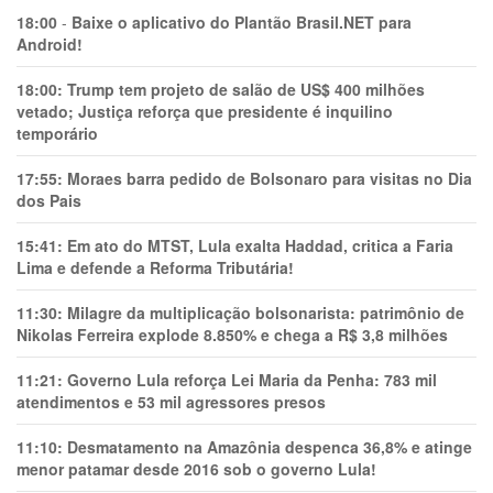
18:00
-
Baixe o aplicativo do Plantão Brasil.NET para
Android!
18:00:
Trump tem projeto de salão de US$ 400 milhões
vetado; Justiça reforça que presidente é inquilino
temporário
17:55:
Moraes barra pedido de Bolsonaro para visitas no Dia
dos Pais
15:41:
Em ato do MTST, Lula exalta Haddad, critica a Faria
Lima e defende a Reforma Tributária!
11:30:
Milagre da multiplicação bolsonarista: patrimônio de
Nikolas Ferreira explode 8.850% e chega a R$ 3,8 milhões
11:21:
Governo Lula reforça Lei Maria da Penha: 783 mil
atendimentos e 53 mil agressores presos
11:10:
Desmatamento na Amazônia despenca 36,8% e atinge
menor patamar desde 2016 sob o governo Lula!