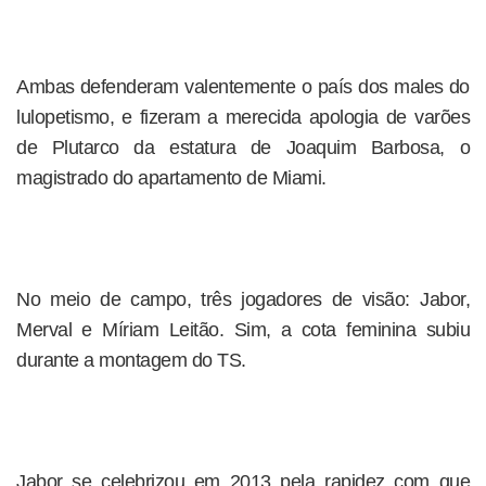
Ambas defenderam valentemente o país dos males do
lulopetismo, e fizeram a merecida apologia de varões
de Plutarco da estatura de Joaquim Barbosa, o
magistrado do apartamento de Miami.
No meio de campo, três jogadores de visão: Jabor,
Merval e Míriam Leitão. Sim, a cota feminina subiu
durante a montagem do TS.
Jabor se celebrizou em 2013 pela rapidez com que