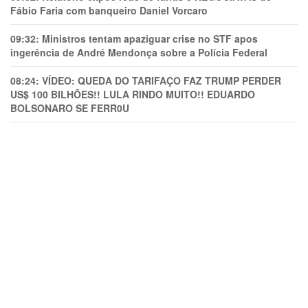
Fábio Faria com banqueiro Daniel Vorcaro
09:32:
Ministros tentam apaziguar crise no STF apos
ingerência de André Mendonça sobre a Polícia Federal
08:24:
VÍDEO: QUEDA DO TARIFAÇO FAZ TRUMP PERDER
US$ 100 BILHÕES!! LULA RINDO MUITO!! EDUARDO
BOLSONARO SE FERR0U