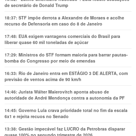
de secretário de Donald Trump
18:37:
STF impõe derrota a Alexandre de Moraes e acolhe
recurso de Defensoria em caso do 8 de Janeiro
17:48:
EUA exigem vantagens comerciais do Brasil para
liberar quase 60 mil toneladas de açúcar
17:29:
Ministros do STF formam maioria para barrar pautas-
bomba do Congresso por meio de emendas
16:33:
Rio de Janeiro entra em ESTÁGIO 3 DE ALERTA, com
previsão de ventos acima de 90 km/h
14:46:
Jurista Wálter Maierovitch aponta abuso de
autoridade de André Mendonça contra a autonomia da PF
14:45:
Governo Lula crava prioridade total no fim da escala
6x1 e rejeita recuos no Senado
13:38:
Gestão impecável faz LUCRO da Petrobras disparar
quase 100% no segundo trimestre de 2026