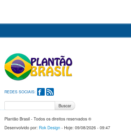
REDES SOCIAIS:
Buscar
Notícias do Flamengo
Notícias do Corinthians
Plantão Brasil - Todos os direitos reservados ®
Desenvolvido por:
Rok Design
- Hoje: 09/08/2026 - 09:47