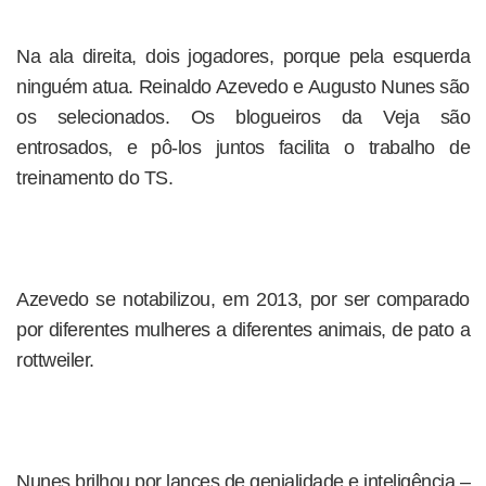
Na ala direita, dois jogadores, porque pela esquerda
ninguém atua. Reinaldo Azevedo e Augusto Nunes são
os selecionados. Os blogueiros da Veja são
entrosados, e pô-los juntos facilita o trabalho de
treinamento do TS.
Azevedo se notabilizou, em 2013, por ser comparado
por diferentes mulheres a diferentes animais, de pato a
rottweiler.
Nunes brilhou por lances de genialidade e inteligência –