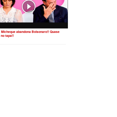
 Micheque abandona Bolsonaro!! Quase
 no tapa!!