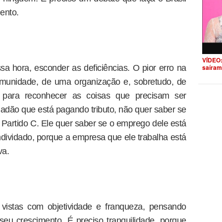
ento.
VÍDEO:
 hora, esconder as deficiências. O pior erro na
saíram
munidade, de uma organização e, sobretudo, de
 para reconhecer as coisas que precisam ser
dadão que está pagando tributo, não quer saber se
o Partido C. Ele quer saber se o emprego dele está
ndividado, porque a empresa que ele trabalha está
va.
vistas com objetividade e franqueza, pensando
eu crescimento. É preciso tranquilidade, porque