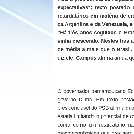
expectativas"; texto postad
retardatários em matéria de c
da Argentina e da Venezuela, e 
"Há três anos seguidos o Bra
vinha crescendo. Nestes três 
de média a mais que o Brasil.
diz ele; Campos afirma ainda qu
O governador pernambucano Edu
governo Dilma. Em texto posta
presidenciável do PSB afirma que 
estaria limitando o potencial de
como como um retardatário na 
macroeconômicos que precisam s