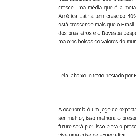
cresce uma média que é a metad
América Latina tem crescido 4
está crescendo mais que o Brasil.
dos brasileiros e o Bovespa des
maiores bolsas de valores do mund
Leia, abaixo, o texto postado p
A economia é um jogo de expectat
ser melhor, isso melhora o pres
futuro será pior, isso piora o pre
vive uma crise de expectativa.