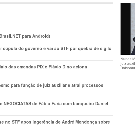
 Brasil.NET para Android!
r cúpula do governo e vai ao STF por quebra de sigilo
Nunes M
juiz auxi
lo das emendas PIX e Flávio Dino aciona
Bolsona
mo para função de juiz auxiliar e atrai processos
s e NEGOCIATAS de Fábio Faria com banqueiro Daniel
rise no STF apos ingerência de André Mendonça sobre