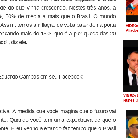
e do que vinha crescendo. Nestes três anos, a
0%, 50% de média a mais que o Brasil. O mundo
 Assim, temos a inflação de volta batendo na porta
VÍDEO:
Aliado
pencando mais de 15%, que é a pior queda das 20
o", diz ele.
or Eduardo Campos em seu Facebook:
VÍDEO: 
Nunes t
iva. À medida que você imagina que o futuro vai
ente. Quando você tem uma expectativa de que o
sente. E eu venho alertando faz tempo que o Brasil