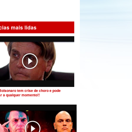
cias mais lidas
Bolsonaro tem crise de choro e pode
ar a qualquer momento!!