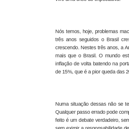
Nós temos, hoje, problemas mac
três anos seguidos o Brasil c
crescendo. Nestes três anos, a 
mais que o Brasil. O mundo est
inflação de volta batendo na por
de 15%, que é a pior queda das 2
Numa situação dessas não se te
Qualquer passo errado pode compr
feito é um debate verdadeiro, se
sem eximir a responsabilidade de