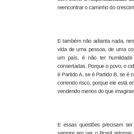
reencontrar o caminho do crescim
E também não adianta nada, nessa
vida de uma pessoa, de uma co
um país, é não ter humildade
consertadas. Porque o povo, o ci
é Partido A, se é Partido B, se é 
correndo risco, porque ele está e
vendendo menos do que imagina
E essas questões precisam ser 
sempre em ver o Brasil retomar s