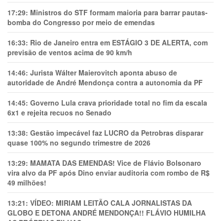
17:29:
Ministros do STF formam maioria para barrar pautas-
bomba do Congresso por meio de emendas
16:33:
Rio de Janeiro entra em ESTÁGIO 3 DE ALERTA, com
previsão de ventos acima de 90 km/h
14:46:
Jurista Wálter Maierovitch aponta abuso de
autoridade de André Mendonça contra a autonomia da PF
14:45:
Governo Lula crava prioridade total no fim da escala
6x1 e rejeita recuos no Senado
13:38:
Gestão impecável faz LUCRO da Petrobras disparar
quase 100% no segundo trimestre de 2026
13:29:
MAMATA DAS EMENDAS! Vice de Flávio Bolsonaro
vira alvo da PF após Dino enviar auditoria com rombo de R$
49 milhões!
13:21:
VÍDEO: MIRIAM LEITÃO CALA JORNALISTAS DA
GLOBO E DETONA ANDRÉ MENDONÇA!! FLÁVIO HUMILHA