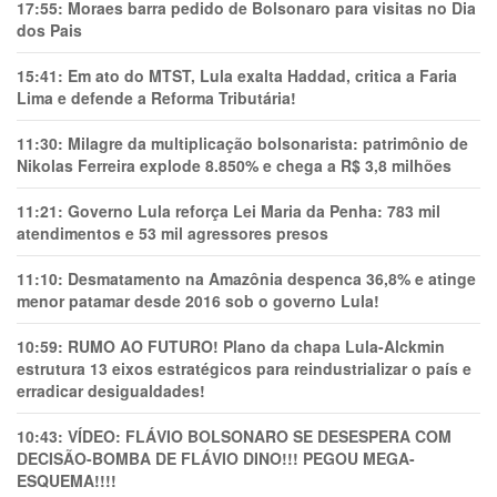
17:55:
Moraes barra pedido de Bolsonaro para visitas no Dia
dos Pais
15:41:
Em ato do MTST, Lula exalta Haddad, critica a Faria
Lima e defende a Reforma Tributária!
11:30:
Milagre da multiplicação bolsonarista: patrimônio de
Nikolas Ferreira explode 8.850% e chega a R$ 3,8 milhões
11:21:
Governo Lula reforça Lei Maria da Penha: 783 mil
atendimentos e 53 mil agressores presos
11:10:
Desmatamento na Amazônia despenca 36,8% e atinge
menor patamar desde 2016 sob o governo Lula!
10:59:
RUMO AO FUTURO! Plano da chapa Lula-Alckmin
estrutura 13 eixos estratégicos para reindustrializar o país e
erradicar desigualdades!
10:43:
VÍDEO: FLÁVIO BOLSONARO SE DESESPERA COM
DECISÃO-BOMBA DE FLÁVIO DINO!!! PEGOU MEGA-
ESQUEMA!!!!