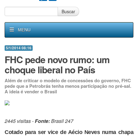
Buscar
MENU
5/1/2014 08:16
FHC pede novo rumo: um
choque liberal no País
Além de criticar o modelo de concessões do governo, FHC
pede que a Petrobrás tenha menos participação no pré-sal.
A ideia é vender o Brasil
2445 visitas -
Fonte:
Brasil 247
Cotado para ser vice de Aécio Neves numa chapa