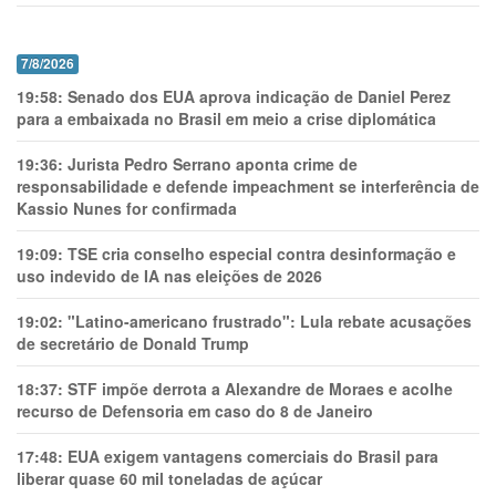
7/8/2026
19:58:
Senado dos EUA aprova indicação de Daniel Perez
para a embaixada no Brasil em meio a crise diplomática
19:36:
Jurista Pedro Serrano aponta crime de
responsabilidade e defende impeachment se interferência de
Kassio Nunes for confirmada
19:09:
TSE cria conselho especial contra desinformação e
uso indevido de IA nas eleições de 2026
19:02:
"Latino-americano frustrado": Lula rebate acusações
de secretário de Donald Trump
18:37:
STF impõe derrota a Alexandre de Moraes e acolhe
recurso de Defensoria em caso do 8 de Janeiro
17:48:
EUA exigem vantagens comerciais do Brasil para
liberar quase 60 mil toneladas de açúcar