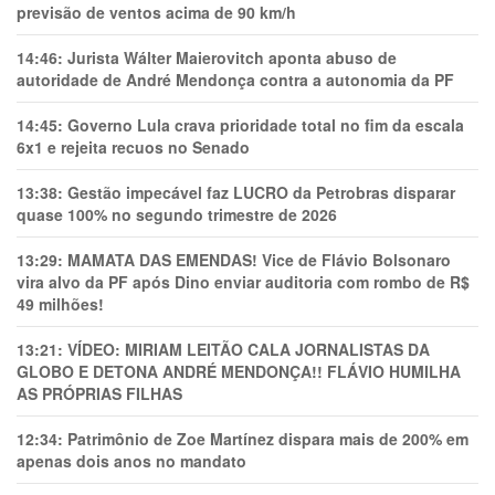
previsão de ventos acima de 90 km/h
14:46:
Jurista Wálter Maierovitch aponta abuso de
autoridade de André Mendonça contra a autonomia da PF
14:45:
Governo Lula crava prioridade total no fim da escala
6x1 e rejeita recuos no Senado
13:38:
Gestão impecável faz LUCRO da Petrobras disparar
quase 100% no segundo trimestre de 2026
13:29:
MAMATA DAS EMENDAS! Vice de Flávio Bolsonaro
vira alvo da PF após Dino enviar auditoria com rombo de R$
49 milhões!
13:21:
VÍDEO: MIRIAM LEITÃO CALA JORNALISTAS DA
GLOBO E DETONA ANDRÉ MENDONÇA!! FLÁVIO HUMILHA
AS PRÓPRIAS FILHAS
12:34:
Patrimônio de Zoe Martínez dispara mais de 200% em
apenas dois anos no mandato