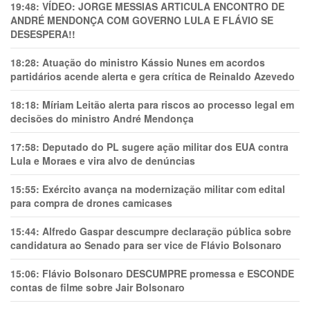
19:48:
VÍDEO: JORGE MESSIAS ARTICULA ENCONTRO DE
ANDRÉ MENDONÇA COM GOVERNO LULA E FLÁVIO SE
DESESPERA!!
18:28:
Atuação do ministro Kássio Nunes em acordos
partidários acende alerta e gera crítica de Reinaldo Azevedo
18:18:
Míriam Leitão alerta para riscos ao processo legal em
decisões do ministro André Mendonça
17:58:
Deputado do PL sugere ação militar dos EUA contra
Lula e Moraes e vira alvo de denúncias
15:55:
Exército avança na modernização militar com edital
para compra de drones camicases
15:44:
Alfredo Gaspar descumpre declaração pública sobre
candidatura ao Senado para ser vice de Flávio Bolsonaro
15:06:
Flávio Bolsonaro DESCUMPRE promessa e ESCONDE
contas de filme sobre Jair Bolsonaro