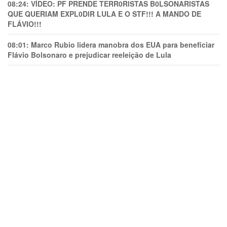
08:24:
VÍDEO: PF PRENDE TERR0RlSTAS B0LSONARlSTAS
QUE QUERIAM EXPL0DlR LULA E O STF!!! A MANDO DE
FLÁVIO!!!
08:01:
Marco Rubio lidera manobra dos EUA para beneficiar
Flávio Bolsonaro e prejudicar reeleição de Lula