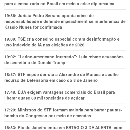
para a embaixada no Brasil em meio a crise diplomática
19:36:
Jurista Pedro Serrano aponta crime de
responsabilidade e defende impeachment se interferência de
Kassio Nunes for confirmada
19:09:
TSE cria conselho especial contra desinformação e
uso indevido de IA nas eleições de 2026
19:02:
"Latino-americano frustrado": Lula rebate acusações
de secretário de Donald Trump
18:37:
STF impõe derrota a Alexandre de Moraes e acolhe
recurso de Defensoria em caso do 8 de Janeiro
17:48:
EUA exigem vantagens comerciais do Brasil para
liberar quase 60 mil toneladas de açúcar
17:29:
Ministros do STF formam maioria para barrar pautas-
bomba do Congresso por meio de emendas
16:33:
Rio de Janeiro entra em ESTÁGIO 3 DE ALERTA, com