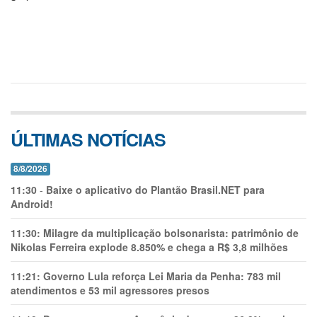
ÚLTIMAS NOTÍCIAS
8/8/2026
11:30
-
Baixe o aplicativo do Plantão Brasil.NET para
Android!
11:30:
Milagre da multiplicação bolsonarista: patrimônio de
Nikolas Ferreira explode 8.850% e chega a R$ 3,8 milhões
11:21:
Governo Lula reforça Lei Maria da Penha: 783 mil
atendimentos e 53 mil agressores presos