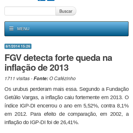
Buscar
MENU
8/1/2014 15:26
FGV detecta forte queda na
inflação de 2013
1711 visitas -
Fonte:
O Cafézinho
Os urubus perderam mais essa. Segundo a Fundação
Getúlio Vargas, a inflação caiu fortemente em 2013. O
índice IGP-DI encerrou o ano em 5,52%, contra 8,1%
em 2012. Para efeito de comparação, em 2002, a
inflação do IGP-DI foi de 26,41%.