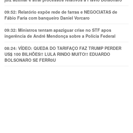
09:52:
Relatório expõe rede de farras e NEGOCIATAS de
Fábio Faria com banqueiro Daniel Vorcaro
09:32:
Ministros tentam apaziguar crise no STF apos
ingerência de André Mendonça sobre a Polícia Federal
08:24:
VÍDEO: QUEDA DO TARIFAÇO FAZ TRUMP PERDER
US$ 100 BILHÕES!! LULA RINDO MUITO!! EDUARDO
BOLSONARO SE FERR0U