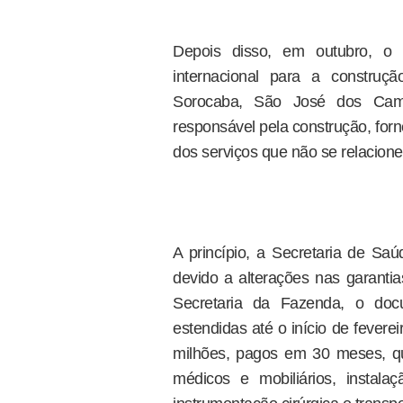
Depois disso, em outubro, o 
internacional para a construç
Sorocaba, São José dos Camp
responsável pela construção, fo
dos serviços que não se relacion
A princípio, a Secretaria de Sa
devido a alterações nas garantias
Secretaria da Fazenda, o docu
estendidas até o início de fevere
milhões, pagos em 30 meses, qu
médicos e mobiliários, instala