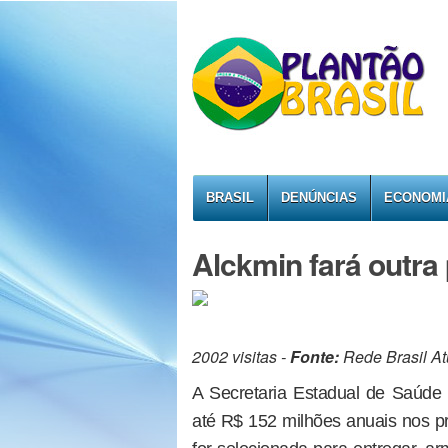
BRASIL
DENÚNCIAS
ECONOMI
Alckmin fará outra 
2002 visitas -
Fonte:
Rede Brasil At
A Secretaria Estadual de Saúde
até R$ 152 milhões anuais nos p