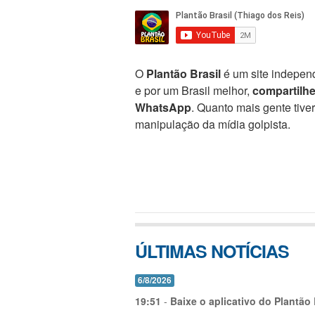
O
Plantão Brasil
é um site independ
e por um Brasil melhor,
compartilh
WhatsApp
. Quanto mais gente tive
manipulação da mídia golpista.
ÚLTIMAS NOTÍCIAS
6/8/2026
19:51
-
Baixe o aplicativo do Plantão