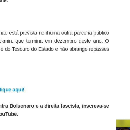
rte.
ão está prevista nenhuma outra parceria público
Alckmin, que termina em dezembro deste ano. O
s é do Tesouro do Estado e não abrange repasses
ique aqui!
tra Bolsonaro e a direita fascista, inscreva-se
YouTube.