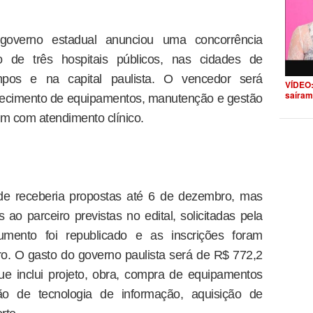
governo estadual anunciou uma concorrência
ão de três hospitais públicos, nas cidades de
os e na capital paulista. O vencedor será
VÍDEO:
saíram
rnecimento de equipamentos, manutenção e gestão
em com atendimento clínico.
úde receberia propostas até 6 de dezembro, mas
 ao parceiro previstas no edital, solicitadas pela
mento foi republicado e as inscrições foram
iro. O gasto do governo paulista será de R$ 772,2
e inclui projeto, obra, compra de equipamentos
ção de tecnologia de informação, aquisição de