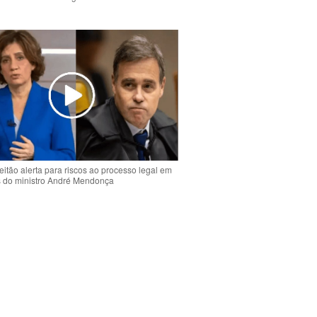
o
eitão alerta para riscos ao processo legal em
s do ministro André Mendonça