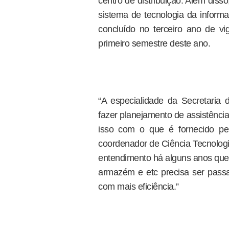
centro de distribuição. Além disso
sistema de tecnologia da informa
concluído no terceiro ano de vi
primeiro semestre deste ano.
“A especialidade da Secretaria
fazer planejamento de assistência
isso com o que é fornecido pel
coordenador de Ciência Tecnologi
entendimento há alguns anos que 
armazém e etc precisa ser pass
com mais eficiência.”