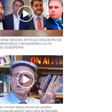
 JORGE MESSIAS ARTICULA ENCONTRO DE
MENDONÇA COM GOVERNO LULA E
 SE DESESPERA!!
do ministro Kássio Nunes em acordos
ios acende alerta e gera crítica de Reinaldo