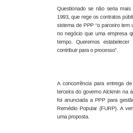
Questionado se não seria mais v
1993, que rege os contratos públi
sistema de PPP “o parceiro tem u
no negócio que uma empresa qu
tempo. Queremos estabelecer
contribuir para o processo”.
A concorrência para entrega de 
terceira do governo Alckmin na
foi anunciada a PPP para gest
Remédio Popular (FURP). A venc
uma proposta.