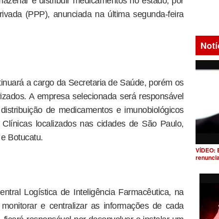
rmazenar e distribuir medicamentos no estado, por
ivada (PPP), anunciada na última segunda-feira
Notí
nuará a cargo da Secretaria de Saúde, porém os
eirizados. A empresa selecionada será responsável
 distribuição de medicamentos e imunobiológicos
Clínicas localizados nas cidades de São Paulo,
 e Botucatu.
VÍDEO: 
renunci
tral Logística de Inteligência Farmacêutica, na
 monitorar e centralizar as informações de cada