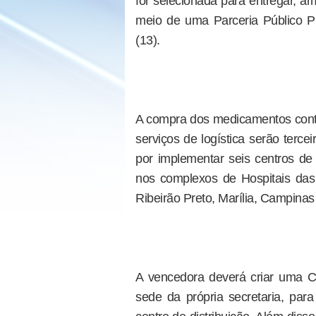
for selecionada para entregar, a
meio de uma Parceria Público Pr
(13).
A compra dos medicamentos conti
serviços de logística serão terc
por implementar seis centros de
nos complexos de Hospitais das 
Ribeirão Preto, Marília, Campinas
A vencedora deverá criar uma Cen
sede da própria secretaria, para