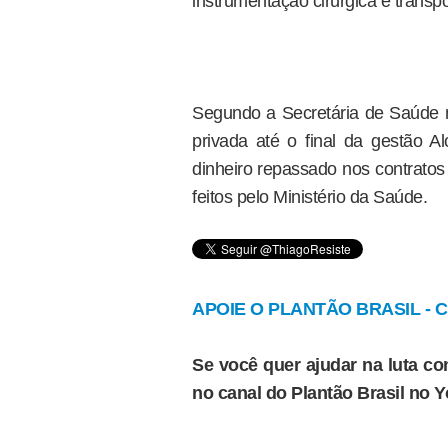
instrumentação cirúrgica e transpo
Segundo a Secretária de Saúde n
privada até o final da gestão 
dinheiro repassado nos contrato
feitos pelo Ministério da Saúde.
APOIE O PLANTÃO BRASIL - Cl
Se você quer ajudar na luta con
no canal do Plantão Brasil no 