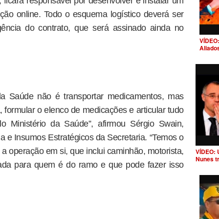
, ficará responsável por desenvolver e instalar um
ção online. Todo o esquema logístico deverá ser
gência do contrato, que será assinado ainda no
VÍDEO:
Aliado
 da Saúde não é transportar medicamentos, mas
, formular o elenco de medicações e articular tudo
o Ministério da Saúde”, afirmou Sérgio Swain,
a e Insumos Estratégicos da Secretaria. “Temos o
a operação em si, que inclui caminhão, motorista,
VÍDEO: 
Nunes t
ada para quem é do ramo e que pode fazer isso