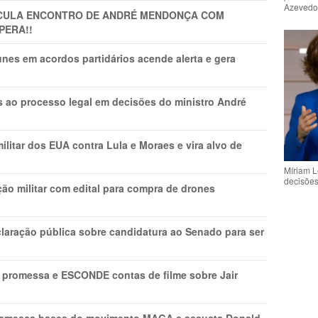
Azeved
TICULA ENCONTRO DE ANDRÉ MENDONÇA COM
PERA!!
nes em acordos partidários acende alerta e gera
os ao processo legal em decisões do ministro André
litar dos EUA contra Lula e Moraes e vira alvo de
Míriam L
decisõe
ão militar com edital para compra de drones
laração pública sobre candidatura ao Senado para ser
promessa e ESCONDE contas de filme sobre Jair