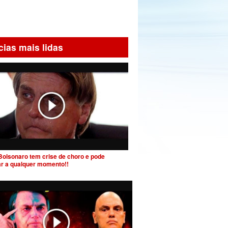
cias mais lidas
Bolsonaro tem crise de choro e pode
ar a qualquer momento!!