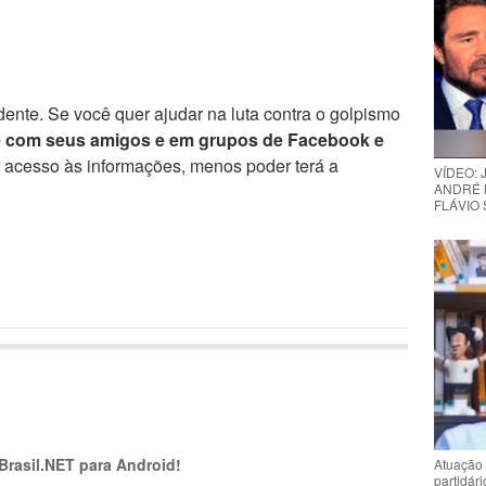
ente. Se você quer ajudar na luta contra o golpismo
e com seus amigos e em grupos de Facebook e
r acesso às informações, menos poder terá a
VÍDEO:
ANDRÉ 
FLÁVIO
 Brasil.NET para Android!
Atuação 
partidár