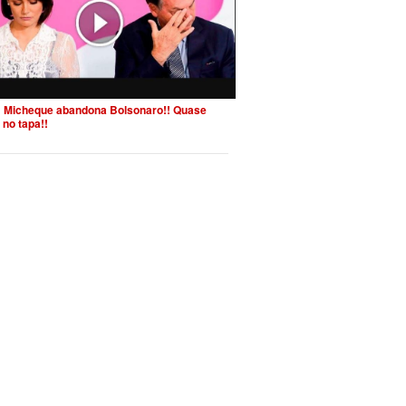
 Micheque abandona Bolsonaro!! Quase
 no tapa!!