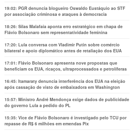
19:02:
PGR denuncia blogueiro Oswaldo Eustáquio ao STF
por associação criminosa e ataques à democracia
18:26:
Silas Malafaia aponta erro estratégico em chapa de
Flávio Bolsonaro sem representatividade feminina
17:20:
Lula conversa com Vladimir Putin sobre comércio
bilateral e apoio diplomático antes de retaliação dos EUA
17:01:
Flávio Bolsonaro apresenta nove propostas que
beneficiam os EUA, ricaços, ultraprocessados e petrolíferas
16:45:
Itamaraty denuncia interferência dos EUA na eleição
após cassação de visto de embaixadora em Washington
15:57:
Ministro André Mendonça exige dados de publicidade
do governo Lula a pedido do PL
15:35:
Vice de Flávio Bolsonaro é investigado pelo TCU por
repasse de R$ 6 milhões em emendas Pix