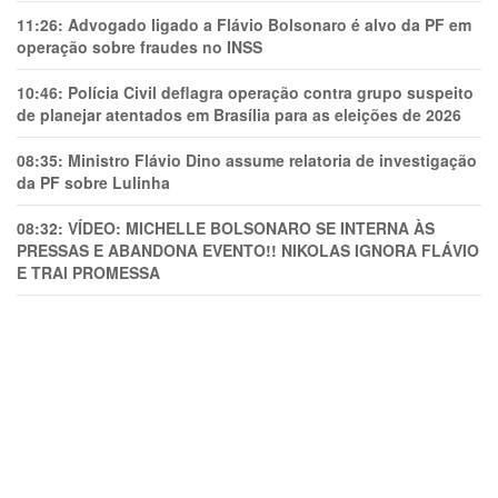
11:26:
Advogado ligado a Flávio Bolsonaro é alvo da PF em
operação sobre fraudes no INSS
10:46:
Polícia Civil deflagra operação contra grupo suspeito
de planejar atentados em Brasília para as eleições de 2026
08:35:
Ministro Flávio Dino assume relatoria de investigação
da PF sobre Lulinha
08:32:
VÍDEO: MICHELLE BOLSONARO SE INTERNA ÀS
PRESSAS E ABANDONA EVENTO!! NIKOLAS IGNORA FLÁVIO
E TRAl PROMESSA