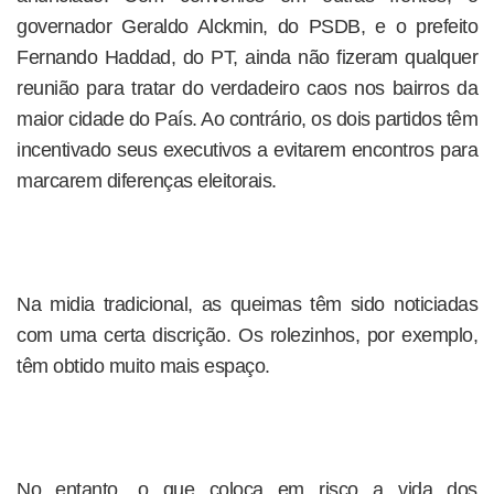
governador Geraldo Alckmin, do PSDB, e o prefeito
Fernando Haddad, do PT, ainda não fizeram qualquer
reunião para tratar do verdadeiro caos nos bairros da
maior cidade do País. Ao contrário, os dois partidos têm
incentivado seus executivos a evitarem encontros para
marcarem diferenças eleitorais.
Na midia tradicional, as queimas têm sido noticiadas
com uma certa discrição. Os rolezinhos, por exemplo,
têm obtido muito mais espaço.
No entanto, o que coloca em risco a vida dos