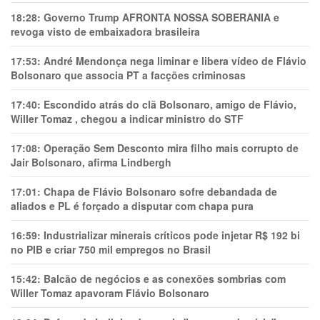
18:28:
Governo Trump AFRONTA NOSSA SOBERANIA e
revoga visto de embaixadora brasileira
17:53:
André Mendonça nega liminar e libera vídeo de Flávio
Bolsonaro que associa PT a facções criminosas
17:40:
Escondido atrás do clã Bolsonaro, amigo de Flávio,
Willer Tomaz , chegou a indicar ministro do STF
17:08:
Operação Sem Desconto mira filho mais corrupto de
Jair Bolsonaro, afirma Lindbergh
17:01:
Chapa de Flávio Bolsonaro sofre debandada de
aliados e PL é forçado a disputar com chapa pura
16:59:
Industrializar minerais críticos pode injetar R$ 192 bi
no PIB e criar 750 mil empregos no Brasil
15:42:
Balcão de negócios e as conexões sombrias com
Willer Tomaz apavoram Flávio Bolsonaro