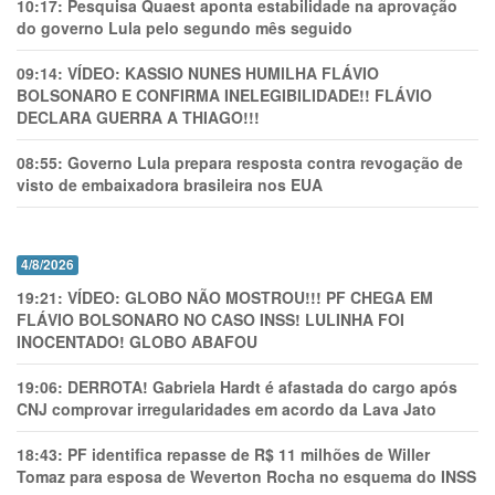
10:17:
Pesquisa Quaest aponta estabilidade na aprovação
do governo Lula pelo segundo mês seguido
09:14:
VÍDEO: KASSIO NUNES HUMlLHA FLÁVIO
BOLSONARO E CONFIRMA INELEGIBILIDADE!! FLÁVIO
DECLARA GUERRA A THIAGO!!!
08:55:
Governo Lula prepara resposta contra revogação de
visto de embaixadora brasileira nos EUA
4/8/2026
19:21:
VÍDEO: GLOBO NÃO MOSTROU!!! PF CHEGA EM
FLÁVIO BOLSONARO NO CASO INSS! LULINHA FOI
INOCENTADO! GLOBO ABAFOU
19:06:
DERROTA! Gabriela Hardt é afastada do cargo após
CNJ comprovar irregularidades em acordo da Lava Jato
18:43:
PF identifica repasse de R$ 11 milhões de Willer
Tomaz para esposa de Weverton Rocha no esquema do INSS