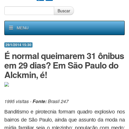
Buscar
MENU
29/1/2014 15:30
É normal queimarem 31 ônibus
em 29 dias? Em São Paulo do
Alckmin, é!
1995 visitas -
Fonte:
Brasil 247
Banditismo e pirotecnia formam quadro explosivo nos
bairros de São Paulo, ainda que assunto da moda na
mídia familiar seja o rolezinho; população com medo;