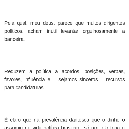
Pela qual, meu deus, parece que muitos dirigentes
políticos, acham inútil levantar orgulhosamente a
bandeira.
Reduzem a política a acordos, posições, verbas,
favores, influência e – sejamos sinceros – recursos
para candidaturas.
É claro que na prevalência dantesca que o dinheiro
assumiu na vida política brasileira, só um tolo teria a