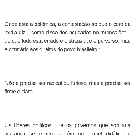
Onde está a polêmica, a contestação ao que o coro da
mídia diz – como disse dos acusados no “mensalão” –
de que tudo está errado e o status quo é perverso, mau
e contrário aos direitos do povo brasileiro?
Não é preciso ser radical ou furioso, mas é preciso ser
firme e claro.
Os líderes políticos – e os governos que sob sua
liderança se erigem – têm um papel didático e