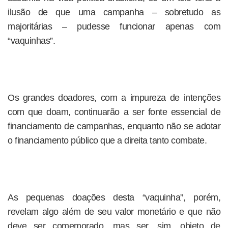
ilusão de que uma campanha – sobretudo as
majoritárias – pudesse funcionar apenas com
“vaquinhas”.
Os grandes doadores, com a impureza de intenções
com que doam, continuarão a ser fonte essencial de
financiamento de campanhas, enquanto não se adotar
o financiamento público que a direita tanto combate.
As pequenas doações desta “vaquinha”, porém,
revelam algo além de seu valor monetário e que não
deve ser comemorado, mas ser, sim, objeto de