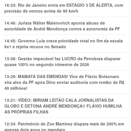
16:33:
Rio de Janeiro entra em ESTÁGIO 3 DE ALERTA, com
previsão de ventos acima de 90 km/h
14:46:
Jurista Wálter Maierovitch aponta abuso de
autoridade de André Mendonça contra a autonomia da PF
14:45:
Governo Lula crava prioridade total no fim da escala
6x1 e rejeita recuos no Senado
13:38:
Gestão impecável faz LUCRO da Petrobras disparar
quase 100% no segundo trimestre de 2026
13:29:
MAMATA DAS EMENDAS! Vice de Flávio Bolsonaro
vira alvo da PF após Dino enviar auditoria com rombo de R$
49 milhões!
13:21:
VÍDEO: MIRIAM LEITÃO CALA JORNALISTAS DA
GLOBO E DETONA ANDRÉ MENDONÇA!! FLÁVIO HUMILHA
AS PRÓPRIAS FILHAS
12:34:
Patrimônio de Zoe Martínez dispara mais de 200% em
apenas dois anos no mandato