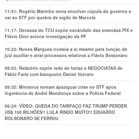
11:41:
Rogério Marinho tenta envolver cúpula do governo e
vai ao STF por quebra de sigilo de Marcola
11:17:
Devassa do TCU expõe escândalo das emendas PIX e
Flávio Dino aciona investigação da PF
10:22:
Nunes Marques nomeia a si mesmo para função de
juiz auxiliar e atrai processos relativos a Flávio Bolsonaro
09:52:
Relatório expõe rede de farras e NEGOCIATAS de
Fábio Faria com banqueiro Daniel Vorcaro
09:32:
Ministros tentam apaziguar crise no STF apos
ingerência de André Mendonça sobre a Polícia Federal
08:24:
VÍDEO: QUEDA DO TARIFAÇO FAZ TRUMP PERDER
US$ 100 BILHÕES!! LULA RINDO MUITO!! EDUARDO
BOLSONARO SE FERR0U