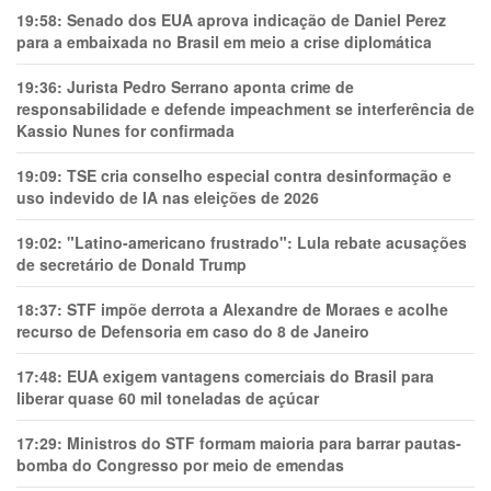
19:58:
Senado dos EUA aprova indicação de Daniel Perez
para a embaixada no Brasil em meio a crise diplomática
19:36:
Jurista Pedro Serrano aponta crime de
responsabilidade e defende impeachment se interferência de
Kassio Nunes for confirmada
19:09:
TSE cria conselho especial contra desinformação e
uso indevido de IA nas eleições de 2026
19:02:
"Latino-americano frustrado": Lula rebate acusações
de secretário de Donald Trump
18:37:
STF impõe derrota a Alexandre de Moraes e acolhe
recurso de Defensoria em caso do 8 de Janeiro
17:48:
EUA exigem vantagens comerciais do Brasil para
liberar quase 60 mil toneladas de açúcar
17:29:
Ministros do STF formam maioria para barrar pautas-
bomba do Congresso por meio de emendas