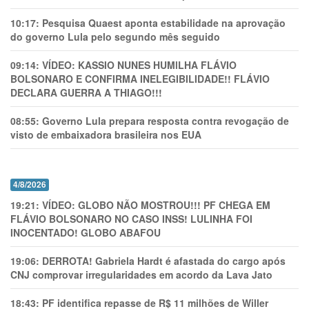
10:17:
Pesquisa Quaest aponta estabilidade na aprovação
do governo Lula pelo segundo mês seguido
09:14:
VÍDEO: KASSIO NUNES HUMlLHA FLÁVIO
BOLSONARO E CONFIRMA INELEGIBILIDADE!! FLÁVIO
DECLARA GUERRA A THIAGO!!!
08:55:
Governo Lula prepara resposta contra revogação de
visto de embaixadora brasileira nos EUA
4/8/2026
19:21:
VÍDEO: GLOBO NÃO MOSTROU!!! PF CHEGA EM
FLÁVIO BOLSONARO NO CASO INSS! LULINHA FOI
INOCENTADO! GLOBO ABAFOU
19:06:
DERROTA! Gabriela Hardt é afastada do cargo após
CNJ comprovar irregularidades em acordo da Lava Jato
18:43:
PF identifica repasse de R$ 11 milhões de Willer