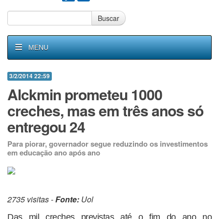
Buscar
MENU
3/2/2014 22:59
Alckmin prometeu 1000
creches, mas em três anos só
entregou 24
Para piorar, governador segue reduzindo os investimentos
em educação ano após ano
2735 visitas -
Fonte:
Uol
Das mil creches previstas até o fim do ano no