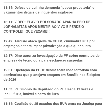
13:34:
Defesa de Lulinha denuncia "pesca probatória" e
vazamentos ilegais de inquéritos sigilosos
13:11:
VÍDEO: FLÁVIO BOLSONARO APANHA FEIO DE
JORNALISTAS APÓS MENTIR AO VIVO E PERDE O
CONTROLE!! QUE VEXAME!!
12:42:
Tarcísio ataca greve da CPTM, criminaliza luta por
empregos e tenta impor privatização a qualquer custo
12:37:
Dino autoriza investigação da PF sobre contratos de
empresa de tecnologia para esclarecer suspeitas
12:31:
Operação da PCDF desmascara rede terrorista com
seminarista que planejava ataques em Brasília nas Eleições
de 2026
11:53:
Patrimônio de deputado do PL cresce 19 vezes e
inclui fuzis, imóvel e carro de luxo
11:34:
Coalizão de 25 estados dos EUA entra na Justiça para