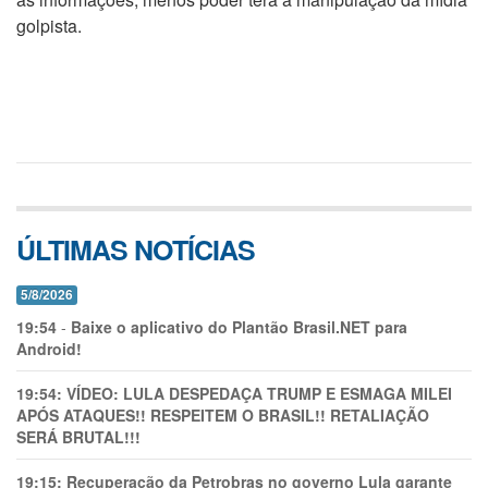
golpista.
ÚLTIMAS NOTÍCIAS
5/8/2026
19:54
-
Baixe o aplicativo do Plantão Brasil.NET para
Android!
19:54:
VÍDEO: LULA DESPEDAÇA TRUMP E ESMAGA MILEI
APÓS ATAQUES!! RESPEITEM O BRASIL!! RETALIAÇÃO
SERÁ BRUTAL!!!
19:15:
Recuperação da Petrobras no governo Lula garante