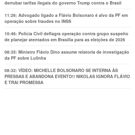
derrubar tarifas ilegais do governo Trump contra o Brasil
11:26:
Advogado ligado a Flávio Bolsonaro é alvo da PF em
operação sobre fraudes no INSS
10:46:
Polícia Civil deflagra operação contra grupo suspeito
de planejar atentados em Brasília para as eleições de 2026
08:35:
Ministro Flávio Dino assume relatoria de investigação
da PF sobre Lulinha
08:32:
VÍDEO: MICHELLE BOLSONARO SE INTERNA ÀS
PRESSAS E ABANDONA EVENTO!! NIKOLAS IGNORA FLÁVIO
E TRAl PROMESSA