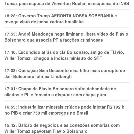
Tomaz para esposa de Weverton Rocha no esquema do INSS
18:28:
Governo Trump AFRONTA NOSSA SOBERANIA e
revoga visto de embaixadora brasileira
17:53:
André Mendonça nega liminar e libera vídeo de Flávio
Bolsonaro que associa PT a facções criminosas
17:40:
Escondido atrás do clã Bolsonaro, amigo de Flávio,
Willer Tomaz , chegou a indicar ministro do STF
17:08:
Operação Sem Desconto mira filho mais corrupto de
Jair Bolsonaro, afirma Lindbergh
17:01:
Chapa de Flávio Bolsonaro sofre debandada de
aliados e PL é forçado a disputar com chapa pura
16:59:
Industrializar minerais críticos pode injetar R$ 192 bi
no PIB e criar 750 mil empregos no Brasil
15:42:
Balcão de negócios e as conexões sombrias com
Willer Tomaz apavoram Flávio Bolsonaro