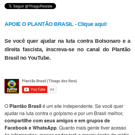
APOIE O PLANTÃO BRASIL - Clique aqui!
Se você quer ajudar na luta contra Bolsonaro e a
direita fascista, inscreva-se no canal do Plantão
Brasil no YouTube.
O
Plantão Brasil
é um site independente. Se você quer
ajudar na luta contra o golpismo e por um Brasil melhor,
compartilhe com seus amigos e em grupos de
Facebook e WhatsApp
. Quanto mais gente tiver acesso
às informações, menos poder terá a manipulação da mídia