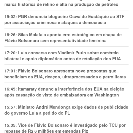
marca histórica de refino e alta na produção de petróleo
19:02:
PGR denuncia blogueiro Oswaldo Eustáquio ao STF
por associação criminosa e ataques à democracia
18:26:
Silas Malafaia aponta erro estratégico em chapa de
Flávio Bolsonaro sem representatividade feminina
17:20:
Lula conversa com Vladimir Putin sobre comércio
bilateral e apoio diplomático antes de retaliação dos EUA
17:01:
Flávio Bolsonaro apresenta nove propostas que
beneficiam os EUA, ricaços, ultraprocessados e petrolíferas
16:45:
Itamaraty denuncia interferência dos EUA na eleição
após cassação de visto de embaixadora em Washington
15:57:
Ministro André Mendonça exige dados de publicidade
do governo Lula a pedido do PL
15:35:
Vice de Flávio Bolsonaro é investigado pelo TCU por
repasse de R$ 6 milhões em emendas Pix