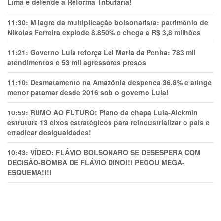
Lima e defende a Reforma Tributária!
11:30:
Milagre da multiplicação bolsonarista: patrimônio de
Nikolas Ferreira explode 8.850% e chega a R$ 3,8 milhões
11:21:
Governo Lula reforça Lei Maria da Penha: 783 mil
atendimentos e 53 mil agressores presos
11:10:
Desmatamento na Amazônia despenca 36,8% e atinge
menor patamar desde 2016 sob o governo Lula!
10:59:
RUMO AO FUTURO! Plano da chapa Lula-Alckmin
estrutura 13 eixos estratégicos para reindustrializar o país e
erradicar desigualdades!
10:43:
VÍDEO: FLÁVIO BOLSONARO SE DESESPERA COM
DECISÃO-BOMBA DE FLÁVIO DINO!!! PEGOU MEGA-
ESQUEMA!!!!