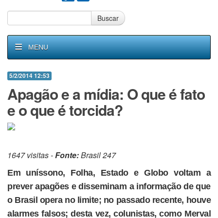
Buscar
MENU
5/2/2014 12:53
Apagão e a mídia: O que é fato
e o que é torcida?
1647 visitas -
Fonte:
Brasil 247
Em uníssono, Folha, Estado e Globo voltam a
prever apagões e disseminam a informação de que
o Brasil opera no limite; no passado recente, houve
alarmes falsos; desta vez, colunistas, como Merval