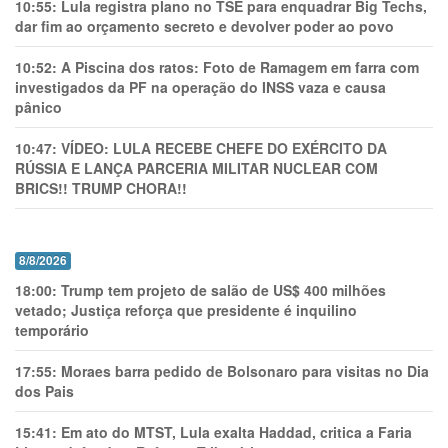
10:55:
Lula registra plano no TSE para enquadrar Big Techs,
dar fim ao orçamento secreto e devolver poder ao povo
10:52:
A Piscina dos ratos: Foto de Ramagem em farra com
investigados da PF na operação do INSS vaza e causa
pânico
10:47:
VÍDEO: LULA RECEBE CHEFE DO EXÉRCITO DA
RÚSSIA E LANÇA PARCERIA MILITAR NUCLEAR COM
BRICS!! TRUMP CHORA!!
8/8/2026
18:00:
Trump tem projeto de salão de US$ 400 milhões
vetado; Justiça reforça que presidente é inquilino
temporário
17:55:
Moraes barra pedido de Bolsonaro para visitas no Dia
dos Pais
15:41:
Em ato do MTST, Lula exalta Haddad, critica a Faria