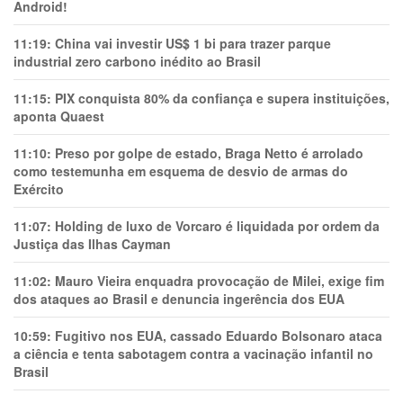
Android!
11:19:
China vai investir US$ 1 bi para trazer parque
industrial zero carbono inédito ao Brasil
11:15:
PIX conquista 80% da confiança e supera instituições,
aponta Quaest
11:10:
Preso por golpe de estado, Braga Netto é arrolado
como testemunha em esquema de desvio de armas do
Exército
11:07:
Holding de luxo de Vorcaro é liquidada por ordem da
Justiça das Ilhas Cayman
11:02:
Mauro Vieira enquadra provocação de Milei, exige fim
dos ataques ao Brasil e denuncia ingerência dos EUA
10:59:
Fugitivo nos EUA, cassado Eduardo Bolsonaro ataca
a ciência e tenta sabotagem contra a vacinação infantil no
Brasil