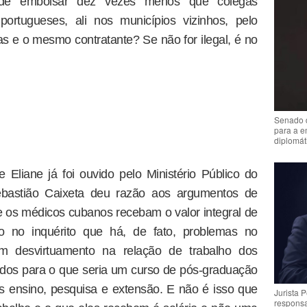
e embolsar dez vezes menos que colegas
ortugueses, ali nos municípios vizinhos, pelo
 e o mesmo contratante? Se não for ilegal, é no
Senado 
para a e
diplomát
Eliane já foi ouvido pelo Ministério Público do
ebastião Caixeta deu razão aos argumentos de
os médicos cubanos recebam o valor integral de
o no inquérito que há, de fato, problemas no
 desvirtuamento na relação de trabalho dos
tados para o que seria um curso de pós-graduação
s ensino, pesquisa e extensão. E não é isso que
Jurista 
respons