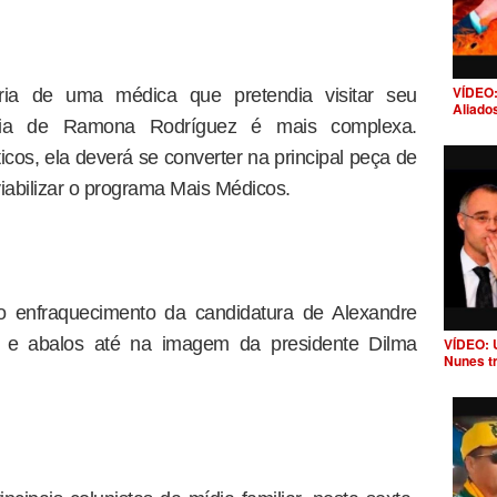
VÍDEO:
ória de uma médica que pretendia visitar seu
Aliado
ria de Ramona Rodríguez é mais complexa.
icos, ela deverá se converter na principal peça de
iabilizar o programa Mais Médicos.
 o enfraquecimento da candidatura de Alexandre
 e abalos até na imagem da presidente Dilma
VÍDEO: 
Nunes t