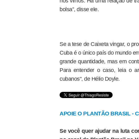
nós vimos. Há uma relação de tr
bolsa”, disse ele.
Se a tese de Caixeta vingar, o p
Cuba é o único país do mundo em 
grande quantidade, mas em contr
Para entender o caso, leia o a
cubanos", de Hélio Doyle.
APOIE O PLANTÃO BRASIL - Cl
Se você quer ajudar na luta con