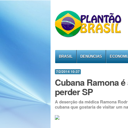
BRASIL
DENÚNCIAS
ECONOMI
7/2/2014 10:37
Cubana Ramona é 
perder SP
A deserção da médica Ramona Rodrí
cubana que gostaria de visitar um 