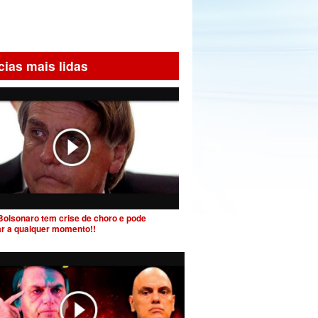
cias mais lidas
Bolsonaro tem crise de choro e pode
ar a qualquer momento!!