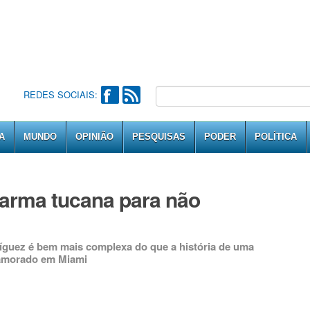
REDES SOCIAIS:
A
MUNDO
OPINIÃO
PESQUISAS
PODER
POLÍTICA
arma tucana para não
guez é bem mais complexa do que a história de uma
namorado em Miami