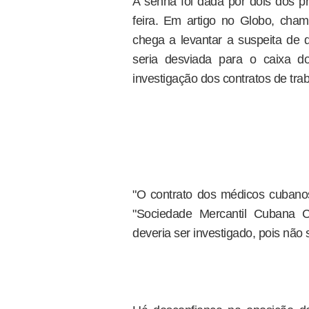
A senha foi dada por dois dos pri
feira. Em artigo no Globo, cham
chega a levantar a suspeita de q
seria desviada para o caixa 
investigação dos contratos de trab
"O contrato dos médicos cubanos
"Sociedade Mercantil Cubana C
deveria ser investigado, pois não