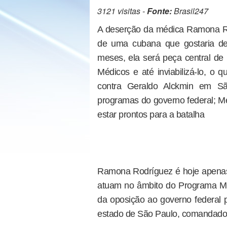
3121 visitas -
Fonte:
Brasil247
A deserção da médica Ramona Ro
de uma cubana que gostaria de
meses, ela será peça central de
Médicos e até inviabilizá-lo, o
contra Geraldo Alckmin em Sã
programas do governo federal; M
estar prontos para a batalha
Ramona Rodríguez é hoje apenas
atuam no âmbito do Programa Ma
da oposição ao governo federal p
estado de São Paulo, comandado