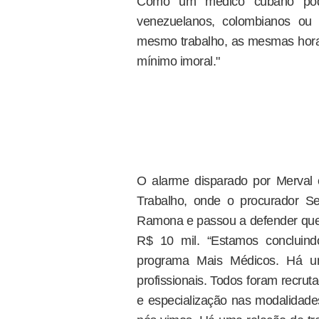
Como um médico cubano pod
venezuelanos, colombianos ou p
mesmo trabalho, as mesmas horas
mínimo imoral."
O alarme disparado por Merval e 
Trabalho, onde o procurador S
Ramona e passou a defender que 
R$ 10 mil. “Estamos concluind
programa Mais Médicos. Há um
profissionais. Todos foram recru
e especialização nas modalidade