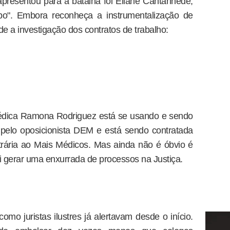
presentou para a batalha foi Eliane Cantanhêde,
po". Embora reconheça a instrumentalização de
e a investigação dos contratos de trabalho:
médica Ramona Rodriguez está se usando e sendo
a pelo oposicionista DEM e está sendo contratada
trária ao Mais Médicos. Mas ainda não é óbvio é
i gerar uma enxurrada de processos na Justiça.
omo juristas ilustres já alertavam desde o início.