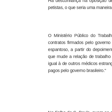
Há desconfiança na oposição de
petistas, o que seria uma maneira 
O Ministério Público do Traba
contratos firmados pelo governo 
espantoso, a partir do depoime
que mude a relação de trabalho
igual à de outros médicos estran
pagos pelo governo brasileiro."