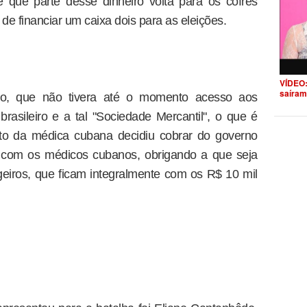
 que parte desse dinheiro volta para os cofres
de financiar um caixa dois para as eleições.
VÍDEO:
saíram
lho, que não tivera até o momento acesso aos
brasileiro e a tal "Sociedade Mercantil", o que é
nto da médica cubana decidiu cobrar do governo
 com os médicos cubanos, obrigando a que seja
geiros, que ficam integralmente com os R$ 10 mil