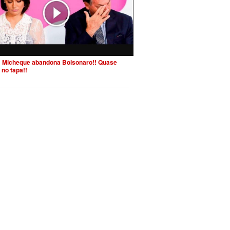
 Micheque abandona Bolsonaro!! Quase
 no tapa!!