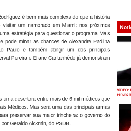
dríguez é bem mais complexa do que a história
 visitar um namorado em Miami; nos próximos
Notí
 uma estratégia para questionar o programa Mais
 que pode minar as chances de Alexandre Padilha
o Paulo e também atingir um dos principais
erval Pereira e Eliane Cantanhêde já demonstram
VÍDEO: 
renunci
 uma desertora entre mais de 6 mil médicos que
is Médicos. Mas será uma das principais armas
ara preservar sua maior trincheira: o governo do
 por Geraldo Alckmin, do PSDB.