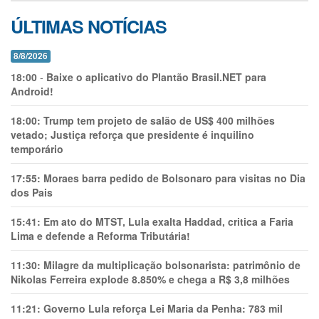
ÚLTIMAS NOTÍCIAS
8/8/2026
18:00
-
Baixe o aplicativo do Plantão Brasil.NET para
Android!
18:00:
Trump tem projeto de salão de US$ 400 milhões
vetado; Justiça reforça que presidente é inquilino
temporário
17:55:
Moraes barra pedido de Bolsonaro para visitas no Dia
dos Pais
15:41:
Em ato do MTST, Lula exalta Haddad, critica a Faria
Lima e defende a Reforma Tributária!
11:30:
Milagre da multiplicação bolsonarista: patrimônio de
Nikolas Ferreira explode 8.850% e chega a R$ 3,8 milhões
11:21:
Governo Lula reforça Lei Maria da Penha: 783 mil