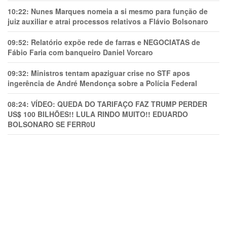
10:22:
Nunes Marques nomeia a si mesmo para função de
juiz auxiliar e atrai processos relativos a Flávio Bolsonaro
09:52:
Relatório expõe rede de farras e NEGOCIATAS de
Fábio Faria com banqueiro Daniel Vorcaro
09:32:
Ministros tentam apaziguar crise no STF apos
ingerência de André Mendonça sobre a Polícia Federal
08:24:
VÍDEO: QUEDA DO TARIFAÇO FAZ TRUMP PERDER
US$ 100 BILHÕES!! LULA RINDO MUITO!! EDUARDO
BOLSONARO SE FERR0U