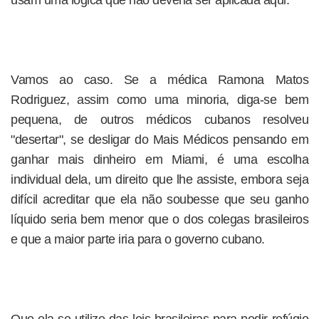
usam uma lógica que não deveria ser aplicada aqui.
Vamos ao caso. Se a médica Ramona Matos
Rodriguez, assim como uma minoria, diga-se bem
pequena, de outros médicos cubanos resolveu
"desertar", se desligar do Mais Médicos pensando em
ganhar mais dinheiro em Miami, é uma escolha
individual dela, um direito que lhe assiste, embora seja
difícil acreditar que ela não soubesse que seu ganho
líquido seria bem menor que o dos colegas brasileiros
e que a maior parte iria para o governo cubano.