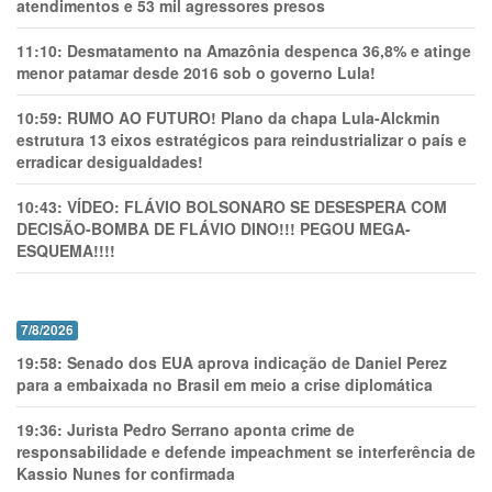
atendimentos e 53 mil agressores presos
11:10:
Desmatamento na Amazônia despenca 36,8% e atinge
menor patamar desde 2016 sob o governo Lula!
10:59:
RUMO AO FUTURO! Plano da chapa Lula-Alckmin
estrutura 13 eixos estratégicos para reindustrializar o país e
erradicar desigualdades!
10:43:
VÍDEO: FLÁVIO BOLSONARO SE DESESPERA COM
DECISÃO-BOMBA DE FLÁVIO DINO!!! PEGOU MEGA-
ESQUEMA!!!!
7/8/2026
19:58:
Senado dos EUA aprova indicação de Daniel Perez
para a embaixada no Brasil em meio a crise diplomática
19:36:
Jurista Pedro Serrano aponta crime de
responsabilidade e defende impeachment se interferência de
Kassio Nunes for confirmada