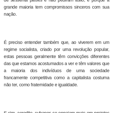
de sessenta países e não pediram asilo, é porque a
grande maioria tem compromissos sinceros com sua
nação.
É preciso entender também que, ao viverem em um
regime socialista, criado por uma revolução popular,
estas pessoas geralmente têm convicções diferentes
das que estamos acostumados a ver e têm valores que
a maioria dos indivíduos de uma sociedade
francamente competitiva como a capitalista costuma
não ter, como fraternidade e igualdade.