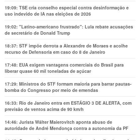
19:09:
TSE cria conselho especial contra desinformação e
uso indevido de IA nas eleições de 2026
19:02:
"Latino-americano frustrado": Lula rebate acusações
de secretário de Donald Trump
18:37:
STF impõe derrota a Alexandre de Moraes e acolhe
recurso de Defensoria em caso do 8 de Janeiro
17:48:
EUA exigem vantagens comerciais do Brasil para
liberar quase 60 mil toneladas de açúcar
17:29:
Ministros do STF formam maioria para barrar pautas-
bomba do Congresso por meio de emendas
16:33:
Rio de Janeiro entra em ESTÁGIO 3 DE ALERTA, com
previsão de ventos acima de 90 km/h
14:46:
Jurista Wálter Maierovitch aponta abuso de
autoridade de André Mendonça contra a autonomia da PF