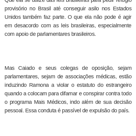
Que ela se utilize das leis brasileiras para pedir refúgio
provisório no Brasil até conseguir asilo nos Estados
Unidos também faz parte. O que ela não pode é agir
em desacordo com as leis brasileiras, especialmente
com apoio de parlamentares brasileiros.
Mas Caiado e seus colegas de oposição, sejam
parlamentares, sejam de associações médicas, estão
induzindo Ramona a violar o estatuto do estrangeiro
quando a colocam para difamar e conspirar contra todo
o programa Mais Médicos, indo além de sua decisão
pessoal. Essa conduta é passível de expulsão do país.