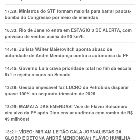
17:29:
Ministros do STF formam maioria para barrar pautas-
bomba do Congresso por meio de emendas
16:33:
Rio de Janeiro entra em ESTÁGIO 3 DE ALERTA, com
previsão de ventos acima de 90 km/h
14:46:
Jurista Wálter Maierovitch aponta abuso de
autoridade de André Mendonça contra a autonomia da PF
14:45:
Governo Lula crava prioridade total no fim da escala
6x1 e rejeita recuos no Senado
13:38:
Gestão impecável faz LUCRO da Petrobras disparar
quase 100% no segundo trimestre de 2026
13:29:
MAMATA DAS EMENDAS! Vice de Flávio Bolsonaro
vira alvo da PF após Dino enviar auditoria com rombo de R$
49 milhões!
13:21:
VÍDEO: MIRIAM LEITÃO CALA JORNALISTAS DA
GLOBO E DETONA ANDRÉ MENDONÇA!! FLÁVIO HUMILHA