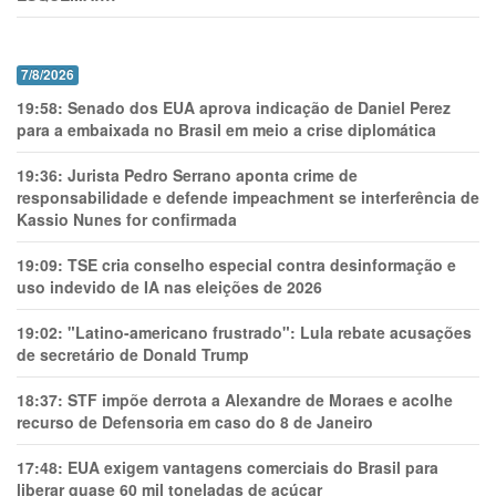
7/8/2026
19:58:
Senado dos EUA aprova indicação de Daniel Perez
para a embaixada no Brasil em meio a crise diplomática
19:36:
Jurista Pedro Serrano aponta crime de
responsabilidade e defende impeachment se interferência de
Kassio Nunes for confirmada
19:09:
TSE cria conselho especial contra desinformação e
uso indevido de IA nas eleições de 2026
19:02:
"Latino-americano frustrado": Lula rebate acusações
de secretário de Donald Trump
18:37:
STF impõe derrota a Alexandre de Moraes e acolhe
recurso de Defensoria em caso do 8 de Janeiro
17:48:
EUA exigem vantagens comerciais do Brasil para
liberar quase 60 mil toneladas de açúcar