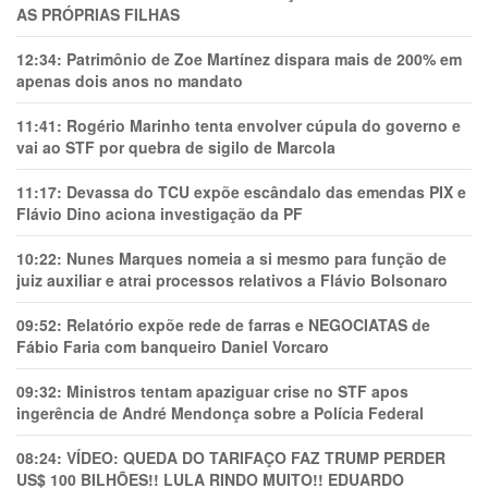
AS PRÓPRIAS FILHAS
12:34:
Patrimônio de Zoe Martínez dispara mais de 200% em
apenas dois anos no mandato
11:41:
Rogério Marinho tenta envolver cúpula do governo e
vai ao STF por quebra de sigilo de Marcola
11:17:
Devassa do TCU expõe escândalo das emendas PIX e
Flávio Dino aciona investigação da PF
10:22:
Nunes Marques nomeia a si mesmo para função de
juiz auxiliar e atrai processos relativos a Flávio Bolsonaro
09:52:
Relatório expõe rede de farras e NEGOCIATAS de
Fábio Faria com banqueiro Daniel Vorcaro
09:32:
Ministros tentam apaziguar crise no STF apos
ingerência de André Mendonça sobre a Polícia Federal
08:24:
VÍDEO: QUEDA DO TARIFAÇO FAZ TRUMP PERDER
US$ 100 BILHÕES!! LULA RINDO MUITO!! EDUARDO