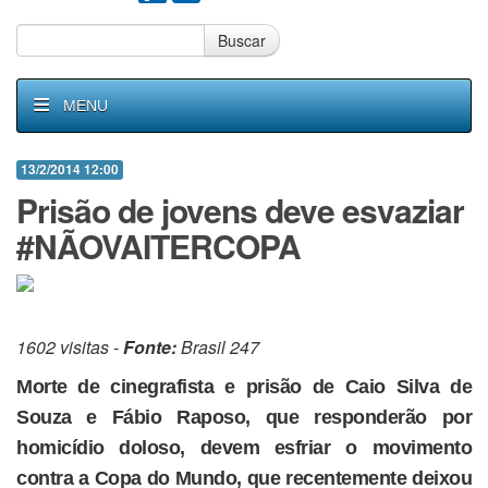
Buscar
MENU
13/2/2014 12:00
Prisão de jovens deve esvaziar
#NÃOVAITERCOPA
1602 visitas -
Fonte:
Brasil 247
Morte de cinegrafista e prisão de Caio Silva de
Souza e Fábio Raposo, que responderão por
homicídio doloso, devem esfriar o movimento
contra a Copa do Mundo, que recentemente deixou