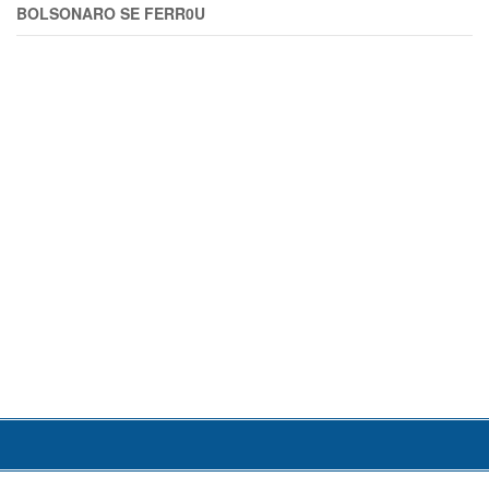
BOLSONARO SE FERR0U