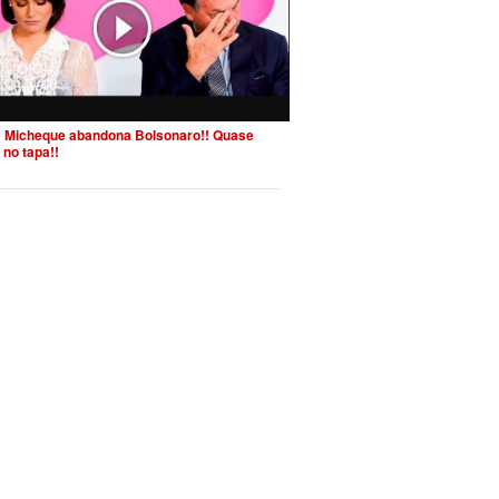
 Micheque abandona Bolsonaro!! Quase
 no tapa!!