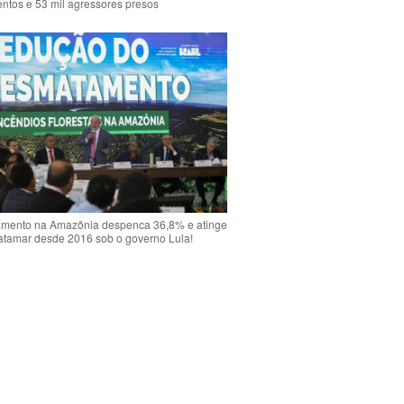
ntos e 53 mil agressores presos
mento na Amazônia despenca 36,8% e atinge
atamar desde 2016 sob o governo Lula!