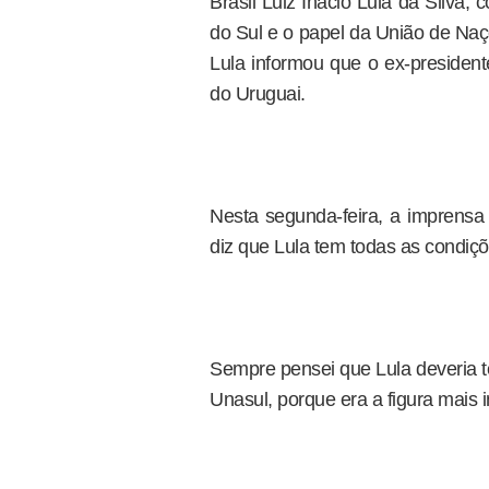
Brasil Luiz Inácio Lula da Silva,
do Sul e o papel da União de Naç
Lula informou que o ex-president
do Uruguai.
Nesta segunda-feira, a imprensa 
diz que Lula tem todas as condiçõ
Sempre pensei que Lula deveria t
Unasul, porque era a figura mais 