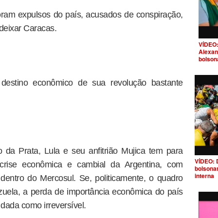
foram expulsos do país, acusados de conspiração,
 deixar Caracas.
VÍDEO:
Alexan
bolson
destino econômico de sua revolução bastante
 da Prata, Lula e seu anfitrião Mujica tem para
VÍDEO: 
 crise econômica e cambial da Argentina, com
bolsona
interna
 dentro do Mercosul. Se, politicamente, o quadro
uela, a perda de importância econômica do país
 dada como irreversível.