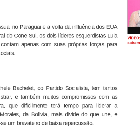
ual no Paraguai e a volta da influência dos EUA
al do Cone Sul, os dois líderes esquerdistas Lula
VÍDEO:
saíram
 contam apenas com suas próprias forças para
ociais.
ele Bachelet, do Partido Socialista, tem tantos
istrar, e também muitos compromissos com as
ra, que dificilmente terá tempo para liderar a
Morales, da Bolívia, mais divide do que une, e
-se um bravateiro de baixa repercussão.