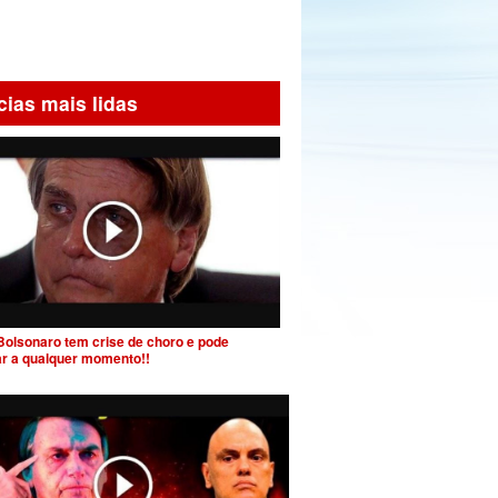
cias mais lidas
Bolsonaro tem crise de choro e pode
ar a qualquer momento!!