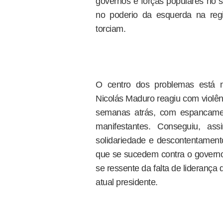
governos e forças populares no s
no poderio da esquerda na reg
torciam.
O centro dos problemas está 
Nicolás Maduro reagiu com violênci
semanas atrás, com espancamen
manifestantes. Conseguiu, as
solidariedade e descontentament
que se sucedem contra o governo
se ressente da falta de liderança
atual presidente.