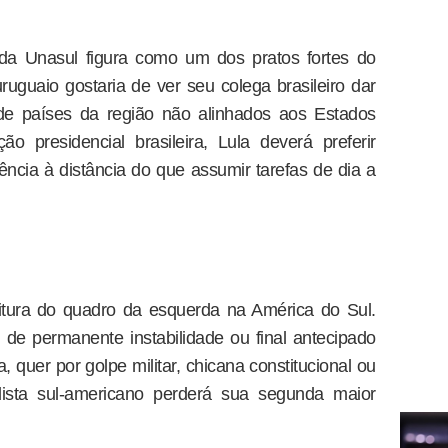
 da Unasul figura como um dos pratos fortes do
uruguaio gostaria de ver seu colega brasileiro dar
de países da região não alinhados aos Estados
o presidencial brasileira, Lula deverá preferir
ência à distância do que assumir tarefas de dia a
itura do quadro da esquerda na América do Sul.
 de permanente instabilidade ou final antecipado
 quer por golpe militar, chicana constitucional ou
dista sul-americano perderá sua segunda maior