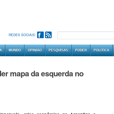
REDES SOCIAIS:
A
MUNDO
OPINIÃO
PESQUISAS
PODER
POLÍTICA
reler mapa da esquerda no