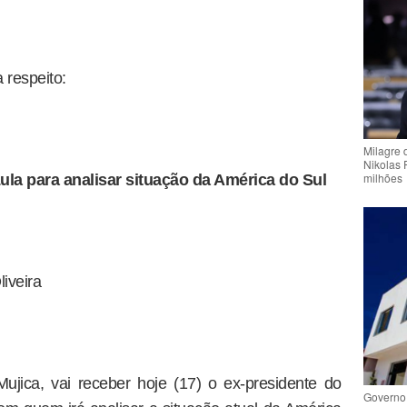
 respeito:
Milagre 
Nikolas 
milhões
ula para analisar situação da América do Sul
iveira
ujica, vai receber hoje (17) o ex-presidente do
Governo 