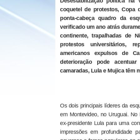
Desestabilização política na
coquetel de protestos, Copa 
ponta-cabeça quadro da esqu
verificado um ano atrás duram
continente, trapalhadas de 
protestos universitários, r
americanos expulsos de Ca
deterioração pode acentuar
camaradas, Lula e Mujica têm m
Os dois principais líderes da es
em Montevideo, no Uruguai. No P
ex-presidente Lula para uma con
impressões em profundidade p