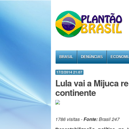
BRASIL
DENÚNCIAS
ECONOMI
17/2/2014 21:07
Lula vai a Mijuca 
continente
1786 visitas -
Fonte:
Brasil 247