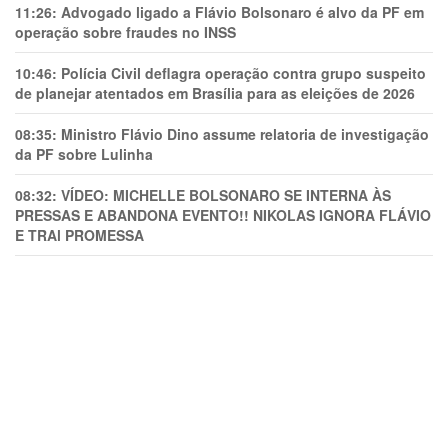
11:26:
Advogado ligado a Flávio Bolsonaro é alvo da PF em
operação sobre fraudes no INSS
10:46:
Polícia Civil deflagra operação contra grupo suspeito
de planejar atentados em Brasília para as eleições de 2026
08:35:
Ministro Flávio Dino assume relatoria de investigação
da PF sobre Lulinha
08:32:
VÍDEO: MICHELLE BOLSONARO SE INTERNA ÀS
PRESSAS E ABANDONA EVENTO!! NIKOLAS IGNORA FLÁVIO
E TRAl PROMESSA