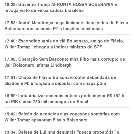
18:28:
Governo Trump AFRONTA NOSSA SOBERANIA e
revoga visto de embaixadora brasileira
17:53:
André Mendonça nega liminar e libera vídeo de Flávio
Bolsonaro que associa PT a facções criminosas
17:40:
Escondido atrás do clã Bolsonaro, amigo de Flávio,
Willer Tomaz , chegou a indicar ministro do STF
17:08:
Operação Sem Desconto mira filho mais corrupto de
Jair Bolsonaro, afirma Lindbergh
17:01:
Chapa de Flávio Bolsonaro sofre debandada de
aliados e PL é forçado a disputar com chapa pura
16:59:
Industrializar minerais críticos pode injetar R$ 192 bi
no PIB e criar 750 mil empregos no Brasil
15:42:
Balcão de negócios e as conexões sombrias com
Willer Tomaz apavoram Flávio Bolsonaro
13:34:
Defesa de Lulinha denuncia "pesca probatória" e