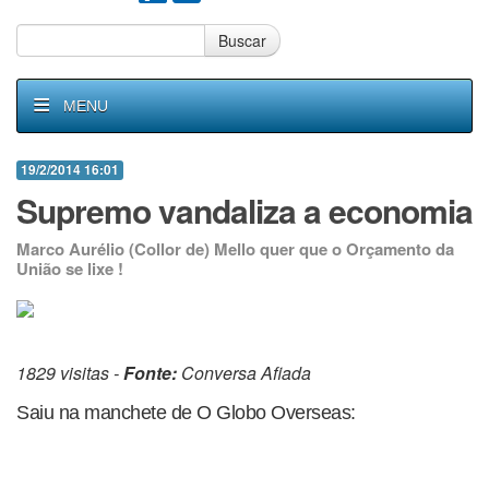
Buscar
MENU
19/2/2014 16:01
Supremo vandaliza a economia
Marco Aurélio (Collor de) Mello quer que o Orçamento da
União se lixe !
1829 visitas -
Fonte:
Conversa Afiada
Saiu na manchete de O Globo Overseas: