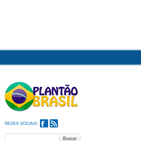
REDES SOCIAIS:
Buscar