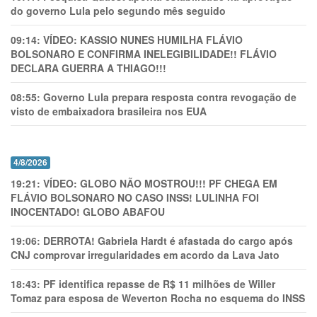
do governo Lula pelo segundo mês seguido
09:14:
VÍDEO: KASSIO NUNES HUMlLHA FLÁVIO
BOLSONARO E CONFIRMA INELEGIBILIDADE!! FLÁVIO
DECLARA GUERRA A THIAGO!!!
08:55:
Governo Lula prepara resposta contra revogação de
visto de embaixadora brasileira nos EUA
4/8/2026
19:21:
VÍDEO: GLOBO NÃO MOSTROU!!! PF CHEGA EM
FLÁVIO BOLSONARO NO CASO INSS! LULINHA FOI
INOCENTADO! GLOBO ABAFOU
19:06:
DERROTA! Gabriela Hardt é afastada do cargo após
CNJ comprovar irregularidades em acordo da Lava Jato
18:43:
PF identifica repasse de R$ 11 milhões de Willer
Tomaz para esposa de Weverton Rocha no esquema do INSS