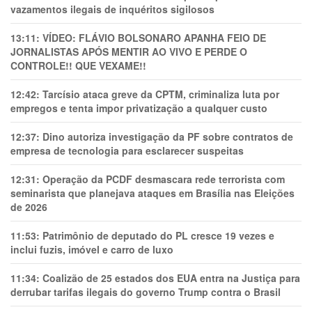
vazamentos ilegais de inquéritos sigilosos
13:11:
VÍDEO: FLÁVIO BOLSONARO APANHA FEIO DE
JORNALISTAS APÓS MENTIR AO VIVO E PERDE O
CONTROLE!! QUE VEXAME!!
12:42:
Tarcísio ataca greve da CPTM, criminaliza luta por
empregos e tenta impor privatização a qualquer custo
12:37:
Dino autoriza investigação da PF sobre contratos de
empresa de tecnologia para esclarecer suspeitas
12:31:
Operação da PCDF desmascara rede terrorista com
seminarista que planejava ataques em Brasília nas Eleições
de 2026
11:53:
Patrimônio de deputado do PL cresce 19 vezes e
inclui fuzis, imóvel e carro de luxo
11:34:
Coalizão de 25 estados dos EUA entra na Justiça para
derrubar tarifas ilegais do governo Trump contra o Brasil