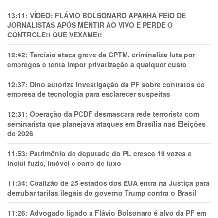
13:11:
VÍDEO: FLÁVIO BOLSONARO APANHA FEIO DE
JORNALISTAS APÓS MENTIR AO VIVO E PERDE O
CONTROLE!! QUE VEXAME!!
12:42:
Tarcísio ataca greve da CPTM, criminaliza luta por
empregos e tenta impor privatização a qualquer custo
12:37:
Dino autoriza investigação da PF sobre contratos de
empresa de tecnologia para esclarecer suspeitas
12:31:
Operação da PCDF desmascara rede terrorista com
seminarista que planejava ataques em Brasília nas Eleições
de 2026
11:53:
Patrimônio de deputado do PL cresce 19 vezes e
inclui fuzis, imóvel e carro de luxo
11:34:
Coalizão de 25 estados dos EUA entra na Justiça para
derrubar tarifas ilegais do governo Trump contra o Brasil
11:26:
Advogado ligado a Flávio Bolsonaro é alvo da PF em