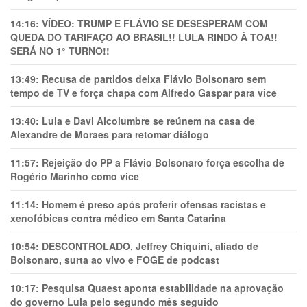
14:16:
VÍDEO: TRUMP E FLÁVIO SE DESESPERAM COM
QUEDA DO TARIFAÇO AO BRASIL!! LULA RINDO À TOA!!
SERÁ NO 1° TURNO!!
13:49:
Recusa de partidos deixa Flávio Bolsonaro sem
tempo de TV e força chapa com Alfredo Gaspar para vice
13:40:
Lula e Davi Alcolumbre se reúnem na casa de
Alexandre de Moraes para retomar diálogo
11:57:
Rejeição do PP a Flávio Bolsonaro força escolha de
Rogério Marinho como vice
11:14:
Homem é preso após proferir ofensas racistas e
xenofóbicas contra médico em Santa Catarina
10:54:
DESCONTROLADO, Jeffrey Chiquini, aliado de
Bolsonaro, surta ao vivo e FOGE de podcast
10:17:
Pesquisa Quaest aponta estabilidade na aprovação
do governo Lula pelo segundo mês seguido