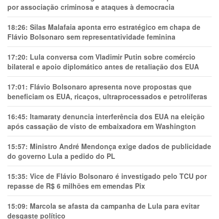
por associação criminosa e ataques à democracia
18:26:
Silas Malafaia aponta erro estratégico em chapa de
Flávio Bolsonaro sem representatividade feminina
17:20:
Lula conversa com Vladimir Putin sobre comércio
bilateral e apoio diplomático antes de retaliação dos EUA
17:01:
Flávio Bolsonaro apresenta nove propostas que
beneficiam os EUA, ricaços, ultraprocessados e petrolíferas
16:45:
Itamaraty denuncia interferência dos EUA na eleição
após cassação de visto de embaixadora em Washington
15:57:
Ministro André Mendonça exige dados de publicidade
do governo Lula a pedido do PL
15:35:
Vice de Flávio Bolsonaro é investigado pelo TCU por
repasse de R$ 6 milhões em emendas Pix
15:09:
Marcola se afasta da campanha de Lula para evitar
desgaste político