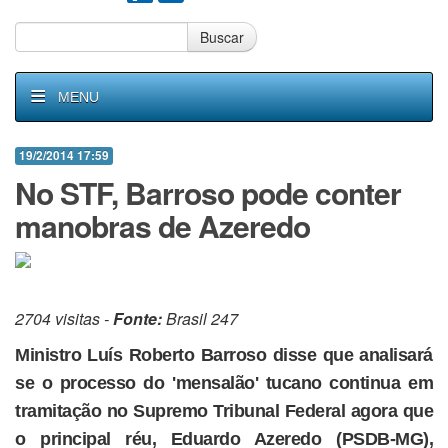
Buscar
MENU
19/2/2014 17:59
No STF, Barroso pode conter
manobras de Azeredo
2704 visitas -
Fonte:
Brasil 247
Ministro Luís Roberto Barroso disse que analisará
se o processo do 'mensalão' tucano continua em
tramitação no Supremo Tribunal Federal agora que
o principal réu, Eduardo Azeredo (PSDB-MG),