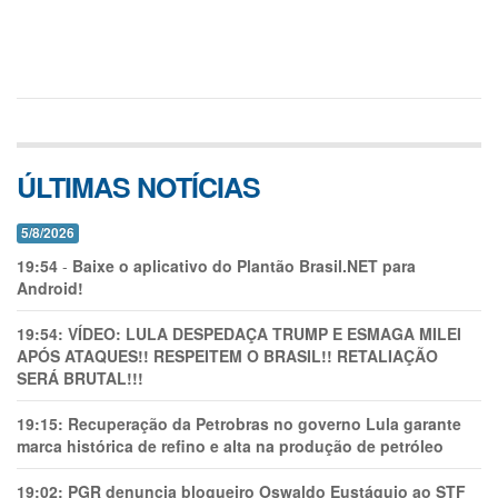
ÚLTIMAS NOTÍCIAS
5/8/2026
19:54
-
Baixe o aplicativo do Plantão Brasil.NET para
Android!
19:54:
VÍDEO: LULA DESPEDAÇA TRUMP E ESMAGA MILEI
APÓS ATAQUES!! RESPEITEM O BRASIL!! RETALIAÇÃO
SERÁ BRUTAL!!!
19:15:
Recuperação da Petrobras no governo Lula garante
marca histórica de refino e alta na produção de petróleo
19:02:
PGR denuncia blogueiro Oswaldo Eustáquio ao STF