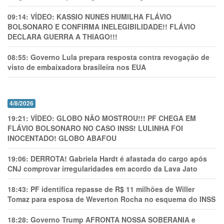
09:14:
VÍDEO: KASSIO NUNES HUMlLHA FLÁVIO
BOLSONARO E CONFIRMA INELEGIBILIDADE!! FLÁVIO
DECLARA GUERRA A THIAGO!!!
08:55:
Governo Lula prepara resposta contra revogação de
visto de embaixadora brasileira nos EUA
4/8/2026
19:21:
VÍDEO: GLOBO NÃO MOSTROU!!! PF CHEGA EM
FLÁVIO BOLSONARO NO CASO INSS! LULINHA FOI
INOCENTADO! GLOBO ABAFOU
19:06:
DERROTA! Gabriela Hardt é afastada do cargo após
CNJ comprovar irregularidades em acordo da Lava Jato
18:43:
PF identifica repasse de R$ 11 milhões de Willer
Tomaz para esposa de Weverton Rocha no esquema do INSS
18:28:
Governo Trump AFRONTA NOSSA SOBERANIA e